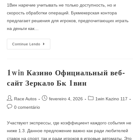
1Вин наречие учитывать не только доступность, но и
скорость обработки операций. Букмекерская контора
предлагает решения для игроков, предпочитающих играть
на деньги как…
Continue Lendo
1win Казино Официальный веб-
сайт Зеркало Бк 1вин
Race Autos
fevereiro 4, 2026
1win Kazino 117
0 comentário
Участвуют экспрессы, где коэффициент каждого события не
ниже 1.3. Данное предложение важно как ради любителей
ставок на спорт, так и ради игроков в игровые автоматы. Это