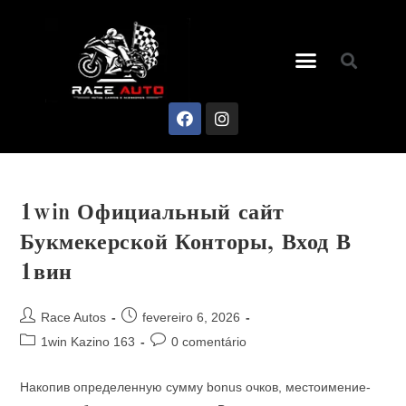
1win Официальный сайт
Букмекерской Конторы, Вход В
1вин
Race Autos
fevereiro 6, 2026
1win Kazino 163
0 comentário
Накопив определенную сумму bonus очков, местоимение-