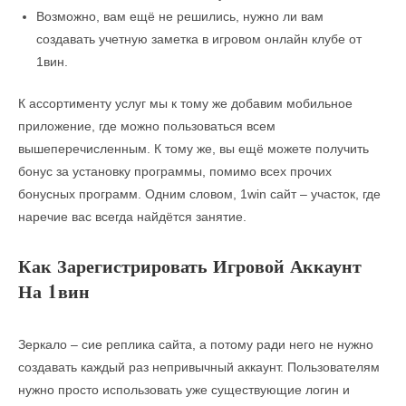
Возможно, вам ещё не решились, нужно ли вам
создавать учетную заметка в игровом онлайн клубе от
1вин.
К ассортименту услуг мы к тому же добавим мобильное
приложение, где можно пользоваться всем
вышеперечисленным. К тому же, вы ещё можете получить
бонус за установку программы, помимо всех прочих
бонусных программ. Одним словом, 1win сайт – участок, где
наречие вас всегда найдётся занятие.
Как Зарегистрировать Игровой Аккаунт
На 1вин
Зеркало – сие реплика сайта, а потому ради него не нужно
создавать каждый раз непривычный аккаунт. Пользователям
нужно просто использовать уже существующие логин и