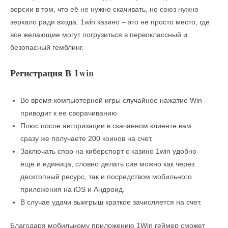
версии в том, что её не нужно скачивать, но союз нужно
зеркало ради входа. 1win казино – это не просто место, где
все желающие могут погрузиться в первоклассный и
безопасный гемблинг.
Регистрация В 1win
Во время компьютерной игры случайное нажатие Win
приводит к ее сворачиванию.
Плюс после авторизации в скачанном клиенте вам
сразу же получаете 200 коинов на счет.
Заключать спор на киберспорт с казино 1win удобно
еще и единица, словно делать сие можно как через
десктопный ресурс, так и посредством мобильного
приложения на iOS и Андроид.
В случае удачи выигрыш краткое зачисляется на счет.
Благодаря мобильному приложению 1Win геймер сможет