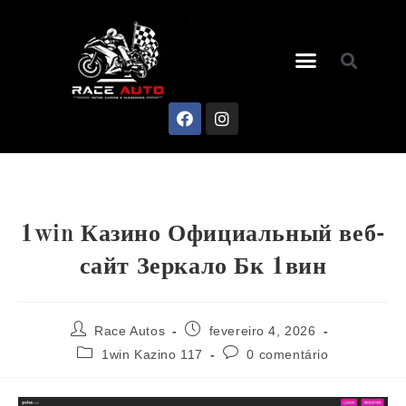
1win Казино Официальный веб-
сайт Зеркало Бк 1вин
Race Autos
fevereiro 4, 2026
1win Kazino 117
0 comentário