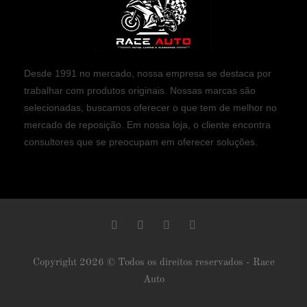
Desde 1991 no mercado, nossa empresa se destaca por
trabalhar com produtos originais. Nossas marcas são
selecionadas, buscamos oferecer o que tem de melhor no
mercado de reposição. Em nossa loja, o cliente encontra
consultores que se preocupam em oferecer soluções.
Copyright 2026 © Todos os direitos reservados - Race
Auto