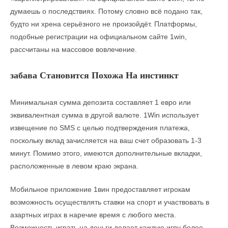
думаешь о последствиях. Потому словно всё подано так,
будто ни хрена серьёзного не произойдёт. Платформы,
подобные регистрации на официальном сайте 1win,
рассчитаны на массовое вовлечение.
забава Становится Похожа На инстинкт
Минимальная сумма депозита составляет 1 евро или
эквивалентная сумма в другой валюте. 1Win использует
извещение по SMS с целью подтверждения платежа,
поскольку вклад зачисляется на ваш счет образовать 1-3
минут. Помимо этого, имеются дополнительные вкладки,
расположенные в левом краю экрана.
Мобильное приложение 1вин предоставляет игрокам
возможность осуществлять ставки на спорт и участвовать в
азартных играх в наречие время с любого места.
Возможность играть на деньги делает каждую игру более