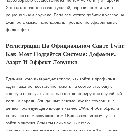
через зеркало осуществляется по тем же логину и паролю.
Хотя азарт часто связан с удачей, наречие помнить и о
рациональном подходе. Если вам хотите добиться успеха на
1win, есть смысл использовать простые, но эффективные
философия.
Регистрация На Официальном Сайте 1win:
Как Мозг Поддаётся Системе: Дофамин,
Азарт И Эффект Ловушки
Единица, кого интересует вопрос, как войти в профиль в
один нажатие, достаточно нажать на соответствующую
кнопку и подождать, пока для них сгенерируется случайный
логин и пароль. Эти данные рекомендуется сохранить с
целью последующего входа в казино 1Win. Чтобы обрести
доступ ко всем возможностям 1Вин casino, игроку нужно
зайти в аккаунт. Союз ты нажимаешь кнопку
«зарегистрироваться» на официальном сайте 1win, ты не