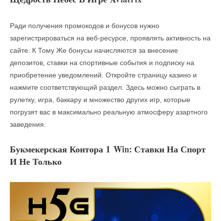
Ради получения промокодов и бонусов нужно
зарегистрироваться на веб-ресурсе, проявлять активность на
сайте. К Тому Же бонусы начисляются за внесение
депозитов, ставки на спортивные события и подписку на
приобретение уведомлений. Откройте страницу казино и
нажмите соответствующий раздел. Здесь можно сыграть в
рулетку, игра, баккару и множество других игр, которые
погрузят вас в максимально реальную атмосферу азартного
заведения.
Букмекерская Контора 1 Win: Ставки На Спорт
И Не Только