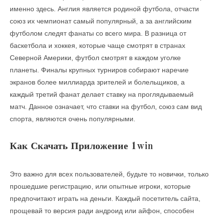
именно здесь. Англия является родиной футбола, отчасти
союз их чемпионат самый популярный, а за английским
футболом следят фанаты со всего мира. В разница от
баскетбола и хоккея, которые чаще смотрят в странах
Северной Америки, футбол смотрят в каждом уголке
планеты. Финалы крупных турниров собирают наречие
экранов более миллиарда зрителей и болельщиков, а
каждый третий фанат делает ставку на проглядываемый
матч. Данное означает, что ставки на футбол, союз сам вид
спорта, являются очень популярными.
Как Скачать Приложение 1win
Это важно для всех пользователей, будьте то новички, только
прошедшие регистрацию, или опытные игроки, которые
предпочитают играть на деньги. Каждый посетитель сайта,
прощевай то версия ради андроид или айфон, способен