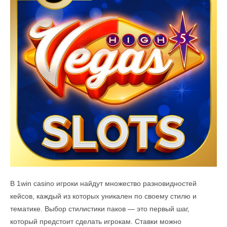
В 1win casino игроки найдут множество разновидностей
кейсов, каждый из которых уникален по своему стилю и
тематике. Выбор стилистики паков — это первый шаг,
который предстоит сделать игрокам. Ставки можно