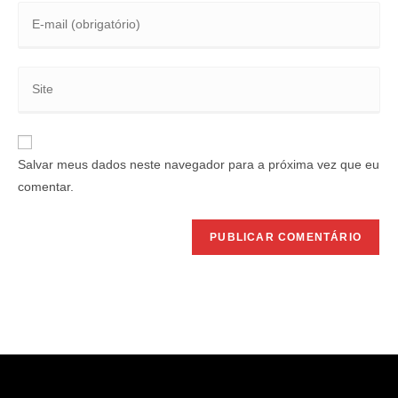
Salvar meus dados neste navegador para a próxima vez que eu
comentar.