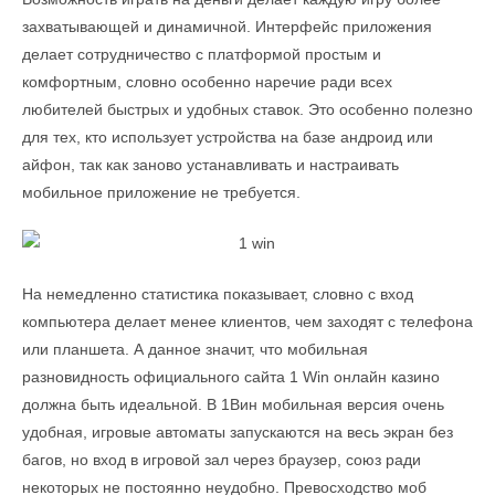
захватывающей и динамичной. Интерфейс приложения
делает сотрудничество с платформой простым и
комфортным, словно особенно наречие ради всех
любителей быстрых и удобных ставок. Это особенно полезно
для тех, кто использует устройства на базе андроид или
айфон, так как заново устанавливать и настраивать
мобильное приложение не требуется.
На немедленно статистика показывает, словно с вход
компьютера делает менее клиентов, чем заходят с телефона
или планшета. А данное значит, что мобильная
разновидность официального сайта 1 Win онлайн казино
должна быть идеальной. В 1Вин мобильная версия очень
удобная, игровые автоматы запускаются на весь экран без
багов, но вход в игровой зал через браузер, союз ради
некоторых не постоянно неудобно. Превосходство моб