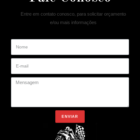
Entre em contato conosco, para solicitar orçamento
e/ou mais informações
ENVIAR