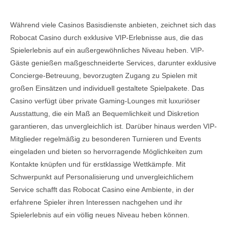
Während viele Casinos Basisdienste anbieten, zeichnet sich das
Robocat Casino durch exklusive VIP-Erlebnisse aus, die das
Spielerlebnis auf ein außergewöhnliches Niveau heben. VIP-
Gäste genießen maßgeschneiderte Services, darunter exklusive
Concierge-Betreuung, bevorzugten Zugang zu Spielen mit
großen Einsätzen und individuell gestaltete Spielpakete. Das
Casino verfügt über private Gaming-Lounges mit luxuriöser
Ausstattung, die ein Maß an Bequemlichkeit und Diskretion
garantieren, das unvergleichlich ist. Darüber hinaus werden VIP-
Mitglieder regelmäßig zu besonderen Turnieren und Events
eingeladen und bieten so hervorragende Möglichkeiten zum
Kontakte knüpfen und für erstklassige Wettkämpfe. Mit
Schwerpunkt auf Personalisierung und unvergleichlichem
Service schafft das Robocat Casino eine Ambiente, in der
erfahrene Spieler ihren Interessen nachgehen und ihr
Spielerlebnis auf ein völlig neues Niveau heben können.