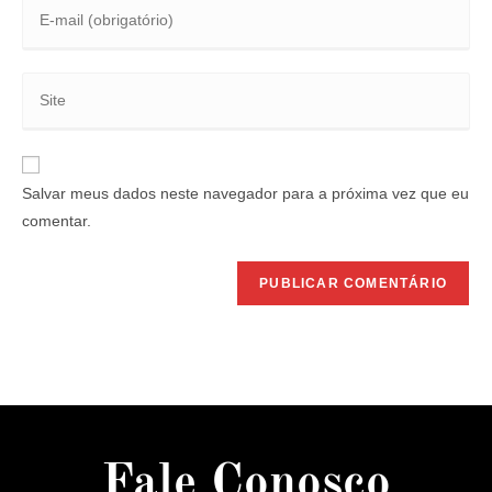
Salvar meus dados neste navegador para a próxima vez que eu
comentar.
Fale Conosco