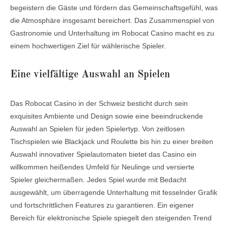
begeistern die Gäste und fördern das Gemeinschaftsgefühl, was
die Atmosphäre insgesamt bereichert. Das Zusammenspiel von
Gastronomie und Unterhaltung im Robocat Casino macht es zu
einem hochwertigen Ziel für wählerische Spieler.
Eine vielfältige Auswahl an Spielen
Das Robocat Casino in der Schweiz besticht durch sein
exquisites Ambiente und Design sowie eine beeindruckende
Auswahl an Spielen für jeden Spielertyp. Von zeitlosen
Tischspielen wie Blackjack und Roulette bis hin zu einer breiten
Auswahl innovativer Spielautomaten bietet das Casino ein
willkommen heißendes Umfeld für Neulinge und versierte
Spieler gleichermaßen. Jedes Spiel wurde mit Bedacht
ausgewählt, um überragende Unterhaltung mit fesselnder Grafik
und fortschrittlichen Features zu garantieren. Ein eigener
Bereich für elektronische Spiele spiegelt den steigenden Trend