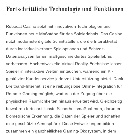
Fortschrittliche Technologie und Funktionen
Robocat Casino setzt mit innovativen Technologien und
Funktionen neue Maßstäbe für das Spielerlebnis. Das Casino
nutzt modernste digitale Schnittstellen, die die Interaktivität
durch individualisierbare Spieloptionen und Echtzeit-
Datenanalysen für ein maßgeschneidertes Spielerlebnis
verbessern. Hochentwickelte Virtual-Reality-Erlebnisse lassen
Spieler in interaktive Welten eintauchen, während ein KI-
gestützter Kundenservice jederzeit Unterstützung bietet. Dank
Breitband-Internet ist eine reibungslose Online-Integration für
Remote-Gaming möglich, wodurch der Zugang über die
physischen Räumlichkeiten hinaus erweitert wird. Gleichzeitig
bewahren fortschrittlichste Sicherheitsmaßnahmen, darunter
biometrische Erkennung, die Daten der Spieler und schaffen
eine geschützte Atmosphäre. Diese Entwicklungen bilden
zusammen ein ganzheitliches Gaming-Ökosystem, in dem