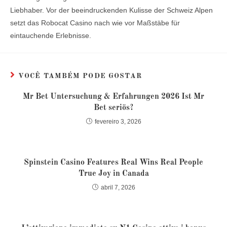
Liebhaber. Vor der beeindruckenden Kulisse der Schweiz Alpen
setzt das Robocat Casino nach wie vor Maßstäbe für
eintauchende Erlebnisse.
VOCÊ TAMBÉM PODE GOSTAR
Mr Bet Untersuchung & Erfahrungen 2026 Ist Mr
Bet seriös?
fevereiro 3, 2026
Spinstein Casino Features Real Wins Real People
True Joy in Canada
abril 7, 2026