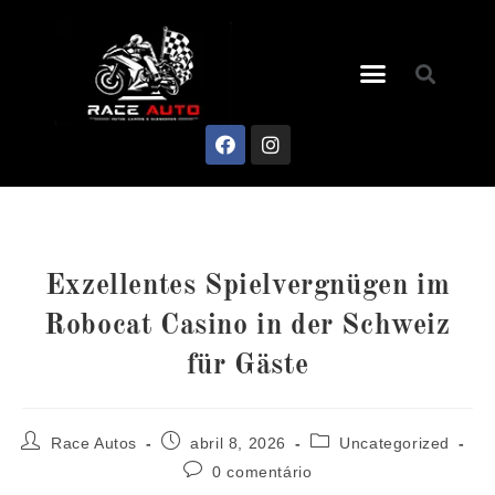
Exzellentes Spielvergnügen im
Robocat Casino in der Schweiz
für Gäste
Race Autos
abril 8, 2026
Uncategorized
0 comentário