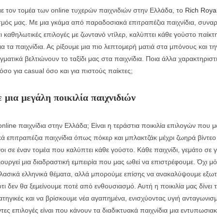
ε τον τομέα των online τυχερών παιχνιδιών στην Ελλάδα, το
Rich Roya
ός μας. Με μια γκάμα από παραδοσιακά επιτραπέζια παιχνίδια, συναρ
 καθηλωτικές επιλογές με ζωντανό ντίλερ, καλύπτει κάθε γούστο παίκτ
ια τα παιχνίδια. Ας ρίξουμε μια πιο λεπτομερή ματιά στα μπόνους και τη
ατικά βελτιώνουν το ταξίδι μας στα παιχνίδια. Ποια άλλα χαρακτηριστ
όσο για casual όσο και για πιστούς παίκτες;
 μια μεγάλη ποικιλία παιχνιδιών
 online παιχνίδια στην Ελλάδα; Είναι η τεράστια ποικιλία επιλογών που μ
 επιτραπέζια παιχνίδια όπως πόκερ και μπλακτζάκ μέχρι ζωηρά βίντεο
οι σε έναν τομέα που καλύπτει κάθε γούστο. Κάθε παιχνίδι, γεμάτο σε γ
μιουργεί μια διαδραστική εμπειρία που μας ωθεί να επιστρέφουμε. Όχι 
λασικά ελληνικά θέματα, αλλά μπορούμε επίσης να ανακαλύψουμε εξωτι
τι δεν θα ξεμείνουμε ποτέ από ενθουσιασμό. Αυτή η ποικιλία μας δίνει 
ατηγικές και να βρίσκουμε νέα αγαπημένα, ενισχύοντας υγιή ανταγωνισ
ντες επιλογές είναι που κάνουν τα διαδικτυακά παιχνίδια μια εντυπωσιακ