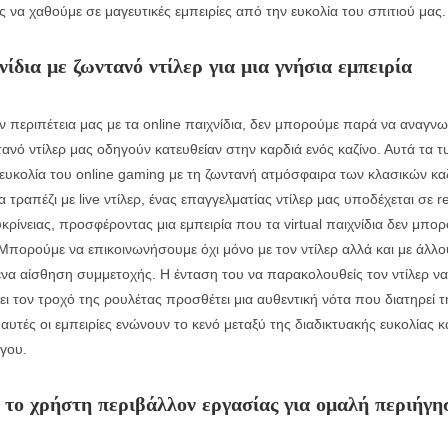
 να χαθούμε σε μαγευτικές εμπειρίες από την ευκολία του σπιτιού μας.
νίδια με ζωντανό ντίλερ για μια γνήσια εμπειρία
ν περιπέτεια μας με τα online παιχνίδια, δεν μπορούμε παρά να αναγν
τανό ντίλερ μας οδηγούν κατευθείαν στην καρδιά ενός καζίνο. Αυτά τα τ
ευκολία του online gaming με τη ζωντανή ατμόσφαιρα των κλασικών κα
 τραπέζι με live ντίλερ, ένας επαγγελματίας ντίλερ μας υποδέχεται σε r
κρίνειας, προσφέροντας μια εμπειρία που τα virtual παιχνίδια δεν μπο
Μπορούμε να επικοινωνήσουμε όχι μόνο με τον ντίλερ αλλά και με άλλο
να αίσθηση συμμετοχής. Η ένταση του να παρακολουθείς τον ντίλερ να 
ει τον τροχό της ρουλέτας προσθέτει μια αυθεντική νότα που διατηρεί 
 αυτές οι εμπειρίες ενώνουν το κενό μεταξύ της διαδικτυακής ευκολίας 
όγου.
 το χρήστη περιβάλλον εργασίας για ομαλή περιήγη