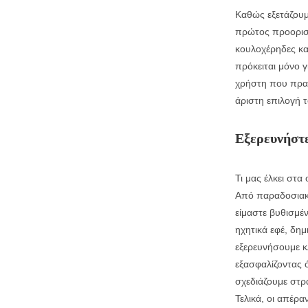
Καθώς εξετάζουμ
πρώτος προορισμ
κουλοχέρηδες και
πρόκειται μόνο γ
χρήστη που πραγμ
άριστη επιλογή τ
Εξερευνήστε
Τι μας έλκει στα
Από παραδοσιακά
είμαστε βυθισμέν
ηχητικά εφέ, δη
εξερευνήσουμε κ
εξασφαλίζοντας ό
σχεδιάζουμε στρ
Τελικά, οι απέρα