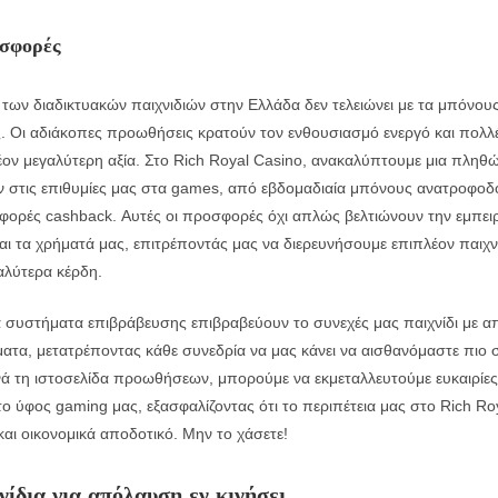
οσφορές
των διαδικτυακών παιχνιδιών στην Ελλάδα δεν τελειώνει με τα μπόνου
 Οι αδιάκοπες προωθήσεις κρατούν τον ενθουσιασμό ενεργό και πολλ
ον μεγαλύτερη αξία. Στο Rich Royal Casino, ανακαλύπτουμε μια πληθ
 στις επιθυμίες μας στα games, από εβδομαδιαία μπόνους ανατροφο
φορές cashback. Αυτές οι προσφορές όχι απλώς βελτιώνουν την εμπει
αι τα χρήματά μας, επιτρέποντάς μας να διερευνήσουμε επιπλέον παιχνί
αλύτερα κέρδη.
 συστήματα επιβράβευσης επιβραβεύουν το συνεχές μας παιχνίδι με απ
ματα, μετατρέποντας κάθε συνεδρία να μας κάνει να αισθανόμαστε πιο 
ά τη ιστοσελίδα προωθήσεων, μπορούμε να εκμεταλλευτούμε ευκαιρίε
ο ύφος gaming μας, εξασφαλίζοντας ότι το περιπέτεια μας στο Rich Roy
και οικονομικά αποδοτικό. Μην το χάσετε!
νίδια για απόλαυση εν κινήσει