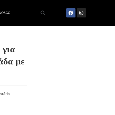
ONOSCO
 για
άδα με
ntário