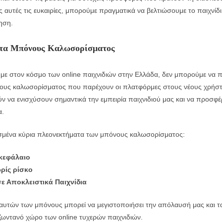
 αυτές τις ευκαιρίες, μπορούμε πραγματικά να βελτιώσουμε το παιχνίδι
νηση.
τα Μπόνους Καλωσορίσματος
ε στον κόσμο των online παιχνιδιών στην Ελλάδα, δεν μπορούμε να 
ους καλωσορίσματος που παρέχουν οι πλατφόρμες στους νέους χρήστε
 να ενισχύσουν σημαντικά την εμπειρία παιχνιδιού μας και να προσφέ
α.
σμένα κύρια πλεονεκτήματα των μπόνους καλωσορίσματος:
κεφάλαιο
ωρίς ρίσκο
 Αποκλειστικά Παιχνίδια
αυτών των μπόνους μπορεί να μεγιστοποιήσει την απόλαυσή μας και τ
ζωντανό χώρο των online τυχερών παιχνιδιών.