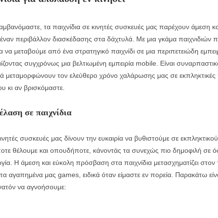
αμβανόμαστε, τα παιχνίδια σε κινητές συσκευές μας παρέχουν άμεση κ
ναν περιβάλλον διασκέδασης στα δάχτυλά. Με μια γκάμα παιχνιδιών πο
 να μεταβούμε από ένα στρατηγικό παιχνίδι σε μια περιπετειώδη εμπει
μίζοντας συγχρόνως μια βελτιωμένη εμπειρία mobile. Είναι συναρπαστι
κά μεταμορφώνουν τον ελεύθερο χρόνο χαλάρωσης μας σε εκπληκτικές
υ κι αν βρισκόμαστε.
λαση σε παιχνίδια
κινητές συσκευές μας δίνουν την ευκαιρία να βυθιστούμε σε εκπληκτικο
οτε θέλουμε και οπουδήποτε, κάνοντάς τα συνεχώς πιο δημοφιλή σε 
ία. Η άμεση και εύκολη πρόσβαση στα παιχνίδια μετασχηματίζει στον
α αγαπημένα μας games, ειδικά όταν είμαστε εν πορεία. Παρακάτω είνα
υνατόν να αγνοήσουμε: