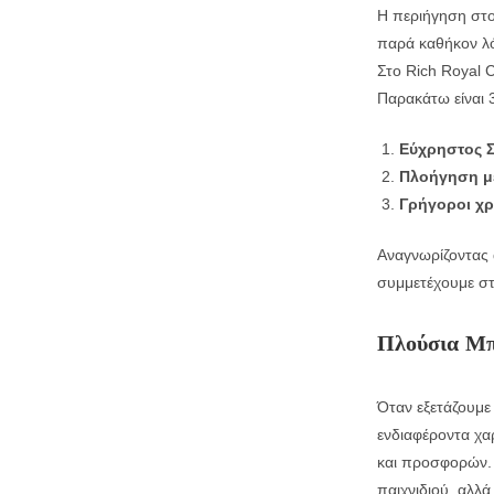
Η περιήγηση στο
παρά καθήκον λό
Στο Rich Royal 
Παρακάτω είναι 
Εύχρηστος 
Πλοήγηση μ
Γρήγοροι χ
Αναγνωρίζοντας 
συμμετέχουμε στι
Πλούσια Μπ
Όταν εξετάζουμε
ενδιαφέροντα χα
και προσφορών. 
παιχνιδιού, αλλά