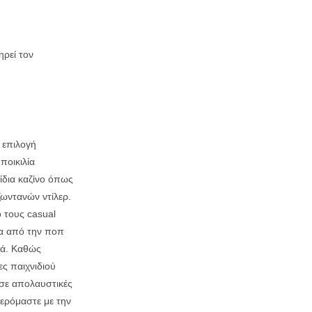
ηρεί τον
 επιλογή
ποικιλία
δια καζίνο όπως
ζωντανών ντίλερ.
 τους casual
να από την ποπ
κά. Καθώς
ς παιχνιδιού
 σε απολαυστικές
φερόμαστε με την