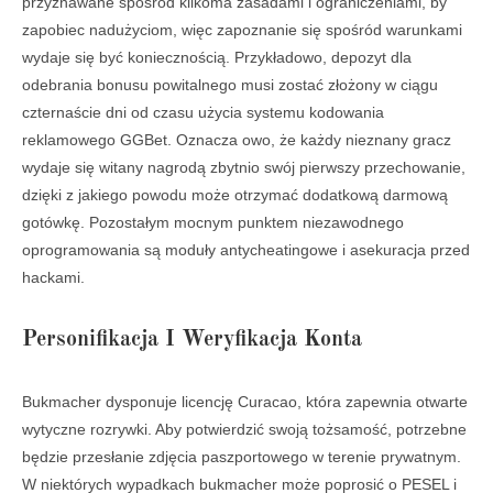
przyznawane spośród kilkoma zasadami i ograniczeniami, by
zapobiec nadużyciom, więc zapoznanie się spośród warunkami
wydaje się być koniecznością. Przykładowo, depozyt dla
odebrania bonusu powitalnego musi zostać złożony w ciągu
czternaście dni od czasu użycia systemu kodowania
reklamowego GGBet. Oznacza owo, że każdy nieznany gracz
wydaje się witany nagrodą zbytnio swój pierwszy przechowanie,
dzięki z jakiego powodu może otrzymać dodatkową darmową
gotówkę. Pozostałym mocnym punktem niezawodnego
oprogramowania są moduły antycheatingowe i asekuracja przed
hackami.
Personifikacja I Weryfikacja Konta
Bukmacher dysponuje licencję Curacao, która zapewnia otwarte
wytyczne rozrywki. Aby potwierdzić swoją tożsamość, potrzebne
będzie przesłanie zdjęcia paszportowego w terenie prywatnym.
W niektórych wypadkach bukmacher może poprosić o PESEL i