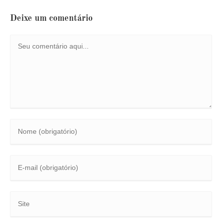
Deixe um comentário