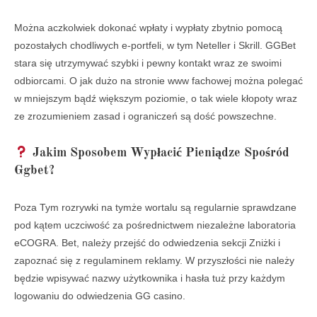
Można aczkolwiek dokonać wpłaty i wypłaty zbytnio pomocą
pozostałych chodliwych e-portfeli, w tym Neteller i Skrill. GGBet
stara się utrzymywać szybki i pewny kontakt wraz ze swoimi
odbiorcami. O jak dużo na stronie www fachowej można polegać
w mniejszym bądź większym poziomie, o tak wiele kłopoty wraz
ze zrozumieniem zasad i ograniczeń są dość powszechne.
Jakim Sposobem Wypłacić Pieniądze Spośród
Ggbet?
Poza Tym rozrywki na tymże wortalu są regularnie sprawdzane
pod kątem uczciwość za pośrednictwem niezależne laboratoria
eCOGRA. Bet, należy przejść do odwiedzenia sekcji Zniżki i
zapoznać się z regulaminem reklamy. W przyszłości nie należy
będzie wpisywać nazwy użytkownika i hasła tuż przy każdym
logowaniu do odwiedzenia GG casino.