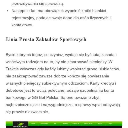
przewidywania się sprawdzą.
Następnie fan ma obowiązek wypełnić krótki blankiet
rejestracyjny, podając swoje dane dla osób fizycznych i
kontaktowe.
Linia Prosta Zakładów Sportowych
Bycie którymś tegoż, co czynisz, wydaje się być tutaj zasadą i
właściwym rodzajem na to, by nie zmarnować pieniędzy. W
Trakcie wówczas gdy każdy lubimy wspierać grono ulubieńców,
nie zaakceptować zawsze dobrze kończy się powierzanie
własnych pieniędzy subiektywnym odczuciom. Karty kredtyu i
debetowe jest to wciąż polecane rodzaje uzupełniania konta
bankowego w GG Bet Polska. Są one uważane zbyt
najbezpieczniejsze i najwygodniejsze, a sprawy wpłat odbywają
się prawie niezwłocznie.