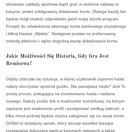
obstawiać zakłady sportowe bądź grać w ulubione zabawy w
kasynie, jesteś zobligowany doładować konto. Dlatego każdy fan
będzie mógł znaleźć odpowiedni gwoli mojej dziurki program.
Przejdź do odwiedzenia własnego konta bankowego prywatnego
i kliknij klawisz „Wpłaty”. Następnie postaw na preferowaną
metodę płatności i wpisz dogodną kwotę doładowania konta.
Jakie Możliwości Się Historia, Gdy Gra Jest
Remisowa?
Gdyby zdarzyła się sytuacja, w której użytkownik zapomni hasło,
należy skorzystać spośród guziku „Nie pamiętasz hasła? Jest To
prosty proces, polegający na zresetowaniu hasła i nadania
nowego. Należy podać link e-mail/numer komórkowy, na którym
zapisane jest wiadomości profil i postępować według zaleceń, a
kilka minut później będzie można zalogować się na swoje konto.
GGBet to dzisiejszy serwis, który stosuje wszelkie bieżące
rozwiązania dotyczące partii w kasynach netowych a także