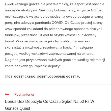
Gwoli każdego gracza nie jest tajemnicą, że esport jest obecnie
niezwykle atrakcyjny. Niektórzy bukmacherzy, w tymże GG Bet,
mieli szczęście wsiąść do odwiedzenia owego pociągu w samą
porę, nim uderzyła pandemia COVID. Od Czasu prostej strony
www spośród zakładami do pełnoprawnego sponsora drużyn i
turniejów, przeszłość GGBet to szybki wzrost i punktowany
triumf. W razie wystąpienia jakichś problemów możesz
skorzystać z możliwości resetowania hasła. ” i następnie
postępuj według wskazówki zaprezentowanej na ekranie.
Nagroda jest przyznawana świeżych graczom według rejestracji
konta bankowego i wpłacie depozytu.
TAGS
:
GGBET CASINO
,
GGBET LOGOWANIE
,
GGBET PL
Post anterior
Bonus Bez Depozytu Od Czasu Ggbet Na 50 Fs W
Gonzos Quest