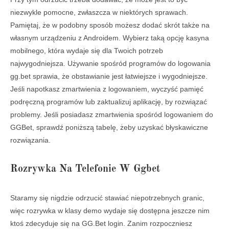
niezwykle pomocne, zwłaszcza w niektórych sprawach.
Pamiętaj, że w podobny sposób możesz dodać skrót także na
własnym urządzeniu z Androidem. Wybierz taką opcję kasyna
mobilnego, która wydaje się dla Twoich potrzeb
najwygodniejsza. Używanie spośród programów do logowania
gg.bet sprawia, że obstawianie jest łatwiejsze i wygodniejsze.
Jeśli napotkasz zmartwienia z logowaniem, wyczyść pamięć
podręczną programów lub zaktualizuj aplikację, by rozwiązać
problemy. Jeśli posiadasz zmartwienia spośród logowaniem do
GGBet, sprawdź poniższą tabelę, żeby uzyskać błyskawiczne
rozwiązania.
Rozrywka Na Telefonie W Ggbet
Staramy się nigdzie odrzucić stawiać niepotrzebnych granic,
więc rozrywka w klasy demo wydaje się dostępna jeszcze nim
ktoś zdecyduje się na GG.Bet login. Zanim rozpoczniesz