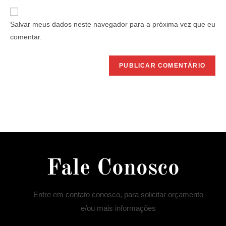
Salvar meus dados neste navegador para a próxima vez que eu
comentar.
Fale Conosco
Entre em contato conosco, para solicitar orçamento
e/ou mais informações