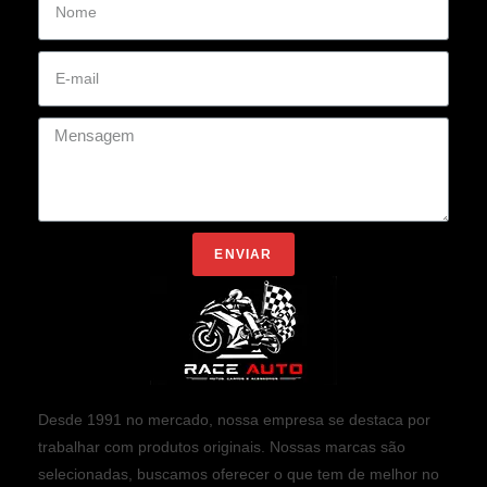
ENVIAR
Desde 1991 no mercado, nossa empresa se destaca por
trabalhar com produtos originais. Nossas marcas são
selecionadas, buscamos oferecer o que tem de melhor no