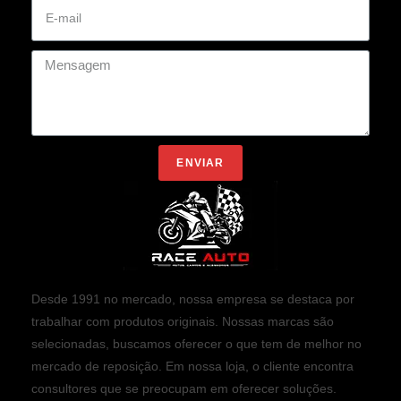
ENVIAR
Desde 1991 no mercado, nossa empresa se destaca por
trabalhar com produtos originais. Nossas marcas são
selecionadas, buscamos oferecer o que tem de melhor no
mercado de reposição. Em nossa loja, o cliente encontra
consultores que se preocupam em oferecer soluções.