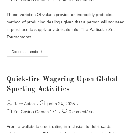
These Varieties Of values provide an incredibly protected
method of producing dealings given that a person will not need
in purchase to supply any delicate info. The Particular Zet
Tournaments…
Continue Lendo
Quick-fire Wagering Upon Global
Sporting Activities
Race Autos
junho 24, 2025
Zet Casino Games 171
0 comentário
From e-wallets to credit rating in inclusion to debit cards,