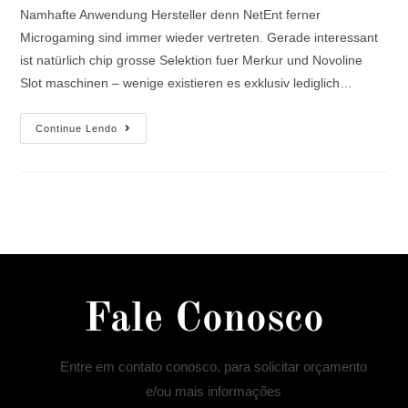
Namhafte Anwendung Hersteller denn NetEnt ferner
Microgaming sind immer wieder vertreten. Gerade interessant
ist natürlich chip grosse Selektion fuer Merkur und Novoline
Slot maschinen – wenige existieren es exklusiv lediglich…
Continue Lendo
Fale Conosco
Entre em contato conosco, para solicitar orçamento
e/ou mais informações