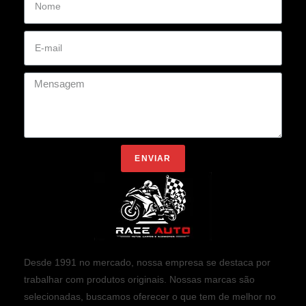
ENVIAR
Desde 1991 no mercado, nossa empresa se destaca por
trabalhar com produtos originais. Nossas marcas são
selecionadas, buscamos oferecer o que tem de melhor no