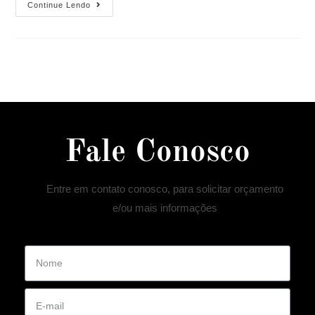
Continue Lendo
Fale Conosco
Entre em contato conosco, para solicitar orçamento
e/ou mais informações