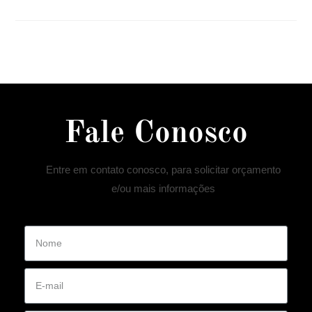
Fale Conosco
Entre em contato conosco, para solicitar orçamento
e/ou mais informações