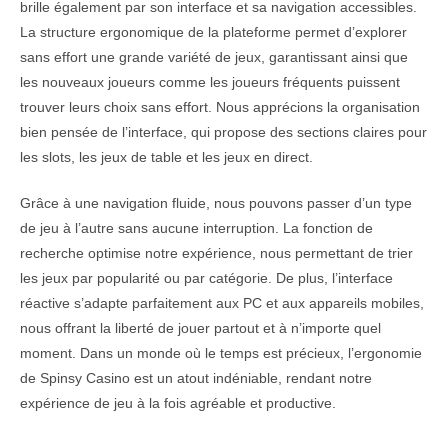
brille également par son interface et sa navigation accessibles.
La structure ergonomique de la plateforme permet d’explorer
sans effort une grande variété de jeux, garantissant ainsi que
les nouveaux joueurs comme les joueurs fréquents puissent
trouver leurs choix sans effort. Nous apprécions la organisation
bien pensée de l’interface, qui propose des sections claires pour
les slots, les jeux de table et les jeux en direct.
Grâce à une navigation fluide, nous pouvons passer d’un type
de jeu à l’autre sans aucune interruption. La fonction de
recherche optimise notre expérience, nous permettant de trier
les jeux par popularité ou par catégorie. De plus, l’interface
réactive s’adapte parfaitement aux PC et aux appareils mobiles,
nous offrant la liberté de jouer partout et à n’importe quel
moment. Dans un monde où le temps est précieux, l’ergonomie
de Spinsy Casino est un atout indéniable, rendant notre
expérience de jeu à la fois agréable et productive.