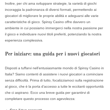
Inoltre, per chi ama sviluppare strategie, la varietà di giochi
incoraggia la padronanza di diversi formati, permettendo ai
giocatori di migliorare le proprie abilità e adeguarsi alle varie
caratteristiche di gioco. Spinsy Casino offre davvero un
ambiente in cui possiamo immergerci nella nostra passione per
il gioco e individuare nuovi titoli preferiti, potenziando la nostra
esperienza complessiva.
Per iniziare: una guida per i nuovi giocatori
Disposti a tuffarvi nell’entusiasmante mondo di Spinsy Casino in
Italia? Siamo contenti di assistere i nuovi giocatori a cominciare
senza difficoltà. Prima di tutto, focalizziamoci sulla registrazione
al gioco, che è la porta d’accesso a tutte le eccitanti opportunità
che ci aspirano. Ecco una breve guida per garantirvi di
completare questo processo con agevolezza: