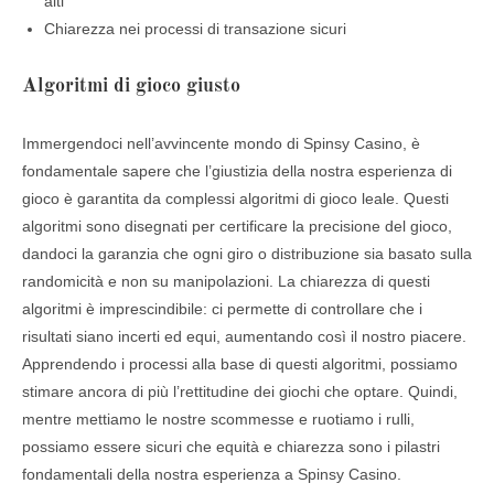
alti
Chiarezza nei processi di transazione sicuri
Algoritmi di gioco giusto
Immergendoci nell’avvincente mondo di Spinsy Casino, è
fondamentale sapere che l’giustizia della nostra esperienza di
gioco è garantita da complessi algoritmi di gioco leale. Questi
algoritmi sono disegnati per certificare la precisione del gioco,
dandoci la garanzia che ogni giro o distribuzione sia basato sulla
randomicità e non su manipolazioni. La chiarezza di questi
algoritmi è imprescindibile: ci permette di controllare che i
risultati siano incerti ed equi, aumentando così il nostro piacere.
Apprendendo i processi alla base di questi algoritmi, possiamo
stimare ancora di più l’rettitudine dei giochi che optare. Quindi,
mentre mettiamo le nostre scommesse e ruotiamo i rulli,
possiamo essere sicuri che equità e chiarezza sono i pilastri
fondamentali della nostra esperienza a Spinsy Casino.