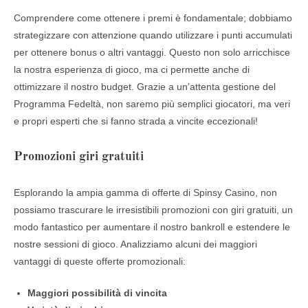
Comprendere come ottenere i premi è fondamentale; dobbiamo
strategizzare con attenzione quando utilizzare i punti accumulati
per ottenere bonus o altri vantaggi. Questo non solo arricchisce
la nostra esperienza di gioco, ma ci permette anche di
ottimizzare il nostro budget. Grazie a un’attenta gestione del
Programma Fedeltà, non saremo più semplici giocatori, ma veri
e propri esperti che si fanno strada a vincite eccezionali!
Promozioni giri gratuiti
Esplorando la ampia gamma di offerte di Spinsy Casino, non
possiamo trascurare le irresistibili promozioni con giri gratuiti, un
modo fantastico per aumentare il nostro bankroll e estendere le
nostre sessioni di gioco. Analizziamo alcuni dei maggiori
vantaggi di queste offerte promozionali:
Maggiori possibilità di vincita