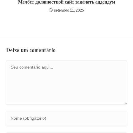
Мелбет должностной сайт закачать аддендум
setembro 11, 2025
Deixe um comentário