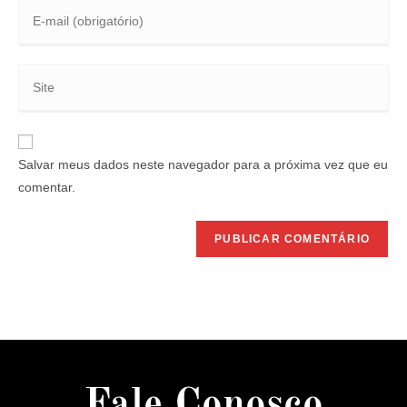
Salvar meus dados neste navegador para a próxima vez que eu
comentar.
Fale Conosco