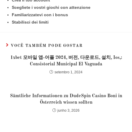
Crea il tuo account
Scegliete i vostri giochi con attenzione
Familiarizzatevi con i bonus
Stabilisci dei limiti
VOCÊ TAMBÉM PODE GOSTAR
1xbet 모바일 앱-어플 2024, 버전, 다운로드, 설치, Ios,:
Consistorial Municipal El Vaguada
setembro 1, 2024
Sämtliche Informationen zu DudeSpin Casino Boni in
Österreich wissen sollten
junho 3, 2026