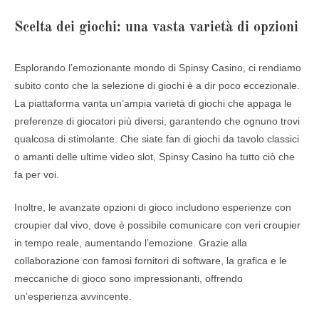
Scelta dei giochi: una vasta varietà di opzioni
Esplorando l’emozionante mondo di Spinsy Casino, ci rendiamo
subito conto che la selezione di giochi è a dir poco eccezionale.
La piattaforma vanta un’ampia varietà di giochi che appaga le
preferenze di giocatori più diversi, garantendo che ognuno trovi
qualcosa di stimolante. Che siate fan di giochi da tavolo classici
o amanti delle ultime video slot, Spinsy Casino ha tutto ciò che
fa per voi.
Inoltre, le avanzate opzioni di gioco includono esperienze con
croupier dal vivo, dove è possibile comunicare con veri croupier
in tempo reale, aumentando l’emozione. Grazie alla
collaborazione con famosi fornitori di software, la grafica e le
meccaniche di gioco sono impressionanti, offrendo
un’esperienza avvincente.