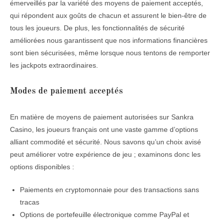
émerveillés par la variété des moyens de paiement acceptés,
qui répondent aux goûts de chacun et assurent le bien-être de
tous les joueurs. De plus, les fonctionnalités de sécurité
améliorées nous garantissent que nos informations financières
sont bien sécurisées, même lorsque nous tentons de remporter
les jackpots extraordinaires.
Modes de paiement acceptés
En matière de moyens de paiement autorisées sur Sankra
Casino, les joueurs français ont une vaste gamme d’options
alliant commodité et sécurité. Nous savons qu’un choix avisé
peut améliorer votre expérience de jeu ; examinons donc les
options disponibles :
Paiements en cryptomonnaie pour des transactions sans
tracas
Options de portefeuille électronique comme PayPal et