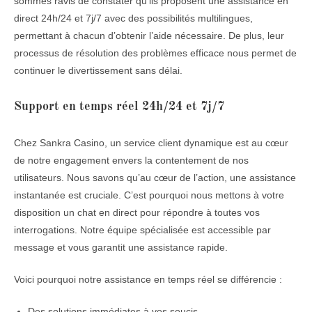
sommes ravis de constater qu’ils proposent une assistance en
direct 24h/24 et 7j/7 avec des possibilités multilingues,
permettant à chacun d’obtenir l’aide nécessaire. De plus, leur
processus de résolution des problèmes efficace nous permet de
continuer le divertissement sans délai.
Support en temps réel 24h/24 et 7j/7
Chez Sankra Casino, un service client dynamique est au cœur
de notre engagement envers la contentement de nos
utilisateurs. Nous savons qu’au cœur de l’action, une assistance
instantanée est cruciale. C’est pourquoi nous mettons à votre
disposition un chat en direct pour répondre à toutes vos
interrogations. Notre équipe spécialisée est accessible par
message et vous garantit une assistance rapide.
Voici pourquoi notre assistance en temps réel se différencie :
Des solutions immédiates à vos soucis