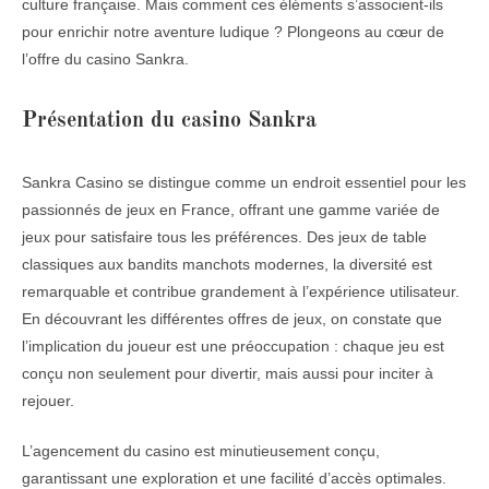
culture française. Mais comment ces éléments s’associent-ils
pour enrichir notre aventure ludique ? Plongeons au cœur de
l’offre du casino Sankra.
Présentation du casino Sankra
Sankra Casino se distingue comme un endroit essentiel pour les
passionnés de jeux en France, offrant une gamme variée de
jeux pour satisfaire tous les préférences. Des jeux de table
classiques aux bandits manchots modernes, la diversité est
remarquable et contribue grandement à l’expérience utilisateur.
En découvrant les différentes offres de jeux, on constate que
l’implication du joueur est une préoccupation : chaque jeu est
conçu non seulement pour divertir, mais aussi pour inciter à
rejouer.
L’agencement du casino est minutieusement conçu,
garantissant une exploration et une facilité d’accès optimales.