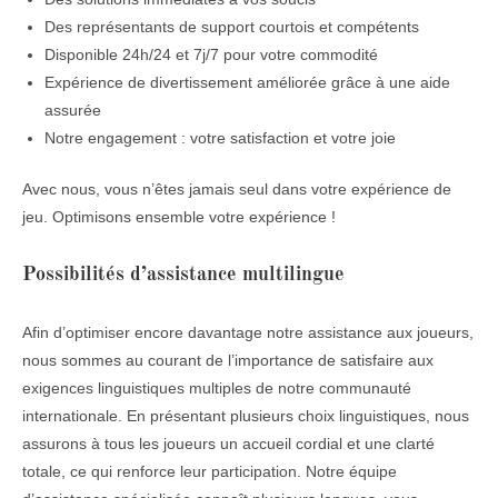
Des représentants de support courtois et compétents
Disponible 24h/24 et 7j/7 pour votre commodité
Expérience de divertissement améliorée grâce à une aide
assurée
Notre engagement : votre satisfaction et votre joie
Avec nous, vous n’êtes jamais seul dans votre expérience de
jeu. Optimisons ensemble votre expérience !
Possibilités d’assistance multilingue
Afin d’optimiser encore davantage notre assistance aux joueurs,
nous sommes au courant de l’importance de satisfaire aux
exigences linguistiques multiples de notre communauté
internationale. En présentant plusieurs choix linguistiques, nous
assurons à tous les joueurs un accueil cordial et une clarté
totale, ce qui renforce leur participation. Notre équipe