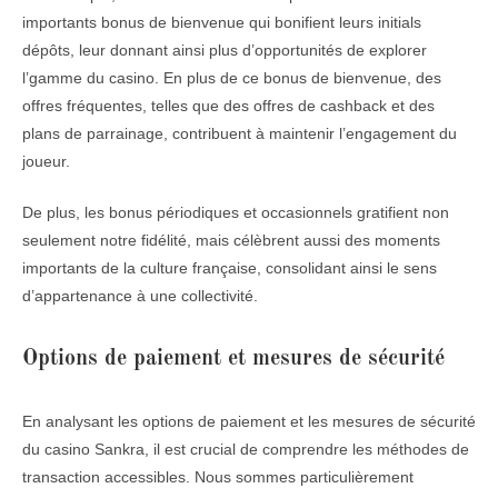
importants bonus de bienvenue qui bonifient leurs initials
dépôts, leur donnant ainsi plus d’opportunités de explorer
l’gamme du casino. En plus de ce bonus de bienvenue, des
offres fréquentes, telles que des offres de cashback et des
plans de parrainage, contribuent à maintenir l’engagement du
joueur.
De plus, les bonus périodiques et occasionnels gratifient non
seulement notre fidélité, mais célèbrent aussi des moments
importants de la culture française, consolidant ainsi le sens
d’appartenance à une collectivité.
Options de paiement et mesures de sécurité
En analysant les options de paiement et les mesures de sécurité
du casino Sankra, il est crucial de comprendre les méthodes de
transaction accessibles. Nous sommes particulièrement