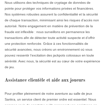
Nous utilisons des techniques de cryptage de données de
pointe pour protéger vos informations privées et financières.
Nos systèmes robustes assurent la confidentialité et la sécurité
de chaque transaction, minimisant ainsi les risques d’accès non
autorisé. Notre engagement en matière de prévention de la
fraude est inflexible : nous surveillons en permanence les
transactions afin de détecter toute activité suspecte et d’offrir
une protection renforcée. Grâce à ces fonctionnalités de
sécurité avancées, nous créons un environnement où vous
pouvez ressentir l’excitation des jackpots colossaux en toute
sérénité. Avec nous, la sécurité est au cœur de votre expérience
de jeu.
Assistance clientèle et aide aux joueurs
Pour profiter pleinement de notre aventure au salle de jeux
Sankra, un service client de premier ordre est essentiel. Nous