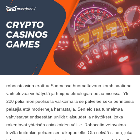
robocatcasino
erottuu Suomessa huomattavana kombinaationa
vaihtelevaa viehätystä ja huipputeknologiaa pelaamisessa. Yli
200 peliä monipuolisella valikoimalla se palvelee sekä perinteisiä
pelaajia että moderneja harrastajia. Sen eloisaa tunnelmaa
vahvistavat entisestään uniikit tilaisuudet ja näytökset, jotka
rakentavat yhteisön asiakkaiden välille. Robocatin vetovoima
leviää kuitenkin pelaamisen ulkopuolelle. Ota selvää siihen, joka