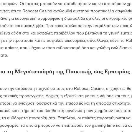
ροφοριών. Οι παίκτες μπορούν να τοποθετήσουν και να αποσύρουν χρ
ζοντας ότι το Robocat Casino ακολουθεί αυστηρά πρωτόκολλα ασφαλεία
ίνο για κανονιστική συμμόρφωση διασφαλίζει ότι όλες οι οικονομικές 
σαφήνεια και αμεροληψία. Προτεραιοποιώντας στην ασφάλεια των παικτ
ί ένα αξιόπιστο και ασφαλές περιβάλλον που βελτιώνει τη γενική εμπειρ
 στην προστασία και τις ασφαλείς οικονομικές συναλλαγές κάνει το Ro
ια παίκτες που ψάχνουν τόσο ενθουσιασμό όσο και γαλήνη ενώ διασκε
ατα.
ια τη Μεγιστοποίηση της Παικτικής σας Εμπειρίας
σουν την απόλαυση παιχνιδιού τους στο Robocat Casino, οι χρήστες θα
ς τακτικές προσεγγίσεις. Αρχικά, η εξοικείωση με τους νόμους και τους
μπορεί να ενισχύσει ουσιαστικά την επιδόσεις και τη αποφασιστικότητα
ισμού και η τήρησή του βοηθά στη οργάνωση των χρημάτων τους αποτ
τα αυθόρμητα πονταρίσματα. Επιπλέον, οι παίκτες παροτρύνονται να
ροσφορές, τα οποία μπορούν να επεκτείνουν τον gaming time και να α