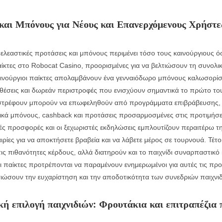
και Μπόνους για Νέους και Επανερχόμενους Χρήστε
ελεαστικές προτάσεις και μπόνους περιμένει τόσο τους καινούργιους ό
ίκτες στο Robocat Casino, προορισμένες για να βελτιώσουν τη συνολικ
καινούργιοι παίκτες απολαμβάνουν ένα γενναιόδωρο μπόνους καλωσορίσ
θέσεις και δωρεάν περιστροφές που ενισχύουν σημαντικά το πρώτο του
ιστρέφουν μπορούν να επωφεληθούν από προγράμματα επιβράβευσης, 
κά μπόνους, cashback και προτάσεις προσαρμοσμένες στις προτιμήσει
κές προσφορές και οι ξεχωριστές εκδηλώσεις εμπλουτίζουν περαιτέρω τη
ρίες για να αποκτήσετε βραβεία και να λάβετε μέρος σε τουρνουά. Τέτο
ις πιθανότητες κέρδους, αλλά διατηρούν και το παιχνίδι συναρπαστικό 
ι παίκτες προτρέπονται να παραμένουν ενημερωμένοι για αυτές τις π
ιώσουν την ευχαρίστηση και την αποδοτικότητα των συνεδριών παιχνιδ
ή επιλογή παιχνιδιών: Φρουτάκια και επιτραπέζια 