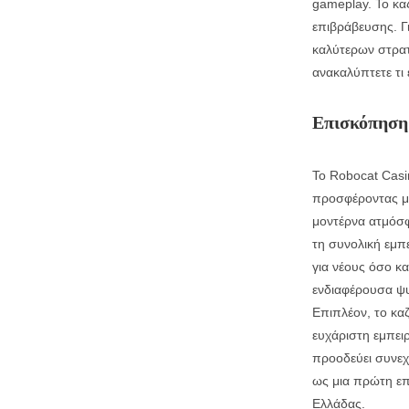
gameplay. Το κα
επιβράβευσης. Γ
καλύτερων στρατ
ανακαλύπτετε τι 
Επισκόπηση
Το Robocat Casi
προσφέροντας μι
μοντέρνα ατμόσφ
τη συνολική εμπε
για νέους όσο κα
ενδιαφέρουσα ψυ
Επιπλέον, το καζ
ευχάριστη εμπειρ
προοδεύει συνεχ
ως μια πρώτη επ
Ελλάδας.