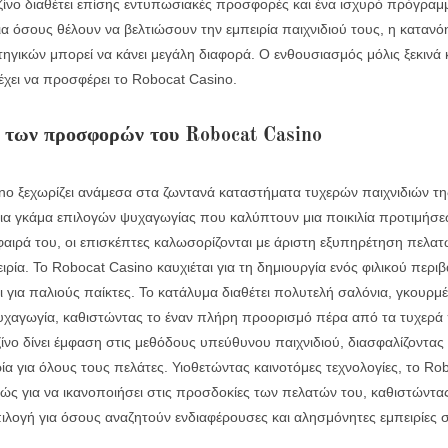
ζίνο διαθέτει επίσης εντυπωσιακές προσφορές και ένα ισχυρό πρόγραμ
ια όσους θέλουν να βελτιώσουν την εμπειρία παιχνιδιού τους, η καταν
ηγικών μπορεί να κάνει μεγάλη διαφορά. Ο ενθουσιασμός μόλις ξεκινά
έχει να προσφέρει το Robocat Casino.
 των προσφορών του Robocat Casino
no ξεχωρίζει ανάμεσα στα ζωντανά καταστήματα τυχερών παιχνιδιών τη
α γκάμα επιλογών ψυχαγωγίας που καλύπτουν μια ποικιλία προτιμήσε
αιρά του, οι επισκέπτες καλωσορίζονται με άριστη εξυπηρέτηση πελατ
ιρία. Το Robocat Casino καυχιέται για τη δημιουργία ενός φιλικού περι
ι για παλιούς παίκτες. Το κατάλυμα διαθέτει πολυτελή σαλόνια, γκουρμ
χαγωγία, καθιστώντας το έναν πλήρη προορισμό πέρα από τα τυχερά π
ίνο δίνει έμφαση στις μεθόδους υπεύθυνου παιχνιδιού, διασφαλίζοντας
ία για όλους τους πελάτες. Υιοθετώντας καινοτόμες τεχνολογίες, το Ro
ώς για να ικανοποιήσει στις προσδοκίες των πελατών του, καθιστώντας
ιλογή για όσους αναζητούν ενδιαφέρουσες και αλησμόνητες εμπειρίες σ