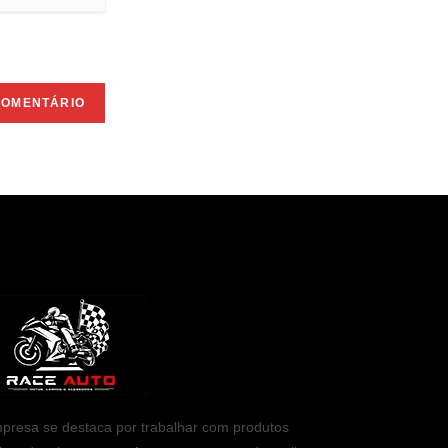
resa se destaca por trabalhar com produtos