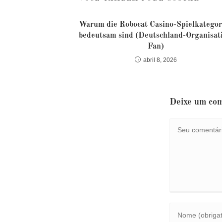
Warum die Robocat Casino-Spielkategor
bedeutsam sind (Deutschland-Organisati
Fan)
abril 8, 2026
Deixe um com