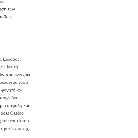
μα
όηση των
 καθώς
ς Ελλάδας,
ων. Με τη
ών που ενισχύει
βάλλοντος τόσο
έ φαγητό και
αιχνίδια.
 μια ασφαλή και
bocat Casino
 τον εαυτό του
την κέντρο της