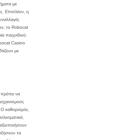
ήματα με
ς. Επιπλέον, η
συναλλαγές
ών, το Robocat
ία παιχνιδιού.
bocat Casino
δάζουν με
 πρέπει να
 μηχανισμούς
. Ο καθορισμός
ελεσματικά,
 αξιοποιήσουν
υξήσουν τα