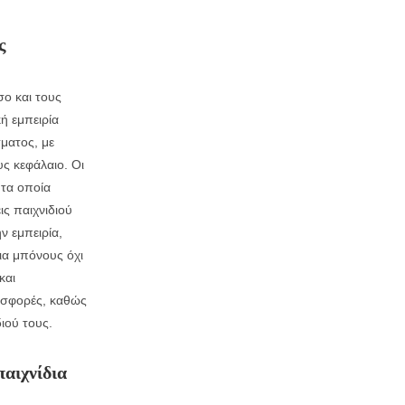
ς
σο και τους
ή εμπειρία
ματος, με
ς κεφάλαιο. Οι
τα οποία
ς παιχνιδιού
ν εμπειρία,
ια μπόνους όχι
και
ροσφορές, καθώς
ιού τους.
παιχνίδια