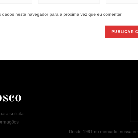
 dados neste navegador para a próxima vez que eu comentar.
osco
ara solicitar
formações
Desde 1991 no mercado, nossa emp