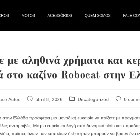
RROS
MOTOS
ACESSÓRIOS
QUEM SOMOS
FALE C
ε με αληθινά χρήματα και κε
ά στο καζίνο Robocat στην Ε
ace Autos
abril 8, 2026
Uncategorized
0 come
ο
στην Ελλάδα προσφέρει μια μοναδική ευκαιρία να παίξετε με πραγματι
άλες ανταμοιβές. Με μια ευρεία επιλογή από δυναμικά slots και παραδο
χνίδια, παίκτες όλων των επιπέδων δεξιοτήτων μπορούν να βρουν ένα 