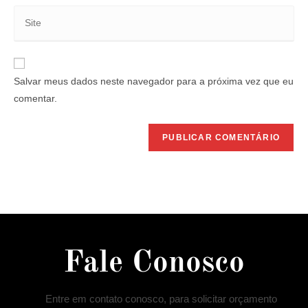
Salvar meus dados neste navegador para a próxima vez que eu
comentar.
Fale Conosco
Entre em contato conosco, para solicitar orçamento