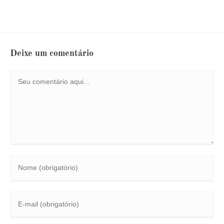
Deixe um comentário