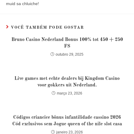
muid sa chluiche!
VOCÊ TAMBÉM PODE GOSTAR
Bruno Casino Nederland Bonus 100% tot 450 + 250
FS
outubro 29, 2025
Live games met echte dealers bij Kingdom Casino
voor gokkers uit Nederland.
março 23, 2026
Códigos criancice bônus infantilidade cassino 2026
Cód exclusivos sem Jogue queen of the nile slot casa
janeiro 23, 2026