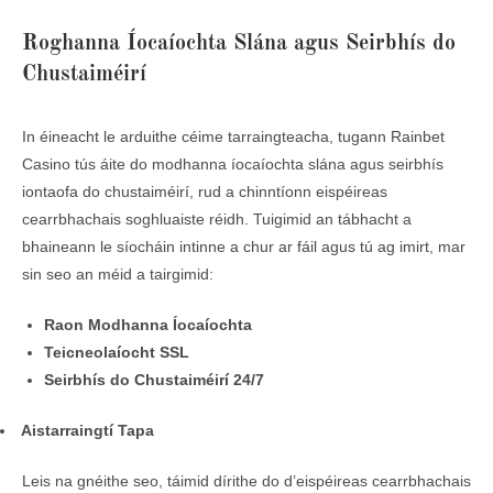
Roghanna Íocaíochta Slána agus Seirbhís do
Chustaiméirí
In éineacht le arduithe céime tarraingteacha, tugann Rainbet
Casino tús áite do modhanna íocaíochta slána agus seirbhís
iontaofa do chustaiméirí, rud a chinntíonn eispéireas
cearrbhachais soghluaiste réidh. Tuigimid an tábhacht a
bhaineann le síocháin intinne a chur ar fáil agus tú ag imirt, mar
sin seo an méid a tairgimid:
Raon Modhanna Íocaíochta
Teicneolaíocht SSL
Seirbhís do Chustaiméirí 24/7
Aistarraingtí Tapa
Leis na gnéithe seo, táimid dírithe do d’eispéireas cearrbhachais