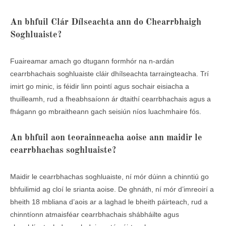
An bhfuil Clár Dílseachta ann do Chearrbhaigh
Soghluaiste?
Fuaireamar amach go dtugann formhór na n-ardán
cearrbhachais soghluaiste cláir dhílseachta tarraingteacha. Trí
imirt go minic, is féidir linn pointí agus sochair eisiacha a
thuilleamh, rud a fheabhsaíonn ár dtaithí cearrbhachais agus a
fhágann go mbraitheann gach seisiún níos luachmhaire fós.
An bhfuil aon teorainneacha aoise ann maidir le
cearrbhachas soghluaiste?
Maidir le cearrbhachas soghluaiste, ní mór dúinn a chinntiú go
bhfuilimid ag cloí le srianta aoise. De ghnáth, ní mór d’imreoirí a
bheith 18 mbliana d’aois ar a laghad le bheith páirteach, rud a
chinntíonn atmaisféar cearrbhachais shábháilte agus