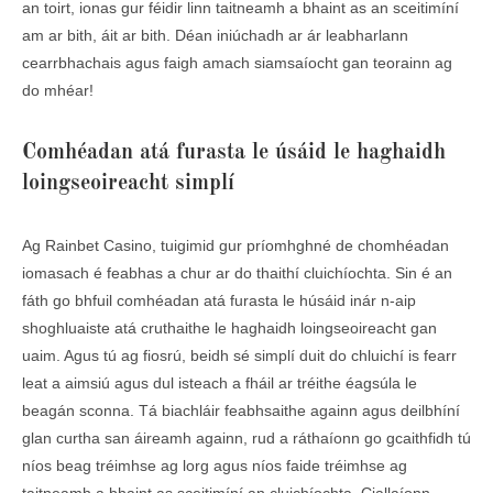
an toirt, ionas gur féidir linn taitneamh a bhaint as an sceitimíní
am ar bith, áit ar bith. Déan iniúchadh ar ár leabharlann
cearrbhachais agus faigh amach siamsaíocht gan teorainn ag
do mhéar!
Comhéadan atá furasta le úsáid le haghaidh
loingseoireacht simplí
Ag Rainbet Casino, tuigimid gur príomhghné de chomhéadan
iomasach é feabhas a chur ar do thaithí cluichíochta. Sin é an
fáth go bhfuil comhéadan atá furasta le húsáid inár n-aip
shoghluaiste atá cruthaithe le haghaidh loingseoireacht gan
uaim. Agus tú ag fiosrú, beidh sé simplí duit do chluichí is fearr
leat a aimsiú agus dul isteach a fháil ar tréithe éagsúla le
beagán sconna. Tá biachláir feabhsaithe againn agus deilbhíní
glan curtha san áireamh againn, rud a ráthaíonn go gcaithfidh tú
níos beag tréimhse ag lorg agus níos faide tréimhse ag
taitneamh a bhaint as sceitimíní an cluichíochta. Ciallaíonn