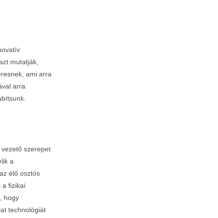
novatív
azt mutatják,
eresnek, ami arra
val arra
ábítsunk.
 vezető szerepet
lik a
 az élő osztós
a fizikai
a, hogy
at technológiát