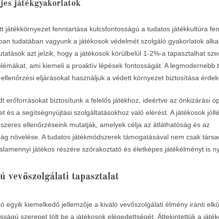
ljes játékgyakorlatok
tt játékkörnyezet fenntartása kulcsfontosságú a tudatos játékkultúra fe
ban tudatában vagyunk a játékosok védelmét szolgáló gyakorlatok al
kutatások azt jelzik, hogy a játékosok körülbelül 1-2%-a tapasztalhat sz
lémákat, ami kiemeli a proaktív lépések fontosságát. A legmodernebb 
-ellenőrzési eljárásokat használjuk a védett környezet biztosítása érde
dt erőforrásokat biztosítunk a felelős játékhoz, ideértve az önkizárási o
ket és a segítségnyújtási szolgáltatásokhoz való elérést. A játékosok jóllé
zeres ellenőrzéseink mutatják, amelyek célja az átláthatóság és az
ság növelése. A tudatos játékmódszerek támogatásával nem csak társ
lamennyi játékos részére szórakoztató és életképes játékélményt is ny
ú vevőszolgálati tapasztalat
ó egyik kiemelkedő jellemzője a kiváló vevőszolgálati élmény iránti elk
sságú szerepet tölt be a játékosok elégedettségét. Áttekintettük a játé