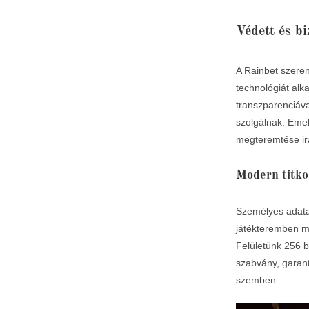
Védett és bi
A Rainbet szeren
technológiát al
transzparenciáva
szolgálnak. Emell
megteremtése irá
Modern titkos
Személyes adatai
játékteremben m
Felületünk 256 b
szabvány, garant
szemben.