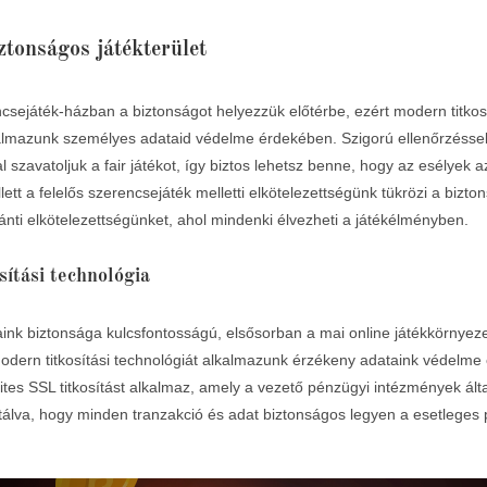
ztonságos játékterület
csejáték-házban a biztonságot helyezzük előtérbe, ezért modern titkos
kalmazunk személyes adataid védelme érdekében. Szigorú ellenőrzéssel
l szavatoljuk a fair játékot, így biztos lehetsz benne, hogy az esélyek 
ett a felelős szerencsejáték melletti elkötelezettségünk tükrözi a bizto
nti elkötelezettségünket, ahol mindenki élvezheti a játékélményben.
ítási technológia
nk biztonsága kulcsfontosságú, elsősorban a mai online játékkörnyez
odern titkosítási technológiát alkalmazunk érzékeny adataink védelme
ites SSL titkosítást alkalmaz, amely a vezető pénzügyi intézmények álta
álva, hogy minden tranzakció és adat biztonságos legyen a esetleges