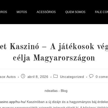
RROS
MOTOS
ACESSÓRIOS
QUEM SOMOS
FALE C
et Kaszinó – A játékosok vég
célja Magyarországon
ace Autos
abril 8, 2026
Uncategorized
0 come
tcasino.app/hu-hu/
Kaszinóban a új dizájn és a hagyományos báj érdeke
 a magyar szerencsejáték-rajongók igényeit elégíti ki. A bőséges játékkí