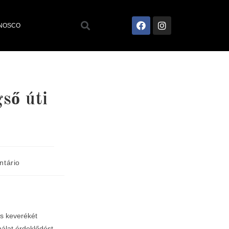
ONOSCO
ső úti
ntário
s keverékét
nálat érdeklődést