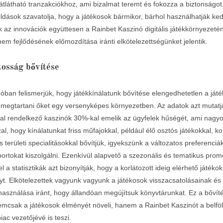
 átlátható tranzakciókhoz, ami bizalmat teremt és fokozza a biztonságot
dások szavatolja, hogy a játékosok bármikor, bárhol használhatják ke
k az innovációk együttesen a Rainbet Kaszinó digitális játékkörnyezet
nem fejlődésének előmozdítása iránti elkötelezettségünket jelentik.
tosság bővítése
óban felismerjük, hogy játékkínálatunk bővítése elengedhetetlen a ját
 megtartani őket egy versenyképes környezetben. Az adatok azt mutatj
tal rendelkező kaszinók 30%-kal emelik az ügyfelek hűségét, ami nagyo
zal, hogy kínálatunkat friss műfajokkal, például élő osztós játékokkal, k
 területi specialitásokkal bővítjük, igyekszünk a változatos preferenciá
ortokat kiszolgálni. Ezenkívül alapvető a szezonális és tematikus prom
 a statisztikák azt bizonyítják, hogy a korlátozott ideig elérhető játéko
nyt. Elkötelezettek vagyunk vagyunk a játékosok visszacsatolásainak és 
használása iránt, hogy állandóan megújítsuk könyvtárunkat. Ez a bővíté
nemcsak a játékosok élményét növeli, hanem a Rainbet Kaszinót a belföl
ac vezetőjévé is teszi.