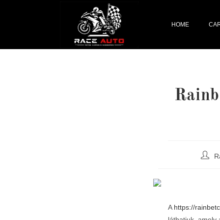
HOME
CA
Rainb
R
A
https://rainbe
láthatjuk, amely