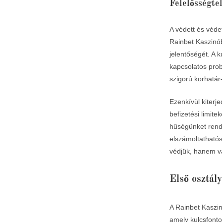
Felelősségte
A védett és véde
Rainbet Kaszinó
jelentőségét. A 
kapcsolatos prob
szigorú korhatár
Ezenkívül kiterje
befizetési limite
hűségünket rends
elszámoltatható
védjük, hanem va
Első osztály
A Rainbet Kaszin
amely kulcsfonto