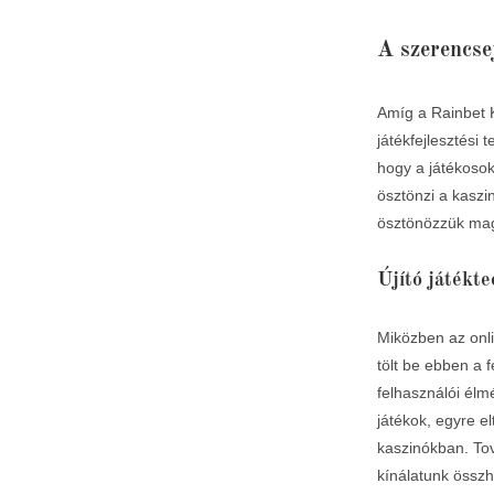
A szerencse
Amíg a Rainbet K
játékfejlesztési
hogy a játékosok
ösztönzi a kaszi
ösztönözzük magu
Újító játékte
Miközben az onli
tölt be ebben a 
felhasználói élmé
játékok, egyre e
kaszinókban. Tov
kínálatunk összh