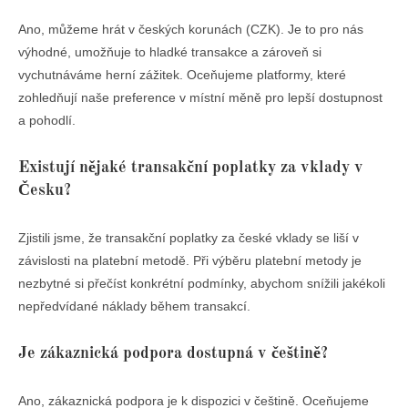
Ano, můžeme hrát v českých korunách (CZK). Je to pro nás
výhodné, umožňuje to hladké transakce a zároveň si
vychutnáváme herní zážitek. Oceňujeme platformy, které
zohledňují naše preference v místní měně pro lepší dostupnost
a pohodlí.
Existují nějaké transakční poplatky za vklady v
Česku?
Zjistili jsme, že transakční poplatky za české vklady se liší v
závislosti na platební metodě. Při výběru platební metody je
nezbytné si přečíst konkrétní podmínky, abychom snížili jakékoli
nepředvídané náklady během transakcí.
Je zákaznická podpora dostupná v češtině?
Ano, zákaznická podpora je k dispozici v češtině. Oceňujeme