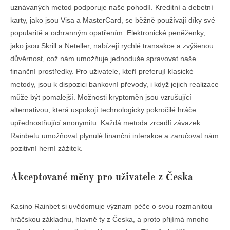
uznávaných metod podporuje naše pohodlí. Kreditní a debetní
karty, jako jsou Visa a MasterCard, se běžně používají díky své
popularitě a ochranným opatřením. Elektronické peněženky,
jako jsou Skrill a Neteller, nabízejí rychlé transakce a zvýšenou
důvěrnost, což nám umožňuje jednoduše spravovat naše
finanční prostředky. Pro uživatele, kteří preferují klasické
metody, jsou k dispozici bankovní převody, i když jejich realizace
může být pomalejší. Možnosti kryptoměn jsou vzrušující
alternativou, která uspokojí technologicky pokročilé hráče
upřednostňující anonymitu. Každá metoda zrcadlí závazek
Rainbetu umožňovat plynulé finanční interakce a zaručovat nám
pozitivní herní zážitek.
Akceptované měny pro uživatele z Česka
Kasino Rainbet si uvědomuje význam péče o svou rozmanitou
hráčskou základnu, hlavně ty z Česka, a proto přijímá mnoho