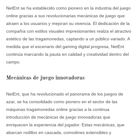
NetEnt se ha establecido como pionero en la industria del juego
online gracias a sus revolucionarias mecánicas de juego que
atraen a los usuarios y mejoran su vivencia. El dedicación de la
compañía con estilos visuales impresionantes realza el atractivo
estético de las tragamonedas, captando a un público variado. A
medida que el escenario del gaming digital progresa, NetEnt
continúa marcando la pauta en calidad y creatividad dentro del
campo.
Mecánicas de juego innovadoras
NetEnt, que ha revolucionado el panorama de los juegos de
azar, se ha consolidado como pionero en el sector de las
máquinas tragamonedas online gracias a la continua
introducción de mecánicas de juego innovadoras que
enriquecen la experiencia del jugador. Estas mecánicas, que
abarcan rodillos en cascada, comodines extensibles y