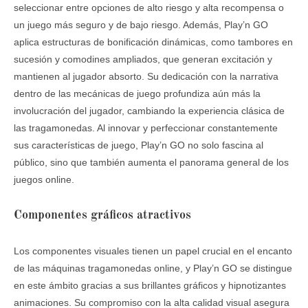
seleccionar entre opciones de alto riesgo y alta recompensa o
un juego más seguro y de bajo riesgo. Además, Play’n GO
aplica estructuras de bonificación dinámicas, como tambores en
sucesión y comodines ampliados, que generan excitación y
mantienen al jugador absorto. Su dedicación con la narrativa
dentro de las mecánicas de juego profundiza aún más la
involucración del jugador, cambiando la experiencia clásica de
las tragamonedas. Al innovar y perfeccionar constantemente
sus características de juego, Play’n GO no solo fascina al
público, sino que también aumenta el panorama general de los
juegos online.
Componentes gráficos atractivos
Los componentes visuales tienen un papel crucial en el encanto
de las máquinas tragamonedas online, y Play’n GO se distingue
en este ámbito gracias a sus brillantes gráficos y hipnotizantes
animaciones. Su compromiso con la alta calidad visual asegura