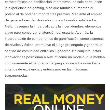
características de bonificación interactivas, no solo enriquecen
la experiencia de gaming, sino que también aumentan el
potencial de obtener importantes premios. Mediante el empleo
de generadores de cifras aleatorios y fórmulas sofisticados,
NetEnt asegura la imparcialidad y la incertidumbre, elementos
clave para conservar el atención del usuario. Además, la
incorporación de componentes de gamificación, como sistemas
de niveles y éxitos, promueve el juego prolongado y genera un
sentido de comunidad entre los jugadores. En conjunto, estas
innovaciones posicionan a NetEnt como un modelo, que moldea
continuamente el panorama del juego online y fija novedosos
criterios de excelencia y entusiasmo en las máquinas
tragamonedas.