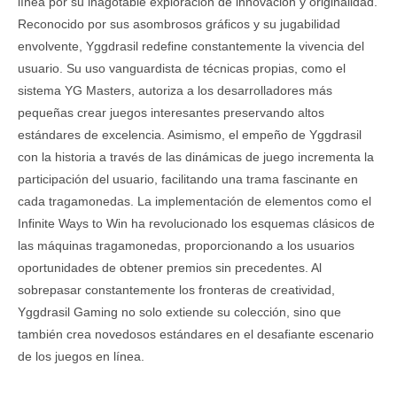
línea por su inagotable exploración de innovación y originalidad.
Reconocido por sus asombrosos gráficos y su jugabilidad
envolvente, Yggdrasil redefine constantemente la vivencia del
usuario. Su uso vanguardista de técnicas propias, como el
sistema YG Masters, autoriza a los desarrolladores más
pequeñas crear juegos interesantes preservando altos
estándares de excelencia. Asimismo, el empeño de Yggdrasil
con la historia a través de las dinámicas de juego incrementa la
participación del usuario, facilitando una trama fascinante en
cada tragamonedas. La implementación de elementos como el
Infinite Ways to Win ha revolucionado los esquemas clásicos de
las máquinas tragamonedas, proporcionando a los usuarios
oportunidades de obtener premios sin precedentes. Al
sobrepasar constantemente los fronteras de creatividad,
Yggdrasil Gaming no solo extiende su colección, sino que
también crea novedosos estándares en el desafiante escenario
de los juegos en línea.