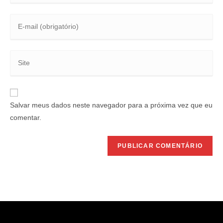
Salvar meus dados neste navegador para a próxima vez que eu
comentar.