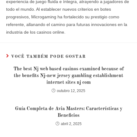
experiencia de juego fluida e íntegra, atrayendo a jugadores de
todo el mundo. Al establecer nuevos criterios en botes
progresivos, Microgaming ha fortalecido su prestigio como
referente, allanando el camino para futuras innovaciones en la
industria de los casinos online.
VOCÊ TAMBÉM PODE GOSTAR
The best Nj web based casinos examined because of
the benefits Nj-new jersey gambling establishment
internet sites nj com
outubro 12, 2025
Guía Completa de Avia Masters: Características y
Beneficios
abril 2, 2025