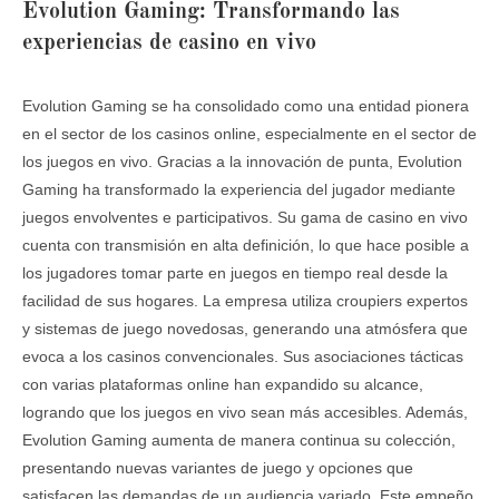
Evolution Gaming: Transformando las
experiencias de casino en vivo
Evolution Gaming se ha consolidado como una entidad pionera
en el sector de los casinos online, especialmente en el sector de
los juegos en vivo. Gracias a la innovación de punta, Evolution
Gaming ha transformado la experiencia del jugador mediante
juegos envolventes e participativos. Su gama de casino en vivo
cuenta con transmisión en alta definición, lo que hace posible a
los jugadores tomar parte en juegos en tiempo real desde la
facilidad de sus hogares. La empresa utiliza croupiers expertos
y sistemas de juego novedosas, generando una atmósfera que
evoca a los casinos convencionales. Sus asociaciones tácticas
con varias plataformas online han expandido su alcance,
logrando que los juegos en vivo sean más accesibles. Además,
Evolution Gaming aumenta de manera continua su colección,
presentando nuevas variantes de juego y opciones que
satisfacen las demandas de un audiencia variado. Este empeño