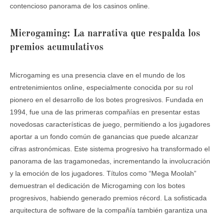
contencioso panorama de los casinos online.
Microgaming: La narrativa que respalda los
premios acumulativos
Microgaming es una presencia clave en el mundo de los
entretenimientos online, especialmente conocida por su rol
pionero en el desarrollo de los botes progresivos. Fundada en
1994, fue una de las primeras compañías en presentar estas
novedosas características de juego, permitiendo a los jugadores
aportar a un fondo común de ganancias que puede alcanzar
cifras astronómicas. Este sistema progresivo ha transformado el
panorama de las tragamonedas, incrementando la involucración
y la emoción de los jugadores. Títulos como “Mega Moolah”
demuestran el dedicación de Microgaming con los botes
progresivos, habiendo generado premios récord. La sofisticada
arquitectura de software de la compañía también garantiza una