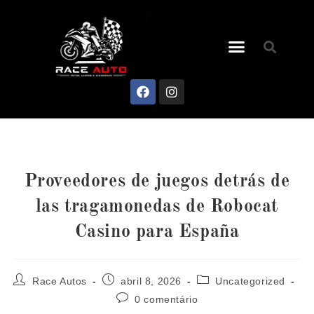
Proveedores de juegos detrás de
las tragamonedas de Robocat
Casino para España
Race Autos
abril 8, 2026
Uncategorized
0 comentário