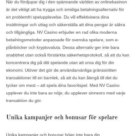
När du fördjupar dig i den spännande världen av onlinekasinon
är det viktigt att ha trygga och smidiga betalningsalternativ för
en problemfri spelupplevelse. Du vill effektivisera dina
insättningar och uttag och säkerställa att dina pengar är säkra
och tillgängliga. NV Casino erbjuder en rad olika moderna
betalningsmetoder anpassade för svenska spelare, som e-
plånböcker och kryptovaluta. Dessa alternativ ger inte bara
snabbhet utan också förstärkta säkerhetsprotokoll, så att du kan
koncentrera dig på ditt spelande utan att oroa dig för din
ekonomi. Utöver det gör de användarvänliga gränssnitten
transaktioner till en barnlek, så att du kan återgå till det du
tycker om mest – att spela dina favoritspel. Med NV Casino
upplever du inte bara av nöje; du upplever sinnesro med varje
transaktion du gör.
Unika kampanjer och bonusar för spelare
Unika kampanjer och bonusar höjer inte bara din