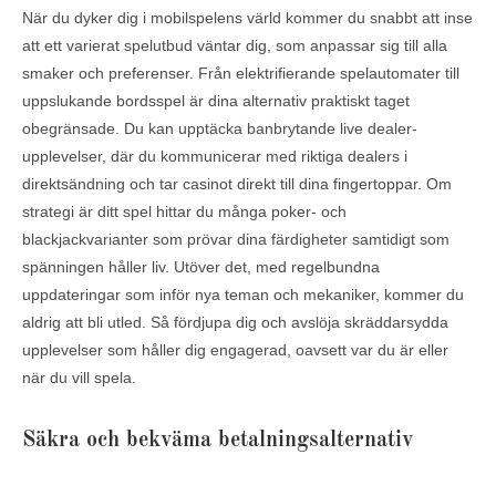
När du dyker dig i mobilspelens värld kommer du snabbt att inse
att ett varierat spelutbud väntar dig, som anpassar sig till alla
smaker och preferenser. Från elektrifierande spelautomater till
uppslukande bordsspel är dina alternativ praktiskt taget
obegränsade. Du kan upptäcka banbrytande live dealer-
upplevelser, där du kommunicerar med riktiga dealers i
direktsändning och tar casinot direkt till dina fingertoppar. Om
strategi är ditt spel hittar du många poker- och
blackjackvarianter som prövar dina färdigheter samtidigt som
spänningen håller liv. Utöver det, med regelbundna
uppdateringar som inför nya teman och mekaniker, kommer du
aldrig att bli utled. Så fördjupa dig och avslöja skräddarsydda
upplevelser som håller dig engagerad, oavsett var du är eller
när du vill spela.
Säkra och bekväma betalningsalternativ