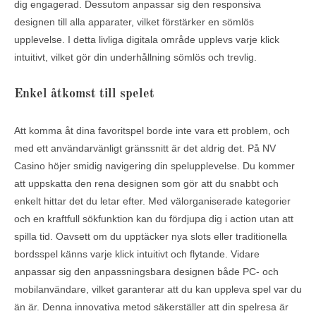
dig engagerad. Dessutom anpassar sig den responsiva
designen till alla apparater, vilket förstärker en sömlös
upplevelse. I detta livliga digitala område upplevs varje klick
intuitivt, vilket gör din underhållning sömlös och trevlig.
Enkel åtkomst till spelet
Att komma åt dina favoritspel borde inte vara ett problem, och
med ett användarvänligt gränssnitt är det aldrig det. På NV
Casino höjer smidig navigering din spelupplevelse. Du kommer
att uppskatta den rena designen som gör att du snabbt och
enkelt hittar det du letar efter. Med välorganiserade kategorier
och en kraftfull sökfunktion kan du fördjupa dig i action utan att
spilla tid. Oavsett om du upptäcker nya slots eller traditionella
bordsspel känns varje klick intuitivt och flytande. Vidare
anpassar sig den anpassningsbara designen både PC- och
mobilanvändare, vilket garanterar att du kan uppleva spel var du
än är. Denna innovativa metod säkerställer att din spelresa är