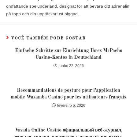
omfattande spelunderland, designat för att bevara ditt adrenalin
på topp och din upptäckarlust piggad.
VOCÊ TAMBÉM PODE GOSTAR
Einfache Schritte zur Einrichtung Ihres MrPacho
Casino-Kontos in Deutschland
junho 22, 2026
Recommandations de posture pour l’application
mobile Wazamba Casino pour les utilisateurs français
fevereiro 6, 2026
Vavada Online Casino официальный веб-журнал,