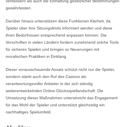
verbessern als auch die Einhaltung gesetzlicher Bestimmungen
gewährleisten.
Darüber hinaus unterstützen diese Funktionen Klarheit, da
Spieler über ihre Sitzungslimits informiert werden und diese
ihren Bedürfnissen entsprechend anpassen können. Die
Vorschriften in vielen Ländern fordern zunehmend solche Tools
für sicheres Spielen und bringen so Neuerungen mit
moralischen Praktiken in Einklang.
Dieser vorausschauende Ansatz schützt nicht nur die Spieler,
sondern stärkt auch den Ruf des Casinos als
verantwortungsvoller Anbieter in der sich ständig
weiterentwickelnden Online-Glücksspiellandschaft. Die
Umsetzung dieser Maßnahmen unterstreicht das Engagement
für das Wohl der Spieler und unterstützt gleichzeitig ein
nachhaltiges Spielumfeld.