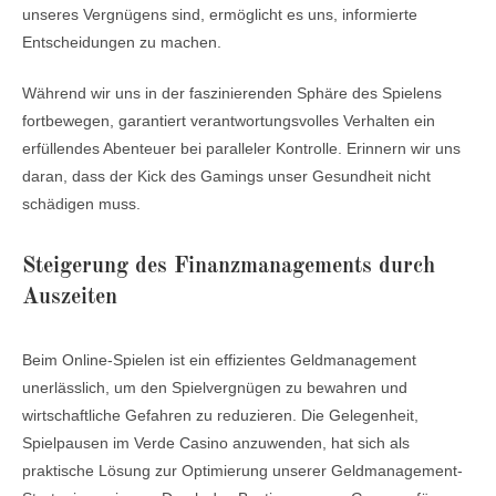
unseres Vergnügens sind, ermöglicht es uns, informierte
Entscheidungen zu machen.
Während wir uns in der faszinierenden Sphäre des Spielens
fortbewegen, garantiert verantwortungsvolles Verhalten ein
erfüllendes Abenteuer bei paralleler Kontrolle. Erinnern wir uns
daran, dass der Kick des Gamings unser Gesundheit nicht
schädigen muss.
Steigerung des Finanzmanagements durch
Auszeiten
Beim Online-Spielen ist ein effizientes Geldmanagement
unerlässlich, um den Spielvergnügen zu bewahren und
wirtschaftliche Gefahren zu reduzieren. Die Gelegenheit,
Spielpausen im Verde Casino anzuwenden, hat sich als
praktische Lösung zur Optimierung unserer Geldmanagement-