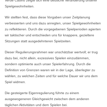
Verde Casino zeigte sich eine deutliche Veränderung unserer
Spielgewohnheiten.
Wir stellten fest, dass diese Vorgaben unser Zeitplanung
verbesserten und uns dazu anregten, unser Spielgewohnheiten
zu reflektieren. Durch die vorgegebenen Spielperioden agierten
wir taktischer und entschieden uns für knappere, gezieltere
Sitzungen statt ausgedehnteren Spielzeiten.
Dieser Regulierungsrahmen war unschätzbar wertvoll; er trug
dazu bei, nicht allein, exzessives Spielen einzudämmen,
sondern optimierte auch unser Spielerfahrung. Durch die
Definition von Grenzen waren wir in der Lage, überlegter zu
wählen, zu welchen Zeiten und für welche Dauer wir uns dem
Spiel widmen.
Die gesteigerte Eigenregulierung führte zu einem
ausgewogeneren Gleichgewicht zwischen dem anderen
täglichen Aktivitäten und dem Spielen bei.