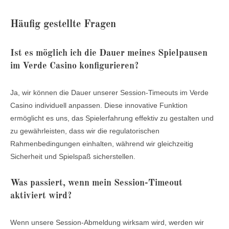
Häufig gestellte Fragen
Ist es möglich ich die Dauer meines Spielpausen
im Verde Casino konfigurieren?
Ja, wir können die Dauer unserer Session-Timeouts im Verde
Casino individuell anpassen. Diese innovative Funktion
ermöglicht es uns, das Spielerfahrung effektiv zu gestalten und
zu gewährleisten, dass wir die regulatorischen
Rahmenbedingungen einhalten, während wir gleichzeitig
Sicherheit und Spielspaß sicherstellen.
Was passiert, wenn mein Session-Timeout
aktiviert wird?
Wenn unsere Session-Abmeldung wirksam wird, werden wir