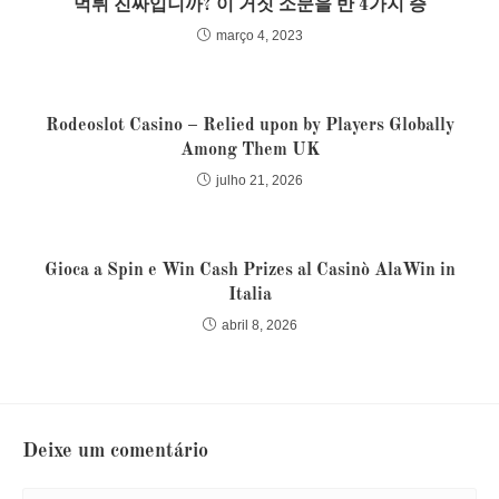
먹튀 진짜입니까? 이 거짓 소문을 반 4가지 증
março 4, 2023
Rodeoslot Casino – Relied upon by Players Globally
Among Them UK
julho 21, 2026
Gioca a Spin e Win Cash Prizes al Casinò AlaWin in
Italia
abril 8, 2026
Deixe um comentário