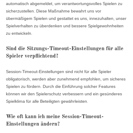
automatisch abgemeldet, um verantwortungsvolles Spielen zu
sicherzustellen. Diese Maßnahme bewahrt uns vor
übermäßigem Spielen und gestattet es uns, innezuhalten, unser
Spielverhalten zu überdenken und bessere Spielgewohnheiten
zu entwickeln.
Sind die Sitzungs-Timeout-Einstellungen für alle
Spieler verpflichtend?
Session-Timeout-Einstellungen sind nicht für alle Spieler
obligatorisch, werden aber zunehmend empfohlen, um sicheres
Spielen zu fördern. Durch die Einführung solcher Features
können wir den Spielerschutz verbessern und ein gesünderes
Spielklima für alle Beteiligten gewährleisten.
Wie oft kann ich meine Session-Timeout-
Einstellungen ändern?