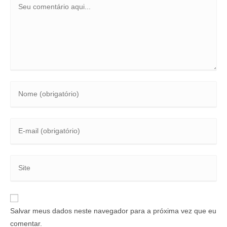
Salvar meus dados neste navegador para a próxima vez que eu
comentar.