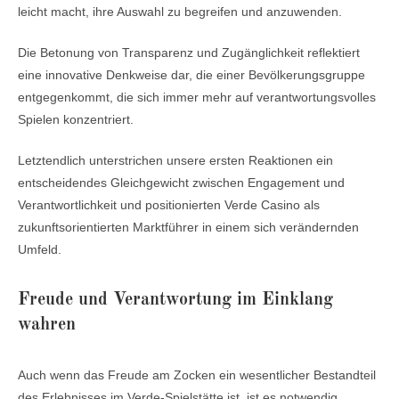
leicht macht, ihre Auswahl zu begreifen und anzuwenden.
Die Betonung von Transparenz und Zugänglichkeit reflektiert
eine innovative Denkweise dar, die einer Bevölkerungsgruppe
entgegenkommt, die sich immer mehr auf verantwortungsvolles
Spielen konzentriert.
Letztendlich unterstrichen unsere ersten Reaktionen ein
entscheidendes Gleichgewicht zwischen Engagement und
Verantwortlichkeit und positionierten Verde Casino als
zukunftsorientierten Marktführer in einem sich verändernden
Umfeld.
Freude und Verantwortung im Einklang
wahren
Auch wenn das Freude am Zocken ein wesentlicher Bestandteil
des Erlebnisses im Verde-Spielstätte ist, ist es notwendig