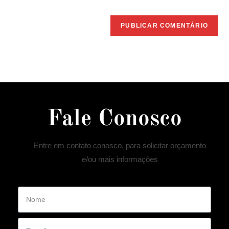
Fale Conosco
Entre em contato conosco, para solicitar orçamento
e/ou mais informações