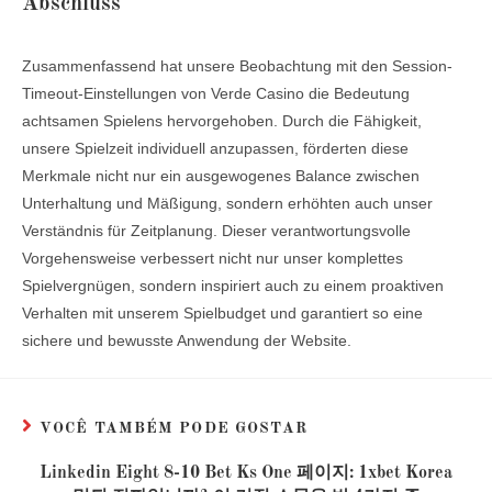
Abschluss
Zusammenfassend hat unsere Beobachtung mit den Session-
Timeout-Einstellungen von Verde Casino die Bedeutung
achtsamen Spielens hervorgehoben. Durch die Fähigkeit,
unsere Spielzeit individuell anzupassen, förderten diese
Merkmale nicht nur ein ausgewogenes Balance zwischen
Unterhaltung und Mäßigung, sondern erhöhten auch unser
Verständnis für Zeitplanung. Dieser verantwortungsvolle
Vorgehensweise verbessert nicht nur unser komplettes
Spielvergnügen, sondern inspiriert auch zu einem proaktiven
Verhalten mit unserem Spielbudget und garantiert so eine
sichere und bewusste Anwendung der Website.
VOCÊ TAMBÉM PODE GOSTAR
Linkedin Eight 8-10 Bet Ks One 페이지: 1xbet Korea