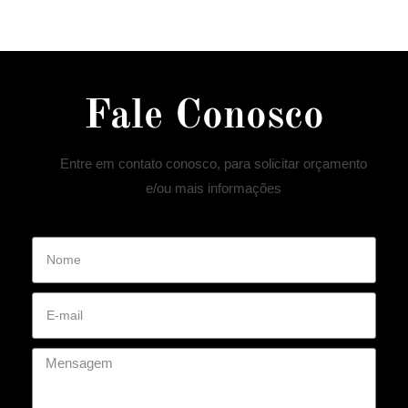
Fale Conosco
Entre em contato conosco, para solicitar orçamento
e/ou mais informações