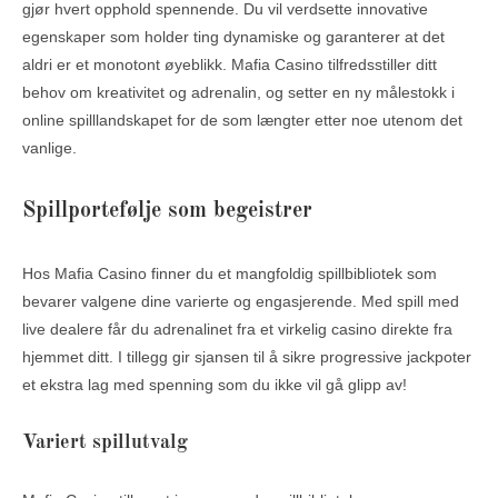
gjør hvert opphold spennende. Du vil verdsette innovative
egenskaper som holder ting dynamiske og garanterer at det
aldri er et monotont øyeblikk. Mafia Casino tilfredsstiller ditt
behov om kreativitet og adrenalin, og setter en ny målestokk i
online spilllandskapet for de som længter etter noe utenom det
vanlige.
Spillportefølje som begeistrer
Hos Mafia Casino finner du et mangfoldig spillbibliotek som
bevarer valgene dine varierte og engasjerende. Med spill med
live dealere får du adrenalinet fra et virkelig casino direkte fra
hjemmet ditt. I tillegg gir sjansen til å sikre progressive jackpoter
et ekstra lag med spenning som du ikke vil gå glipp av!
Variert spillutvalg