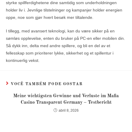
styrke spillferdighetene dine samtidig som underholdningen
holder liv i. Jevnlige tilstelninger og kampanjer holder energien
oppe, noe som gjør hvert besøk mer tiltalende.
I tillegg, med avansert teknologi, kan du være sikker på en
sømløs opplevelse, enten du bruker på PC-en eller mobilen din.
Så dykk inn, delta med andre spillere, og bli en del av et
fellesskap som prioriterer lykke, sikkerhet og et spillentur i
kontinuerlig vekst.
VOCÊ TAMBÉM PODE GOSTAR
Meine wichtigsten Gewinne und Verluste im Mafia
Casino Transparent Germany – Testbericht
abril 8, 2026