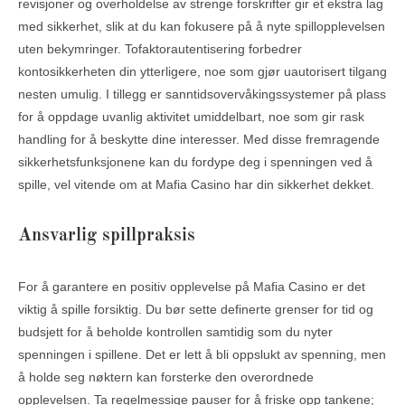
revisjoner og overholdelse av strenge forskrifter gir et ekstra lag
med sikkerhet, slik at du kan fokusere på å nyte spillopplevelsen
uten bekymringer. Tofaktorautentisering forbedrer
kontosikkerheten din ytterligere, noe som gjør uautorisert tilgang
nesten umulig. I tillegg er sanntidsovervåkingssystemer på plass
for å oppdage uvanlig aktivitet umiddelbart, noe som gir rask
handling for å beskytte dine interesser. Med disse fremragende
sikkerhetsfunksjonene kan du fordype deg i spenningen ved å
spille, vel vitende om at Mafia Casino har din sikkerhet dekket.
Ansvarlig spillpraksis
For å garantere en positiv opplevelse på Mafia Casino er det
viktig å spille forsiktig. Du bør sette definerte grenser for tid og
budsjett for å beholde kontrollen samtidig som du nyter
spenningen i spillene. Det er lett å bli oppslukt av spenning, men
å holde seg nøktern kan forsterke den overordnede
opplevelsen. Ta regelmessige pauser for å friske opp tankene;