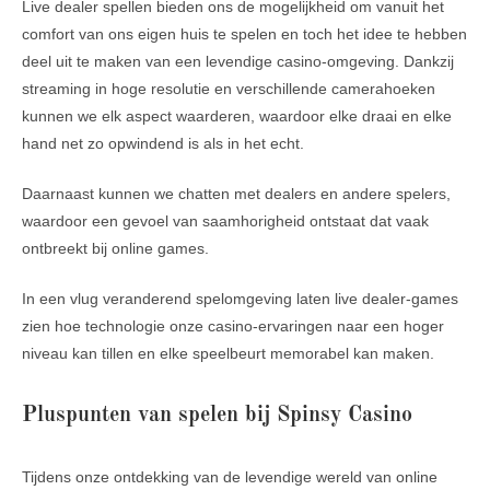
Live dealer spellen bieden ons de mogelijkheid om vanuit het
comfort van ons eigen huis te spelen en toch het idee te hebben
deel uit te maken van een levendige casino-omgeving. Dankzij
streaming in hoge resolutie en verschillende camerahoeken
kunnen we elk aspect waarderen, waardoor elke draai en elke
hand net zo opwindend is als in het echt.
Daarnaast kunnen we chatten met dealers en andere spelers,
waardoor een gevoel van saamhorigheid ontstaat dat vaak
ontbreekt bij online games.
In een vlug veranderend spelomgeving laten live dealer-games
zien hoe technologie onze casino-ervaringen naar een hoger
niveau kan tillen en elke speelbeurt memorabel kan maken.
Pluspunten van spelen bij Spinsy Casino
Tijdens onze ontdekking van de levendige wereld van online