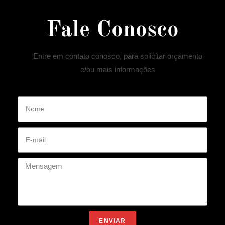
Fale Conosco
Entre em contato conosco, para solicitar orçamento
e/ou mais informações
ENVIAR