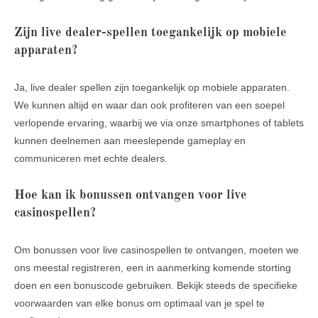
Zijn live dealer-spellen toegankelijk op mobiele
apparaten?
Ja, live dealer spellen zijn toegankelijk op mobiele apparaten.
We kunnen altijd en waar dan ook profiteren van een soepel
verlopende ervaring, waarbij we via onze smartphones of tablets
kunnen deelnemen aan meeslepende gameplay en
communiceren met echte dealers.
Hoe kan ik bonussen ontvangen voor live
casinospellen?
Om bonussen voor live casinospellen te ontvangen, moeten we
ons meestal registreren, een in aanmerking komende storting
doen en een bonuscode gebruiken. Bekijk steeds de specifieke
voorwaarden van elke bonus om optimaal van je spel te