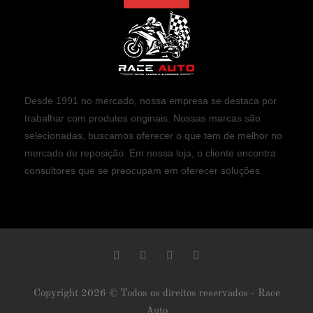
Desde 1991 no mercado, nossa empresa se destaca por
trabalhar com produtos originais. Nossas marcas são
selecionadas, buscamos oferecer o que tem de melhor no
mercado de reposição. Em nossa loja, o cliente encontra
consultores que se preocupam em oferecer soluções.
Copyright 2026 © Todos os direitos reservados - Race
Auto