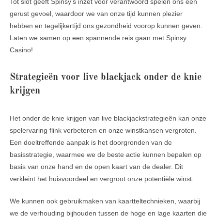
Tot slot geeft Spinsy’s inzet voor verantwoord spelen ons een
gerust gevoel, waardoor we van onze tijd kunnen plezier
hebben en tegelijkertijd ons gezondheid voorop kunnen geven.
Laten we samen op een spannende reis gaan met Spinsy
Casino!
Strategieën voor live blackjack onder de knie
krijgen
Het onder de knie krijgen van live blackjackstrategieën kan onze
spelervaring flink verbeteren en onze winstkansen vergroten.
Een doeltreffende aanpak is het doorgronden van de
basisstrategie, waarmee we de beste actie kunnen bepalen op
basis van onze hand en de open kaart van de dealer. Dit
verkleint het huisvoordeel en vergroot onze potentiële winst.
We kunnen ook gebruikmaken van kaartteltechnieken, waarbij
we de verhouding bijhouden tussen de hoge en lage kaarten die