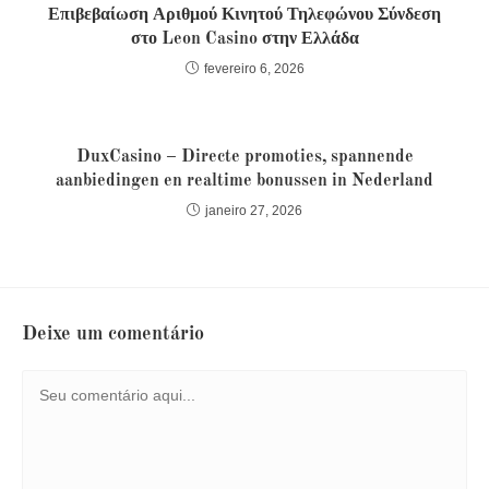
Επιβεβαίωση Αριθμού Κινητού Τηλεφώνου Σύνδεση
στο Leon Casino στην Ελλάδα
fevereiro 6, 2026
DuxCasino – Directe promoties, spannende
aanbiedingen en realtime bonussen in Nederland
janeiro 27, 2026
Deixe um comentário