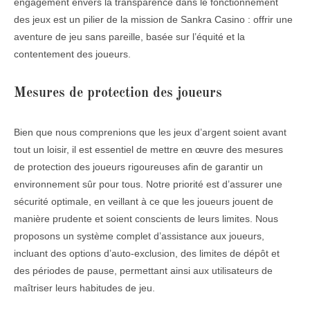
engagement envers la transparence dans le fonctionnement
des jeux est un pilier de la mission de Sankra Casino : offrir une
aventure de jeu sans pareille, basée sur l’équité et la
contentement des joueurs.
Mesures de protection des joueurs
Bien que nous comprenions que les jeux d’argent soient avant
tout un loisir, il est essentiel de mettre en œuvre des mesures
de protection des joueurs rigoureuses afin de garantir un
environnement sûr pour tous. Notre priorité est d’assurer une
sécurité optimale, en veillant à ce que les joueurs jouent de
manière prudente et soient conscients de leurs limites. Nous
proposons un système complet d’assistance aux joueurs,
incluant des options d’auto-exclusion, des limites de dépôt et
des périodes de pause, permettant ainsi aux utilisateurs de
maîtriser leurs habitudes de jeu.