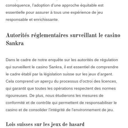
conséquence, l’adoption d’une approche équitable est
essentielle pour assurer à tous une expérience de jeu
responsable et enrichissante.
Autorités réglementaires surveillant le casino
Sankra
Dans le cadre de notre enquête sur les autorités de régulation
qui surveillent le casino Sankra, il est essentiel de comprendre
le cadre établi par la législation suisse sur les jeux d’argent.
Cela comprend un aperçu du processus d’octroi des licences,
qui garantit que toutes les opérations respectent des normes
rigoureuses. De plus, nous étudierons les mesures de
conformité et de contrôle qui permettent de responsabiliser le
casino et de consolider l’intégrité de l’environnement de jeu.
Lois suisses sur les jeux de hasard