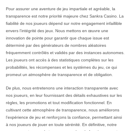
Pour assurer une aventure de jeu impartiale et agréable, la
transparence est notre priorité majeure chez Sankra Casino. La
fiabilité de nos joueurs dépend sur notre engagement infaillible
envers l’intégrité des jeux. Nous mettons en œuvre une
innovation de pointe pour garantir que chaque issue est
déterminé par des générateurs de nombres aléatoires
fréquemment contrôlés et validés par des instances autonomes.
Les joueurs ont accès à des statistiques complètes sur les
probabilités, les récompenses et les systèmes du jeu, ce qui
promeut un atmosphère de transparence et de obligation.
De plus, nous entretenons une interaction transparente avec
nos joueurs, en leur fournissant des détails exhaustives sur les
règles, les promotions et tout modification fonctionnel. En
cultivant cette atmosphère de transparence, nous améliorons
l’expérience de jeu et renforçons la confiance, permettant ainsi
à nos joueurs de jouer en toute sérénité. En définitive, notre