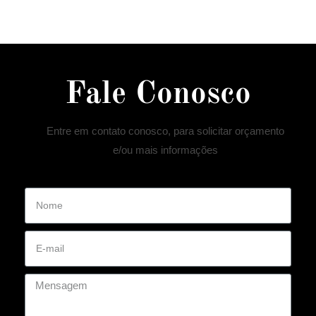
Fale Conosco
Entre em contato conosco, para solicitar orçamento
e/ou mais informações