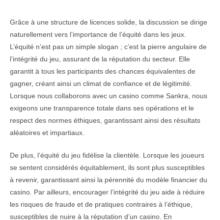
Grâce à une structure de licences solide, la discussion se dirige
naturellement vers l’importance de l’équité dans les jeux.
L’équité n’est pas un simple slogan ; c’est la pierre angulaire de
l’intégrité du jeu, assurant de la réputation du secteur. Elle
garantit à tous les participants des chances équivalentes de
gagner, créant ainsi un climat de confiance et de légitimité.
Lorsque nous collaborons avec un casino comme Sankra, nous
exigeons une transparence totale dans ses opérations et le
respect des normes éthiques, garantissant ainsi des résultats
aléatoires et impartiaux.
De plus, l’équité du jeu fidélise la clientèle. Lorsque les joueurs
se sentent considérés équitablement, ils sont plus susceptibles
à revenir, garantissant ainsi la pérennité du modèle financier du
casino. Par ailleurs, encourager l’intégrité du jeu aide à réduire
les risques de fraude et de pratiques contraires à l’éthique,
susceptibles de nuire à la réputation d’un casino. En