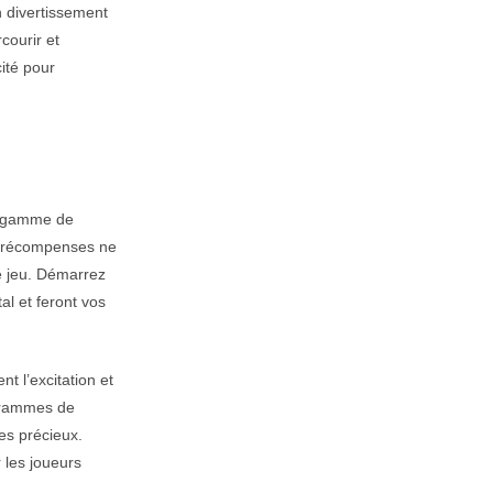
n divertissement
courir et
cité pour
e gamme de
s récompenses ne
e jeu. Démarrez
l et feront vos
t l’excitation et
ogrammes de
es précieux.
 les joueurs