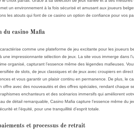
e le choix parfait. Grâce à sa sélection de jeux variée et à ses mesures
romet un environnement à la fois sécurisé et amusant aux joueurs belge
ons les atouts qui font de ce casino un option de confiance pour vos par
n du casino Mafia
caractérise comme une plateforme de jeu excitante pour les joueurs bel
 à une impressionnante sélection de jeux. La site vous immerge dans l’
rime organisé, capturant l’essence même des légendes mafieuses. Vous
ersifiée de slots, de jeux classiques et de jeux avec croupiers en direc
rences et vous garantir un plaisir continu en permanence. De plus, le ca
offre avec des nouveautés et des offres spéciales, rendant chaque se
raphismes enchanteurs et des scénarios immersifs qui améliorent votr
eau de détail remarquable, Casino Mafia capture l’essence même du jeu
écurité et l’équité, pour une tranquillité d’esprit totale.
paiements et processus de retrait