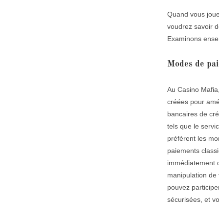
Quand vous jouez
voudrez savoir d
Examinons ensem
Modes de pai
Au Casino Mafia,
créées pour amél
bancaires de cré
tels que le servi
préfèrent les mo
paiements classi
immédiatement dan
manipulation de 
pouvez participe
sécurisées, et vo