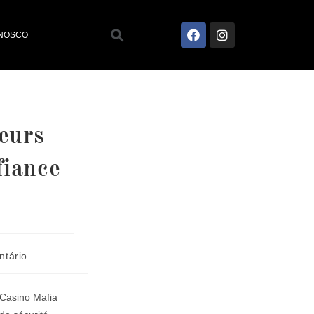
ONOSCO
ueurs
fiance
ntário
, Casino Mafia