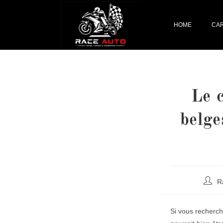
HOME
CA
Le c
belge
R
Si vous recherch