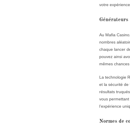
votre expérience
Générateurs 
Au Mafia Casino, 
nombres aléatoi
chaque lancer de
pouvez ainsi avoi
mêmes chances 
La technologie R
et la sécurité d
résultats truqué
vous permettant a
l’expérience uni
Normes de co