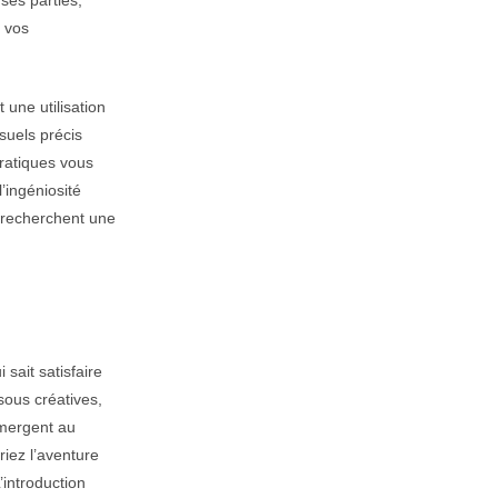
rses parties,
r vos
 une utilisation
isuels précis
pratiques vous
’ingéniosité
i recherchent une
sait satisfaire
sous créatives,
mmergent au
iez l’aventure
introduction