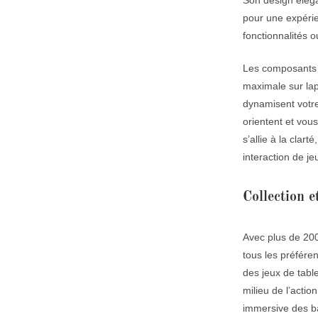
Son design élégan
pour une expérie
fonctionnalités o
Les composants fl
maximale sur lapt
dynamisent votre
orientent et vou
s’allie à la clar
interaction de j
Collection e
Avec plus de 200
tous les préfére
des jeux de tabl
milieu de l’acti
immersive des b