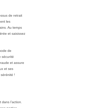
ssus de retrait
ent les
gains. Au temps
érée et saisissez
thode de
e sécurité
 fraude et assure
ux et ses
sérénité !
 dans l’action.