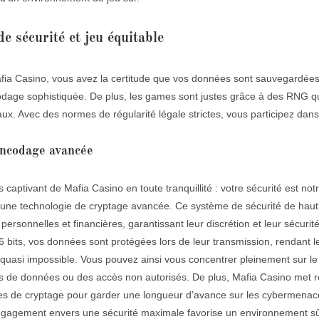
de sécurité et jeu équitable
fia Casino, vous avez la certitude que vos données sont sauvegardée
dage sophistiquée. De plus, les games sont justes grâce à des RNG q
aux. Avec des normes de régularité légale strictes, vous participez dans
ncodage avancée
s captivant de Mafia Casino en toute tranquillité : votre sécurité est notr
 une technologie de cryptage avancée. Ce système de sécurité de haut
personnelles et financières, garantissant leur discrétion et leur sécurit
 bits, vos données sont protégées lors de leur transmission, rendant le
quasi impossible. Vous pouvez ainsi vous concentrer pleinement sur le
es de données ou des accès non autorisés. De plus, Mafia Casino met 
es de cryptage pour garder une longueur d’avance sur les cybermenac
ngagement envers une sécurité maximale favorise un environnement sûr