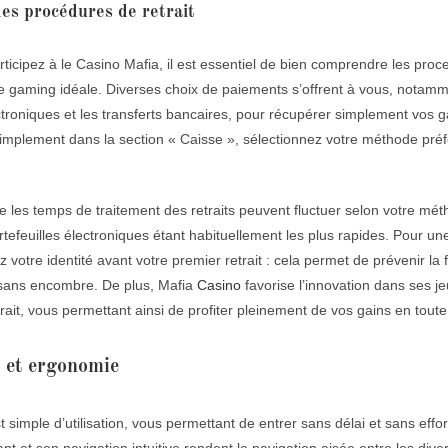
es procédures de retrait
ticipez à le Casino Mafia, il est essentiel de bien comprendre les proce
e gaming idéale. Diverses choix de paiements s’offrent à vous, notamm
ectroniques et les transferts bancaires, pour récupérer simplement vos 
z simplement dans la section « Caisse », sélectionnez votre méthode préf
ue les temps de traitement des retraits peuvent fluctuer selon votre mé
tefeuilles électroniques étant habituellement les plus rapides. Pour un
 votre identité avant votre premier retrait : cela permet de prévenir la
 sans encombre. De plus, Mafia
Casino
favorise l’innovation dans ses je
ait, vous permettant ainsi de profiter pleinement de vos gains en toute 
é et ergonomie
 simple d’utilisation, vous permettant de entrer sans délai et sans effort