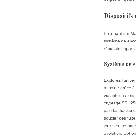
Dispositifs 
En jouant sur Ma
système de enco
résultats imparti
Système de e
Explorez l’univer
absolue grâce à
vos informations 
cryptage SSL 256
par des hackers 
soucier des fuit
jour ses méthod
évolution. Cet e