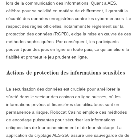
lors de la communication des informations. Quant à AES,
célèbre pour sa solidité en matière de chiffrement, il garantit la
sécurité des données enregistrées contre les cybermenaces. Le
respect des règles officielles, notamment le règlement sur la
protection des données (RGPD), exige la mise en œuvre de ces
méthodes sophistiquées. Par conséquent, les participants
peuvent jouir des jeux en ligne en toute paix, ce qui améliore la
fiabilité et promeut le jeu prudent en ligne.
Actions de protection des informations sensibles
La sécurisation des données est cruciale pour améliorer la
sûreté dans le secteur des casinos en ligne suisses, où les
informations privées et financières des utilisateurs sont en
permanence à risque. Robocat Casino emploie des méthodes
de encodage puissantes pour sécuriser les informations
critiques lors de leur acheminement et de leur stockage. La
application du cryptage AES-256 assure une sauvegarde de de