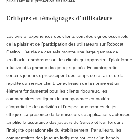
priorisant leur protection financière.
Critiques et témoignages d’utilisateurs
Les avis et expériences des clients sont des signes essentiels
de la plaisir et de l’participation des utilisateurs sur Robocat
Casino. L’étude de ces avis montre une large gamme de
feedback : nombreux sont les clients qui apprécient l’plateforme
intuitive et la gamme des jeux proposés. En contrepartie,
certains joueurs s’préoccupent des temps de retrait et de la
rapidité du service client. Le adhésion de la norme est un
élément fondamental pour les clients rigoureux, les
commentaires soulignant la transparence en matière
d’impartialité des activités et l’respect aux normes du jeu
éthique. La présence de fournisseurs de applications autorisés
amplifie la assurance des joueurs de Suisse et leur foi dans
l’intégrité opérationnelle du établissement. Par ailleurs, les
commentaires des joueurs indiquent souvent d’un besoin