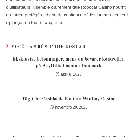
d’utilisateurs, il semble clairement que Robocat Casino nourrit
un milieu protégé et digne de confiance où les joueurs peuvent
s’plonger en toute tranquillité.
VOCÊ TAMBÉM PODE GOSTAR
Eksklusive belønninger, mens du bevarer kontrollen
på SkyHills Casino i Danmark
abril 8, 2026
Tägliche Cashback-Boni im WinBay Casino
novembro 20, 2025