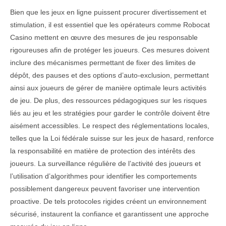
Bien que les jeux en ligne puissent procurer divertissement et
stimulation, il est essentiel que les opérateurs comme Robocat
Casino mettent en œuvre des mesures de jeu responsable
rigoureuses afin de protéger les joueurs. Ces mesures doivent
inclure des mécanismes permettant de fixer des limites de
dépôt, des pauses et des options d’auto-exclusion, permettant
ainsi aux joueurs de gérer de manière optimale leurs activités
de jeu. De plus, des ressources pédagogiques sur les risques
liés au jeu et les stratégies pour garder le contrôle doivent être
aisément accessibles. Le respect des réglementations locales,
telles que la Loi fédérale suisse sur les jeux de hasard, renforce
la responsabilité en matière de protection des intérêts des
joueurs. La surveillance régulière de l’activité des joueurs et
l’utilisation d’algorithmes pour identifier les comportements
possiblement dangereux peuvent favoriser une intervention
proactive. De tels protocoles rigides créent un environnement
sécurisé, instaurent la confiance et garantissent une approche