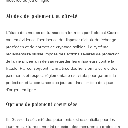
mesurée du jeu en ligne.
Modes de paiement et sûreté
L’étude des modes de transaction fournies par Robocat Casino
met en évidence l’pertinence de disposer d’choix de échange
protégées et de normes de cryptage solides. Le système
réglementaire suisse impose des actions sévères de protection
de la vie privée afin de sauvegarder les utilisateurs contre la
fraude. Par conséquent, la maîtrise des liens entre sûreté des
paiements et respect réglementaire est vitale pour garantir la
protection et la confiance des joueurs dans l’milieu des jeux
d’argent en ligne.
Options de paiement sécurisées
En Suisse, la sécurité des paiements est essentielle pour les
joueurs, car la réglementation exige des mesures de protection