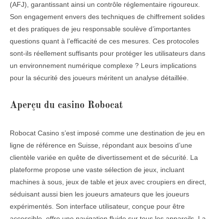
(AFJ), garantissant ainsi un contrôle réglementaire rigoureux.
Son engagement envers des techniques de chiffrement solides
et des pratiques de jeu responsable soulève d’importantes
questions quant à l’efficacité de ces mesures. Ces protocoles
sont-ils réellement suffisants pour protéger les utilisateurs dans
un environnement numérique complexe ? Leurs implications
pour la sécurité des joueurs méritent un analyse détaillée.
Aperçu du casino Robocat
Robocat Casino s’est imposé comme une destination de jeu en
ligne de référence en Suisse, répondant aux besoins d’une
clientèle variée en quête de divertissement et de sécurité. La
plateforme propose une vaste sélection de jeux, incluant
machines à sous, jeux de table et jeux avec croupiers en direct,
séduisant aussi bien les joueurs amateurs que les joueurs
expérimentés. Son interface utilisateur, conçue pour être
accessible, offre une navigation fluide sur tous les appareils. La