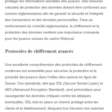
protéger les informations sensibles des joueurs. Des mesures
robustes de protection des données doivent être conformes aux
normes réglementaires afin de garantir la sécurité et l’intégrité
des transactions et des données personnelles. Face au
renforcement du contrôle réglementaire, le chiffrement et la
protection des données revêtent une importance croissante
pour les joueurs suisses du casino Robocat.
Protocoles de chiffrement avancés
Une excellente compréhension des protocoles de chiffrement
modernes est essentielle pour sécuriser la protection et la
privacité des joueurs dans l’milieu des casinos en ligne de
Suisse. Ces standards, tels que SSL (Secure Socket Layer) et
AES (Advanced Encryption Standard), sont primordiaux pour
sauvegarder les données critiques contre les attaques
éventuelles. SSL met en place un chemin protégé entre les
clients et le établissement, bloquant tout intrusion non autorisé