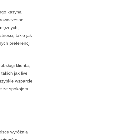
dego kasyna
a nowoczesne
eniężnych,
ności, takie jak
nych preferencji
obsługi klienta,
akich jak live
 szybkie wsparcie
ce ze spokojem
olsce wyróżnia
 poziomów