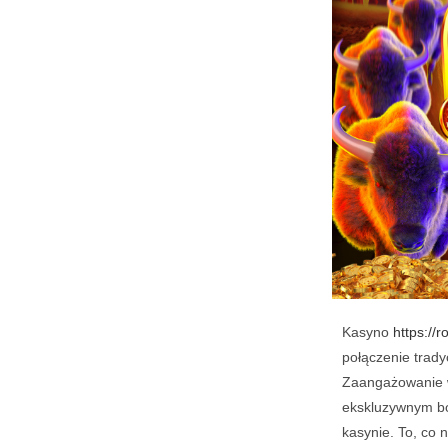
Kasyno
https://
połączenie trady
Zaangażowanie w 
ekskluzywnym bo
kasynie. To, co 