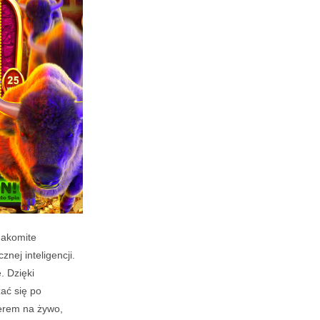
nakomite
nej inteligencji.
. Dzięki
ać się po
ierem na żywo,