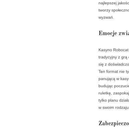
najlepszej jakoś
tworzy społeczn
wyzwań.
Emocje zwią
Kasyno Robocat 
tradycyjny z grą
się z doświadczo
Ten format nie t
panującą w kasy
budując poczucie
ruletkę, zaspoka
tylko planu dzia
w swoim rodzaju
Zabezpieczo