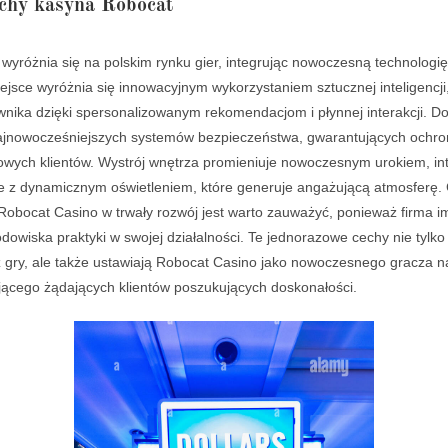
chy kasyna Robocat
yróżnia się na polskim rynku gier, integrując nowoczesną technologię 
ejsce wyróżnia się innowacyjnym wykorzystaniem sztucznej inteligencji
wnika dzięki spersonalizowanym rekomendacjom i płynnej interakcji. D
jnowocześniejszych systemów bezpieczeństwa, gwarantujących ochro
sowych klientów. Wystrój wnętrza promieniuje nowoczesnym urokiem, in
e z dynamicznym oświetleniem, które generuje angażującą atmosferę. 
obocat Casino w trwały rozwój jest warto zauważyć, ponieważ firma i
odowiska praktyki w swojej działalności. Te jednorazowe cechy nie tylk
 gry, ale także ustawiają Robocat Casino jako nowoczesnego gracza n
jącego żądających klientów poszukujących doskonałości.