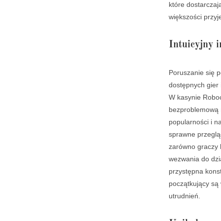
które dostarczaj
większości przyj
Intuicyjny i
Poruszanie się 
dostępnych gier 
W kasynie Roboc
bezproblemową na
popularności i 
sprawne przegląd
zarówno graczy 
wezwania do dzi
przystępna kons
początkujący są
utrudnień.