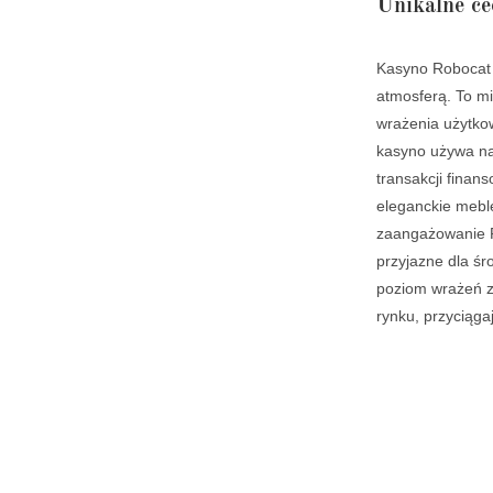
Unikalne ce
Kasyno Robocat w
atmosferą. To mi
wrażenia użytko
kasyno używa na
transakcji finan
eleganckie mebl
zaangażowanie R
przyjazne dla śr
poziom wrażeń z
rynku, przyciąga