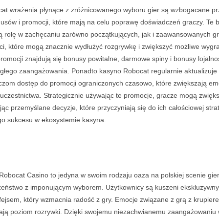
at wrażenia płynące z zróżnicowanego wyboru gier są wzbogacane pr
usów i promocji, które mają na celu poprawę doświadczeń graczy. Te 
ą rolę w zachęcaniu zarówno początkujących, jak i zaawansowanych gr
ci, które mogą znacznie wydłużyć rozgrywkę i zwiększyć możliwe wygr
omocji znajdują się bonusy powitalne, darmowe spiny i bonusy lojalno
głego zaangażowania. Ponadto kasyno Robocat regularnie aktualizuje 
czom dostęp do promocji ograniczonych czasowo, które zwiększają emo
uczestnictwa. Strategicznie używając te promocje, gracze mogą zwięk
ąc przemyślane decyzje, które przyczyniają się do ich całościowej strate
o sukcesu w ekosystemie kasyna.
obocat Casino to jedyna w swoim rodzaju oaza na polskiej scenie gier
zeństwo z imponującym wyborem. Użytkownicy są kuszeni ekskluzywny
fejsem, który wzmacnia radość z gry. Emocje związane z grą z krupie
ają poziom rozrywki. Dzięki swojemu niezachwianemu zaangażowaniu