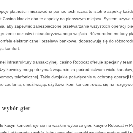
pcje płatności i niezawodna pomoc techniczna to istotne aspekty każ
at Casino kładzie oba te aspekty na pierwszym miejscu. System używ
ia, aby zapewnić zabezpieczone przetwarzanie wszystkich operacji pi
grożenie oszustw i nieautoryzowanego wejścia. Różnorodne metody płat
 portfele elektroniczne i przelewy bankowe, dopasowują się do różnorod
ąc komfort.
j infrastruktury transakcyjnej, casino Robocat oferuje specjalny team 
Użytkownicy mogą otrzymać wsparcie za pośrednictwem wielu kanałów, t
 pomocy telefonicznej. Takie dwojakie poświęcenie w ochronę operacji i
ko zaufania, umożliwiając użytkownikom koncentrować się na rozgryw
 wybór gier
le kasyn koncentruje się na wąskim wyborze gier, kasyno Robocat w P
zległy i różnorodny wybór, który zaspokoi szeroki wachlarz preferencji i