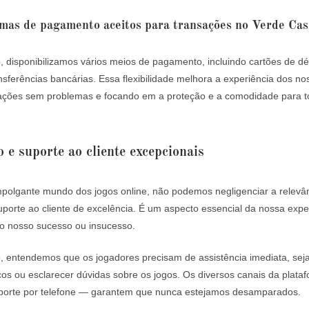
rmas de pagamento aceitos para transações no Verde Cas
 disponibilizamos vários meios de pagamento, incluindo cartões de déb
ansferências bancárias. Essa flexibilidade melhora a experiência dos no
ações sem problemas e focando em a proteção e a comodidade para t
 e suporte ao cliente excepcionais
mpolgante mundo dos jogos online, não podemos negligenciar a relevâ
porte ao cliente de excelência. É um aspecto essencial da nossa expe
 o nosso sucesso ou insucesso.
, entendemos que os jogadores precisam de assistência imediata, seja
os ou esclarecer dúvidas sobre os jogos. Os diversos canais da plata
suporte por telefone — garantem que nunca estejamos desamparados.