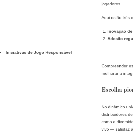
jogadores.
Aqui estão três
Inovação de
Adesão regu
Iniciativas de Jogo Responsável
Compreender ess
melhorar a integ
Escolha pion
No dinâmico univ
distribuidores d
como a diversida
vivo — satisfaz 