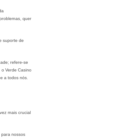
da
problemas, quer
e suporte de
dade; refere-se
, o Verde Casino
e a todos nós.
vez mais crucial
o para nossos