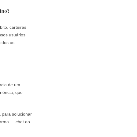
ino?
ito, carteiras
ssos usuários,
odos os
ncia de um
riência, que
 para solucionar
forma — chat ao