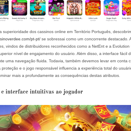
 superioridade dos cassinos online em Território Português, descobri
asinoverdee.com/pt-pt/
se sobressai como um concorrente destacado. A
s, vindos de distribuidores reconhecidos como a NetEnt e a Evolutio
perior nível de engajamento do usuário. Além disso, a interface fácil 
nte uma navegação fluida. Todavia, também devemos levar em conta 
proteção e o jogo responsável influencia a experiência total do usuári
aminar mais a profundamente as consequências destas atributos.
e interface intuitivas ao jogador