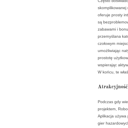
Często doświadc
skomplikowanej n
oferuje prosty i
są bezproblemow
zabawami i bonus
przemyślana kate
czołowym miejsc
umożliwiając na
prostotę użytkow
wspierając akty
W końcu, te wła
Atrakcyjność
Podczas gdy wie
projektem, Roboc
Aplikacja używa 
gier hazardowyc