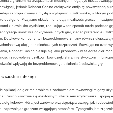
zenia z graniem na urządzeniach mobilnych mogą być niezadowalają
awigacji, jednak Robocat Casino efektywnie omija tę powszechną puła
nterfejs zaprojektowany z myślą o wydajności użytkownika, w którym p
o dostępne. Przyjazne układy menu dają możliwość graczom nawigo
ami z niewielkim wysiłkiem, redukując w ten sposób tarcie podczas g
goryzacja umożliwia odkrywanie innych gier, kładąc preferencje użytk
u. Dotykowe komponenty i bezproblemowe zmiany również ulepszają w
tychmiastową akcję bez niechcianych rozproszeń. Stawiając na czołow
ania, Robocat Casino plasuje się jako przodownik w sektorze gier mobi
wność i zadowolenie użytkowników dzięki starannie stworzonym funkcj
ściwości wpływają do bezproblemowego działania środowiska gry.
 wizualna i design
le aplikacji do gier ma problem z zachowaniem równowagi między użyt
at Casino wyróżnia się efektownym interfejsem użytkownika i spójną e
paletę kolorów, która jest zarówno przyciągająca uwagę, jak i odpowie
h, zapewniając graczom wciągającą atmosferę. Typografia jest zręczni