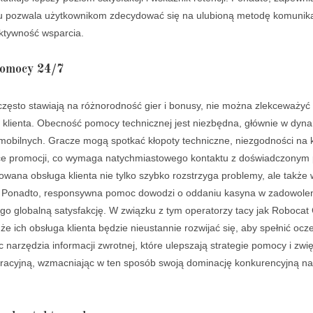
u pozwala użytkownikom zdecydować się na ulubioną metodę komunikac
ektywność wsparcia.
pomocy 24/7
często stawiają na różnorodność gier i bonusy, nie można zlekceważyć
i klienta. Obecność pomocy technicznej jest niezbędna, głównie w dy
 mobilnych. Gracze mogą spotkać kłopoty techniczne, niezgodności na 
ce promocji, co wymaga natychmiastowego kontaktu z doświadczonym
wana obsługa klienta nie tylko szybko rozstrzyga problemy, ale także 
y. Ponadto, responsywna pomoc dowodzi o oddaniu kasyna w zadowolen
ego globalną satysfakcję. W związku z tym operatorzy tacy jak Roboca
e ich obsługa klienta będzie nieustannie rozwijać się, aby spełnić oc
ąc narzędzia informacji zwrotnej, które ulepszają strategie pomocy i zwi
racyjną, wzmacniając w ten sposób swoją dominację konkurencyjną na