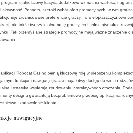
program lojalnościowy kasyna dodatkowo wzmacnia wartość, nagradza
 i aktywność. Ponadto, szeroki wybór ofert promocyjnych, w tym gratiso
akcjonuje zróżnicowane preferencje graczy. To wielopłaszczyznowe pode
racji, ale także tworzy lojalną bazę graczy, co finalnie stymuluje rozw
rynku. Tak przemyślane strategie promocyjne mają ważne znaczenie dl
żowania.
gn aplikacji Robocat Casino pełnią kluczową rolę w ulepszeniu komplekso
zyjaznym funkcjom nawigacji gracze mają łatwy dostęp do wielu rodzajów
ualna i estetyka wspierają zbudowaniu interaktywnego otoczenia. Dod
menty designu gwarantują bezproblemowe przebieg aplikacji na różny
stnictwo i zadowolenie klienta.
unkcje nawigacyjne