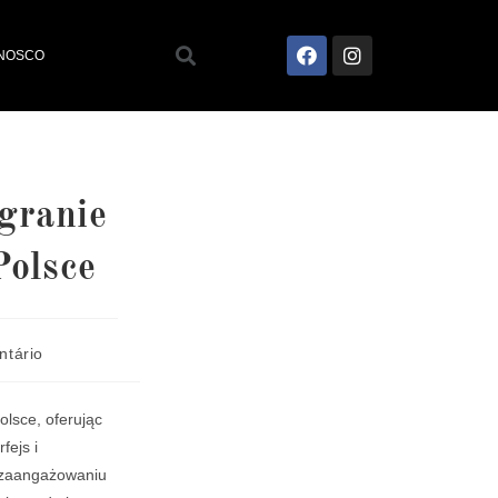
ONOSCO
granie
Polsce
ntário
olsce, oferując
fejs i
i zaangażowaniu