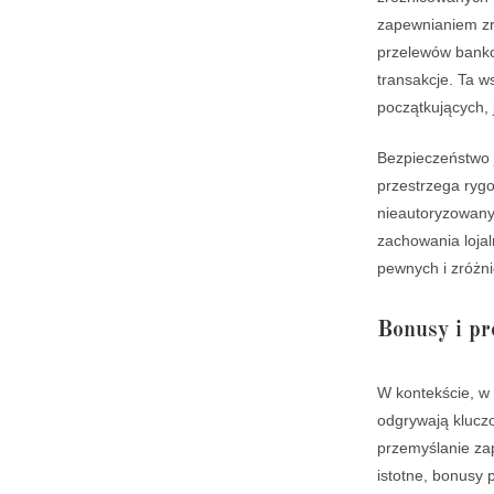
zapewnianiem zró
przelewów bankow
transakcje. Ta w
początkujących,
Bezpieczeństwo 
przestrzega ryg
nieautoryzowany
zachowania loja
pewnych i zróżni
Bonusy i pr
W kontekście, w
odgrywają kluczo
przemyślanie za
istotne, bonusy 