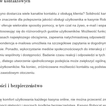
ów kontaktowych
yno dostarcza wiele kanałów kontaktu z obsługą klienta? Solidność ka
 znaczenie dla polepszenia jakości obsługi użytkownika w kasynie Rob
r oferuje wielorakie sposoby pomocy, w tym czat na żywo, e-mail i wspa
stosowując się do różnorodnych gustów użytkowników. Możliwość funkcj
zasach największego obciążenia, zapewnia natychmiastową odpowiedź
spondencja e-mailowa umożliwia na szczegółowe zapytania w dogodnym
ie. Ponadto, wykorzystanie mediów społecznościowych do interakcji z 
u wspólnoty i dostępności. Badanie czasu reakcji i odpowiedzi w tych
, dlatego utworzenie ujednoliconego podejścia może zwiększyć ogólną
 użytkowników. Na koniec, zróżnicowane możliwości kontaktu są podsta
 w zawodowym otoczeniu.
ości i bezpieczeństwo
ę komfort użytkowania każdego kasyna online, nie można przecenić z
opcji płatności i mocnych środków bezpieczeństwa. Kasyno Robocat wy