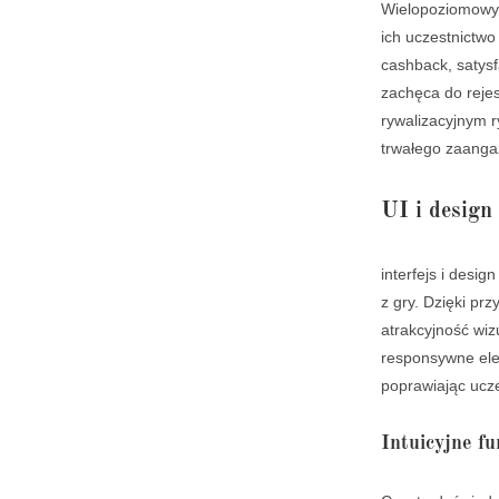
Wielopoziomowy 
ich uczestnictwo
cashback, satysf
zachęca do rejest
rywalizacyjnym 
trwałego zaanga
UI i design
interfejs i desi
z gry. Dzięki pr
atrakcyjność wiz
responsywne ele
poprawiając ucze
Intuicyjne f