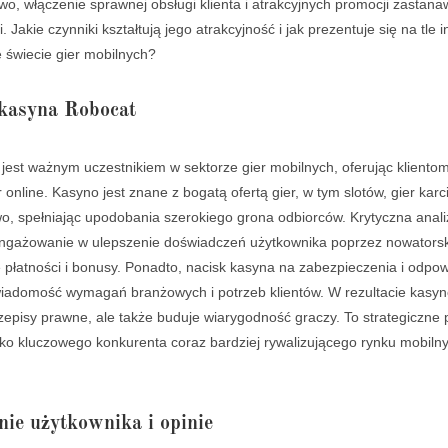
o, włączenie sprawnej obsługi klienta i atrakcyjnych promocji zastana
 Jakie czynniki kształtują jego atrakcyjność i jak prezentuje się na tle 
 świecie gier mobilnych?
kasyna Robocat
est ważnym uczestnikiem w sektorze gier mobilnych, oferując klientom 
 online. Kasyno jest znane z bogatą ofertą gier, w tym slotów, gier karci
o, spełniając upodobania szerokiego grona odbiorców. Krytyczna anali
angażowanie w ulepszenie doświadczeń użytkownika poprzez nowatorski
e płatności i bonusy. Ponadto, nacisk kasyna na zabezpieczenia i odpow
wiadomość wymagań branżowych i potrzeb klientów. W rezultacie kasyn
przepisy prawne, ale także buduje wiarygodność graczy. To strategiczn
ako kluczowego konkurenta coraz bardziej rywalizującego rynku mobiln
ie użytkownika i opinie