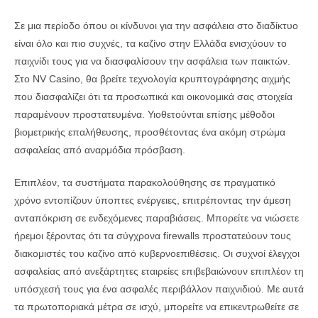
Σε μια περίοδο όπου οι κίνδυνοι για την ασφάλεια στο διαδίκτυο
είναι όλο και πιο συχνές, τα καζίνο στην Ελλάδα ενισχύουν το
παιχνίδι τους για να διασφαλίσουν την ασφάλεια των παικτών.
Στο NV Casino, θα βρείτε τεχνολογία κρυπτογράφησης αιχμής
που διασφαλίζει ότι τα προσωπικά και οικονομικά σας στοιχεία
παραμένουν προστατευμένα. Υιοθετούνται επίσης μέθοδοι
βιομετρικής επαλήθευσης, προσθέτοντας ένα ακόμη στρώμα
ασφαλείας από αναρμόδια πρόσβαση.
Επιπλέον, τα συστήματα παρακολούθησης σε πραγματικό
χρόνο εντοπίζουν ύποπτες ενέργειες, επιτρέποντας την άμεση
ανταπόκριση σε ενδεχόμενες παραβιάσεις. Μπορείτε να νιώσετε
ήρεμοι ξέροντας ότι τα σύγχρονα firewalls προστατεύουν τους
διακομιστές του καζίνο από κυβερνοεπιθέσεις. Οι συχνοί έλεγχοι
ασφαλείας από ανεξάρτητες εταιρείες επιβεβαιώνουν επιπλέον τη
υπόσχεσή τους για ένα ασφαλές περιβάλλον παιχνιδιού. Με αυτά
τα πρωτοποριακά μέτρα σε ισχύ, μπορείτε να επικεντρωθείτε σε