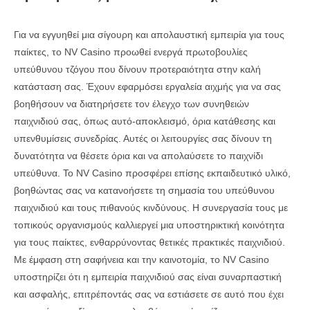
Για να εγγυηθεί μια σίγουρη και απολαυστική εμπειρία για τους
παίκτες, το NV Casino προωθεί ενεργά πρωτοβουλίες
υπεύθυνου τζόγου που δίνουν προτεραιότητα στην καλή
κατάσταση σας. Έχουν εφαρμόσει εργαλεία αιχμής για να σας
βοηθήσουν να διατηρήσετε τον έλεγχο των συνηθειών
παιχνιδιού σας, όπως αυτό-αποκλεισμό, όρια κατάθεσης και
υπενθυμίσεις συνεδρίας. Αυτές οι λειτουργίες σας δίνουν τη
δυνατότητα να θέσετε όρια και να απολαύσετε το παιχνίδι
υπεύθυνα. Το NV Casino προσφέρει επίσης εκπαιδευτικό υλικό,
βοηθώντας σας να κατανοήσετε τη σημασία του υπεύθυνου
παιχνιδιού και τους πιθανούς κινδύνους. Η συνεργασία τους με
τοπικούς οργανισμούς καλλιεργεί μια υποστηρικτική κοινότητα
για τους παίκτες, ενθαρρύνοντας θετικές πρακτικές παιχνιδιού.
Με έμφαση στη σαφήνεια και την καινοτομία, το NV Casino
υποστηρίζει ότι η εμπειρία παιχνιδιού σας είναι συναρπαστική
και ασφαλής, επιτρέποντάς σας να εστιάσετε σε αυτό που έχει