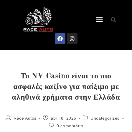
Το NV Casino είναι το πιο
ασφαλές καζίνο για παίξιμο με
αληθινά χρήματα στην Ελλάδα
Race Autos
abril 8, 2026
Uncategorized
0 comentário