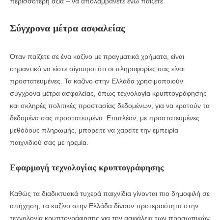
περισσότερη αξία – να απολαμβάνετε ενώ παίζετε.
Σύγχρονα μέτρα ασφαλείας
Όταν παίζετε σε ένα καζίνο με πραγματικά χρήματα, είναι
σημαντικό να είστε σίγουροι ότι οι πληροφορίες σας είναι
προστατευμένες. Τα καζίνο στην Ελλάδα χρησιμοποιούν
σύγχρονα μέτρα ασφαλείας, όπως τεχνολογία κρυπτογράφησης
και σκληρές πολιτικές προστασίας δεδομένων, για να κρατούν τα
δεδομένα σας προστατευμένα. Επιπλέον, με προστατευμένες
μεθόδους πληρωμής, μπορείτε να χαρείτε την εμπειρία
παιχνιδιού σας με ηρεμία.
Εφαρμογή τεχνολογίας κρυπτογράφησης
Καθώς τα διαδικτυακά τυχερά παιχνίδια γίνονται πιο δημοφιλή σε
απήχηση, τα καζίνο στην Ελλάδα δίνουν προτεραιότητα στην
τεχνολογία κρυπτογράφησης για την ασφάλεια των προσωπικών