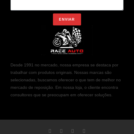
ENVIAR
Desde 1991 no mercado, nossa empresa se destaca por
trabalhar com produtos originais. Nossas marcas são
selecionadas, buscamos oferecer o que tem de melhor no
mercado de reposição. Em nossa loja, o cliente encontra
consultores que se preocupam em oferecer soluções.