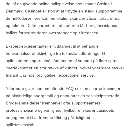
del af en givende online spiloplevelse hos Instant Casino i
Danmark. Casinoet er stolt af at tilbyde en stærk supportramme,
der inkluderer flere kommunikationskanaler såsom chat, e-mail
og telefon. Dette garanterer, at spillerne får hurtig assistance,
hvilket forbedrer deres overordnede spiltilfredshed.
Ekspertrepræsentanter er uddannet til at behandle
henvendelser effektivt, lige fra tekniske udfordringer til
spilrelaterede spørgsmål. Adgangen af support på flere sprog
imødekommer en stor række af kunder, hvilket yderligere styrker
Instant Casinos forpligtelse i exceptionel service.
Ydermere giver den omfattende FAQ-sektion snarpe løsninger
på almindelige spørgsmål og opmuntrer en selvhjælpsmetode.
Brugeranmeldelser fremhæver ofte supportteamets
professionalisme og venlighed, hvilket reflekterer casinoets
engagement til at fremme tillid og pålidelighed i sit
spillefællesskab.