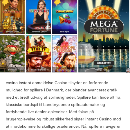
casino instant anmeldelse
Casino tilbyder en forførende
mulighed for spillere i Danmark, der blander avanceret grafik
med et bredt udvalg af spilmuligheder. Spillere kan finde alt fra
klassiske bordspil til banebrydende spilleautomater og
fordybende live dealer-oplevelser. Med fokus på
brugeroplevelse og robust sikkerhed sigter Instant Casino mod
at imødekomme forskellige præferencer. Når spillere navigerer