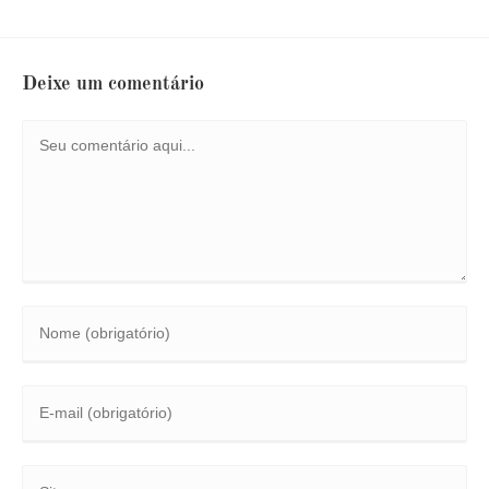
Deixe um comentário