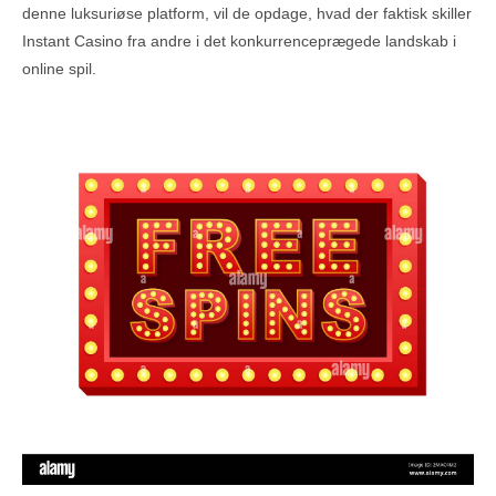
denne luksuriøse platform, vil de opdage, hvad der faktisk skiller
Instant Casino fra andre i det konkurrenceprægede landskab i
online spil.