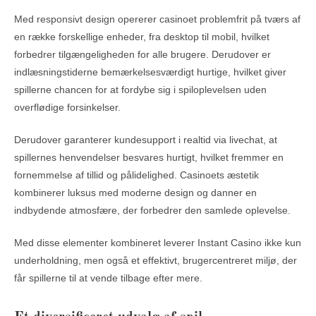
Med responsivt design opererer casinoet problemfrit på tværs af
en række forskellige enheder, fra desktop til mobil, hvilket
forbedrer tilgængeligheden for alle brugere. Derudover er
indlæsningstiderne bemærkelsesværdigt hurtige, hvilket giver
spillerne chancen for at fordybe sig i spiloplevelsen uden
overflødige forsinkelser.
Derudover garanterer kundesupport i realtid via livechat, at
spillernes henvendelser besvares hurtigt, hvilket fremmer en
fornemmelse af tillid og pålidelighed. Casinoets æstetik
kombinerer luksus med moderne design og danner en
indbydende atmosfære, der forbedrer den samlede oplevelse.
Med disse elementer kombineret leverer Instant Casino ikke kun
underholdning, men også et effektivt, brugercentreret miljø, der
får spillerne til at vende tilbage efter mere.