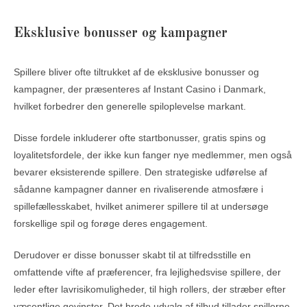
Eksklusive bonusser og kampagner
Spillere bliver ofte tiltrukket af de eksklusive bonusser og
kampagner, der præsenteres af Instant Casino i Danmark,
hvilket forbedrer den generelle spiloplevelse markant.
Disse fordele inkluderer ofte startbonusser, gratis spins og
loyalitetsfordele, der ikke kun fanger nye medlemmer, men også
bevarer eksisterende spillere. Den strategiske udførelse af
sådanne kampagner danner en rivaliserende atmosfære i
spillefællesskabet, hvilket animerer spillere til at undersøge
forskellige spil og forøge deres engagement.
Derudover er disse bonusser skabt til at tilfredsstille en
omfattende vifte af præferencer, fra lejlighedsvise spillere, der
leder efter lavrisikomuligheder, til high rollers, der stræber efter
væsentlige gevinster. Det brede udvalg af tilbud tillader spillerne