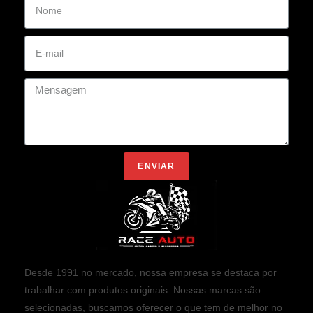
ENVIAR
Desde 1991 no mercado, nossa empresa se destaca por
trabalhar com produtos originais. Nossas marcas são
selecionadas, buscamos oferecer o que tem de melhor no