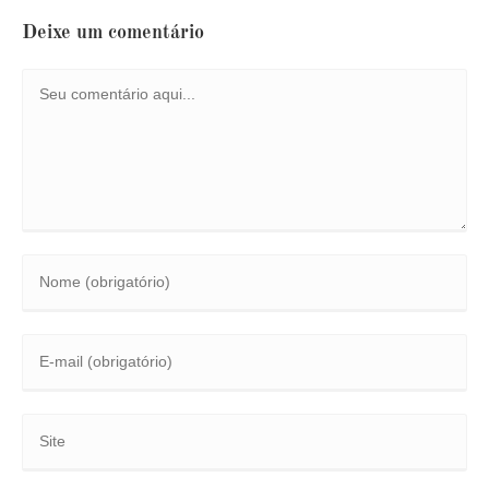
Deixe um comentário