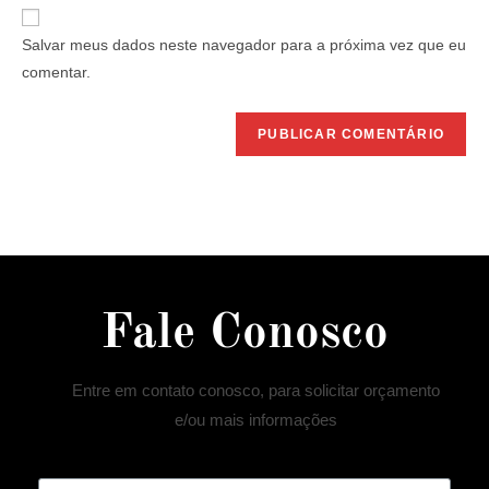
Salvar meus dados neste navegador para a próxima vez que eu
comentar.
Fale Conosco
Entre em contato conosco, para solicitar orçamento
e/ou mais informações