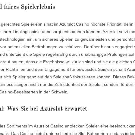
 faires Spielerlebnis
 gerechtes Spielerlebnis hat im Azurslot Casino höchste Priorität, denn 
n ihrer Lieblingsspiele unbesorgt entspannen können. Azurslot setzt m
technologien ein, um sicheres Spielen zu gewährleisten und persönlic
vor potenziellen Bedrohungen zu schützen. Darüber hinaus engagiert 
und unterzieht die Spiele regelmäßig durch unabhängige Prüfungen auf 
arauf bauen, dass die Ergebnisse willkürlich sind und sie die gleiche
er Richtlinien und dem Engagement für bewusstes Spielen schafft Azur
 sich Spieler ganz auf den Spielspaß fokussieren können. Dieses Beke
irness steigert nicht nur die Zufriedenheit der Spieler, sondern fördert
asino-Begeisterten in der Schweiz.
l: Was Sie bei Azurslot erwartet
es Sortiments im Azurslot Casino entdecken Spieler eine beeindrucke
ack. Das Casino bietet unterschiedliche Slot-Kategorien, sodass jeder