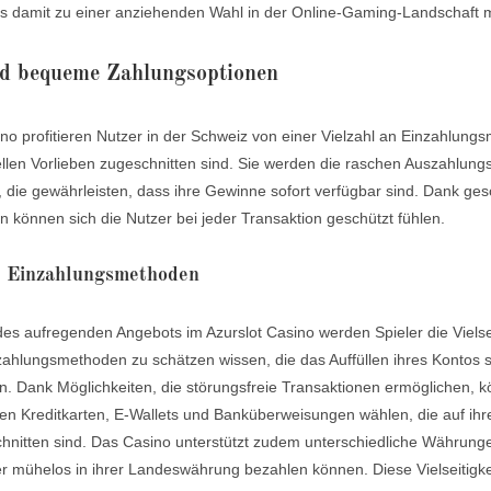
es damit zu einer anziehenden Wahl in der Online-Gaming-Landschaft 
nd bequeme Zahlungsoptionen
ino profitieren Nutzer in der Schweiz von einer Vielzahl an Einzahlung
uellen Vorlieben zugeschnitten sind. Sie werden die raschen Auszahlun
 die gewährleisten, dass ihre Gewinne sofort verfügbar sind. Dank ges
 können sich die Nutzer bei jeder Transaktion geschützt fühlen.
e Einzahlungsmethoden
s aufregenden Angebots im Azurslot Casino werden Spieler die Vielsei
ahlungsmethoden zu schätzen wissen, die das Auffüllen ihres Kontos s
. Dank Möglichkeiten, die störungsfreie Transaktionen ermöglichen, k
n Kreditkarten, E-Wallets und Banküberweisungen wählen, die auf ihre
chnitten sind. Das Casino unterstützt zudem unterschiedliche Währung
r mühelos in ihrer Landeswährung bezahlen können. Diese Vielseitigke