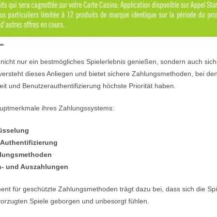
nicht nur ein bestmögliches Spielerlebnis genießen, sondern auch sich
versteht dieses Anliegen und bietet sichere Zahlungsmethoden, bei de
it und Benutzerauthentifizierung höchste Priorität haben.
Hauptmerkmale ihres Zahlungssystems:
üsselung
Authentifizierung
hlungsmethoden
in- und Auszahlungen
nt für geschützte Zahlungsmethoden trägt dazu bei, dass sich die Spi
vorzugten Spiele geborgen und unbesorgt fühlen.