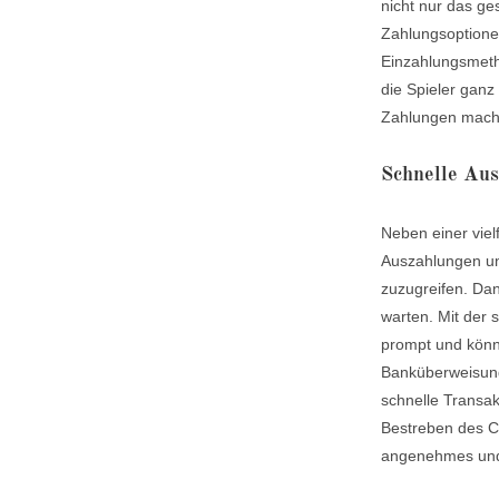
nicht nur das ge
Zahlungsoptionen
Einzahlungsmeth
die Spieler ganz
Zahlungen mach
Schnelle Aus
Neben einer viel
Auszahlungen un
zuzugreifen. Da
warten. Mit der 
prompt und könne
Banküberweisung
schnelle Transak
Bestreben des Ca
angenehmes und 