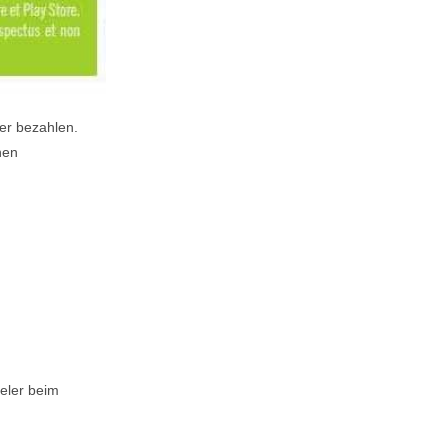
er bezahlen.
nen
eler beim