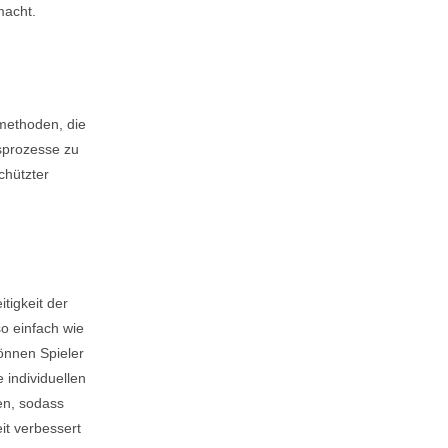
macht.
smethoden, die
gsprozesse zu
chützter
tigkeit der
o einfach wie
önnen Spieler
 individuellen
en, sodass
it verbessert