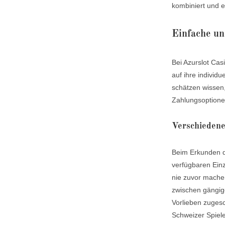
kombiniert und 
Einfache u
Bei Azurslot Cas
auf ihre individ
schätzen wissen,
Zahlungsoptionen
Verschieden
Beim Erkunden de
verfügbaren Einz
nie zuvor machen
zwischen gängige
Vorlieben zuges
Schweizer Spiele