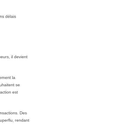
ns délais
eurs, il devient
lement la
uhaitent se
action est
ansactions. Des
superflu, rendant