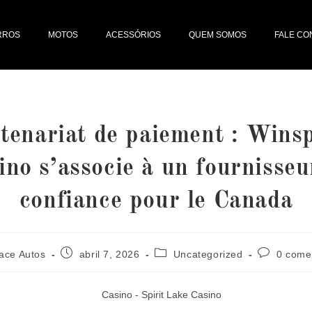
RROS
MOTOS
ACESSÓRIOS
QUEM SOMOS
FALE C
tenariat de paiement : Winsp
ino s’associe à un fournisseu
confiance pour le Canada
ace Autos
abril 7, 2026
Uncategorized
0 come