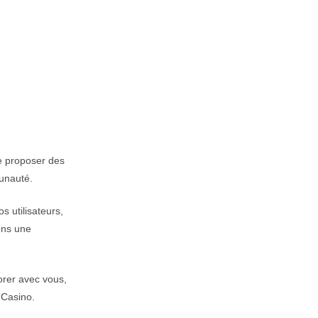
de proposer des
munauté.
 utilisateurs,
ons une
orer avec vous,
 Casino.