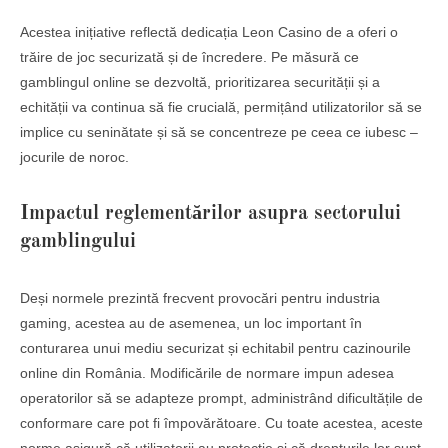
Acestea inițiative reflectă dedicația Leon Casino de a oferi o
trăire de joc securizată și de încredere. Pe măsură ce
gamblingul online se dezvoltă, prioritizarea securității și a
echității va continua să fie crucială, permițând utilizatorilor să se
implice cu seninătate și să se concentreze pe ceea ce iubesc –
jocurile de noroc.
Impactul reglementărilor asupra sectorului
gamblingului
Deși normele prezintă frecvent provocări pentru industria
gaming, acestea au de asemenea, un loc important în
conturarea unui mediu securizat și echitabil pentru cazinourile
online din România. Modificările de normare impun adesea
operatorilor să se adapteze prompt, administrând dificultățile de
conformare care pot fi împovărătoare. Cu toate acestea, aceste