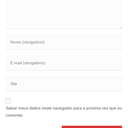
Salvar meus dados neste navegador para a próxima vez que eu
comentar.