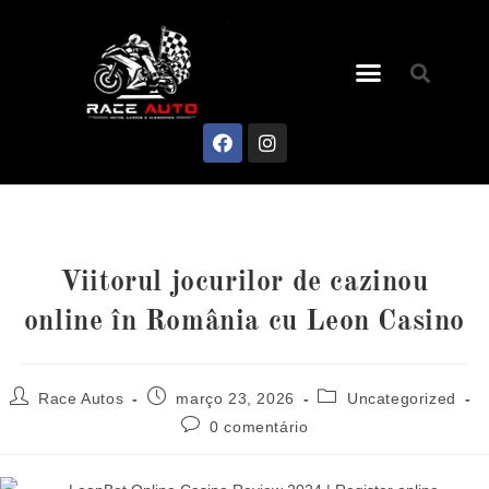
Viitorul jocurilor de cazinou
online în România cu Leon Casino
Race Autos
março 23, 2026
Uncategorized
0 comentário