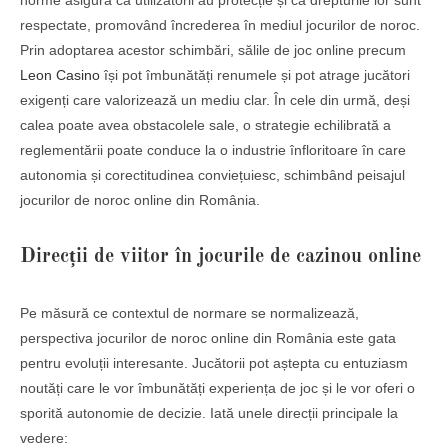
norme asigură că utilizatorii au protecție și că drepturile lor sunt
respectate, promovând încrederea în mediul jocurilor de noroc.
Prin adoptarea acestor schimbări, sălile de joc online precum
Leon Casino
își pot îmbunătăți renumele și pot atrage jucători
exigenți care valorizează un mediu clar. În cele din urmă, deși
calea poate avea obstacolele sale, o strategie echilibrată a
reglementării poate conduce la o industrie înfloritoare în care
autonomia și corectitudinea conviețuiesc, schimbând peisajul
jocurilor de noroc online din România.
Direcții de viitor în jocurile de cazinou online
Pe măsură ce contextul de normare se normalizează,
perspectiva jocurilor de noroc online din România este gata
pentru evoluții interesante. Jucătorii pot aștepta cu entuziasm
noutăți care le vor îmbunătăți experiența de joc și le vor oferi o
sporită autonomie de decizie. Iată unele direcții principale la
vedere: