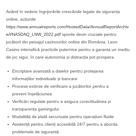
Având în vedere îngrijorările crescânde legate de siguranța
online, acțiunile
https://www.annualreports.com/HostedData/AnnualReportArchiv
e/l/NASDAQ_LNW_2022.pdf
sporite devin cruciale pentru
jucătorii din peisajul cazinourilor online din România. Leon
Casino intensifică practicile puternice pentru a garanta un mediu
de joc sigur, în care autonomia și distracția pot prospera.
Encriptare avansată a datelor pentru protejarea
informațiilor individuale și bancare
Procese extinse de verificare a jucătorilor pentru a
preveni înșelăciunea
Verificări regulate pentru a asigura corectitudinea și
transparența gamingului
Modalități de plată securizate pentru operațiuni fluide
Asistență pentru clienți accesibilă 24/7 pentru a aborda
problemele de siguranță