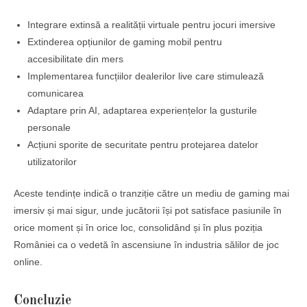
Integrare extinsă a realității virtuale pentru jocuri imersive
Extinderea opțiunilor de gaming mobil pentru
accesibilitate din mers
Implementarea funcțiilor dealerilor live care stimulează
comunicarea
Adaptare prin AI, adaptarea experiențelor la gusturile
personale
Acțiuni sporite de securitate pentru protejarea datelor
utilizatorilor
Aceste tendințe indică o tranziție către un mediu de gaming mai
imersiv și mai sigur, unde jucătorii își pot satisface pasiunile în
orice moment și în orice loc, consolidând și în plus poziția
României ca o vedetă în ascensiune în industria sălilor de joc
online.
Concluzie