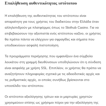
Επαλήθευση αυθεντικότητας ιστότοπου
Η επαλήθευση της αυθεντικότητας του ιστότοπου είναι
απαραίτητη για τους χρήστες του διαδικτύου στην Ελλάδα όταν
αλληλεπιδρούν με πλατφόρμες όπως το Slothub Casino. Για να
επιβεβαιώσουν την αξιοπιστία ενός ιστότοπου καζίνο, οι χρήστες
θα πρέπει πάντα να ελέγχουν για σφραγίδες και σήματα που
υποδεικνύουν ασφαλή πιστοποίηση.
Τα προγράμματα περιήγησης που εμφανίζουν ένα σύμβολο
λουκέτου στη γραμμή διευθύνσεων υποδηλώνουν ότι η σύνδεση
είναι ασφαλής με χρήση SSL. Επιπλέον, οι χρήστες θα πρέπει να
αναζητήσουν πληροφορίες σχετικά με τις αδειοδοτικές αρχές και
τις ρυθμιστικές αρχές, οι οποίες συνήθως βρίσκονται στο
υποσέλιδο του ιστότοπου.
Οι ιστότοποι αξιολόγησης τρίτων και οι μαρτυρίες χρηστών
χρησιμεύουν επίσης ως χρήσιμοι πόροι για την αξιολόγηση της