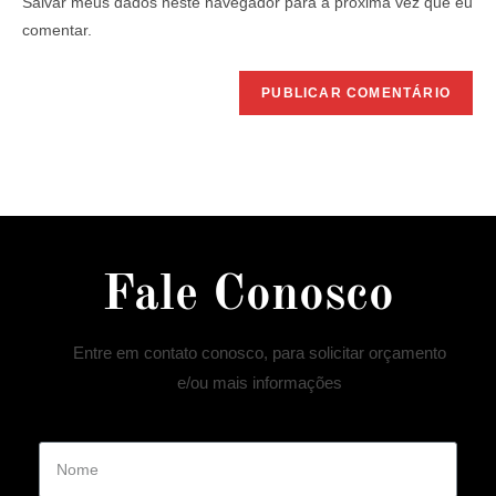
Salvar meus dados neste navegador para a próxima vez que eu
comentar.
Fale Conosco
Entre em contato conosco, para solicitar orçamento
e/ou mais informações