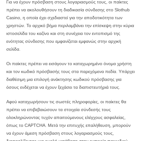
Για να έχουν πρόσβαση στους λογαριασμούς τους, οι παίκτες
πρέπει να ακολουθήσουν τη διαδικασία σύνδεσης στο Slothub
Casino, η οποία έχει σχεδιαστεί για την αποδοτικότητα των
χρηστών. Το αρχικό βήμα περιλαμβάνει την επίσκεψη στην κύρια
ιστοσελίδα του καζίνο και στη συνέχεια τον εντοπισμό της
ενότητας σύνδεσης που εμφανίζεται εμφανώς στην αρχική
σελίδα.
Οι παίκτες πρέπει να εισάγουν το καταχωρημένο όνομα χρήστη
και τον κωδικό πρόσβασής τους στα παρεχόμενα πεδία. Υπάρχει
διαθέσιμη μια επιλογή ανάκτησης κωδικού πρόσβασης για
όσους ενδέχεται να έχουν ξεχάσει τα διαπιστευτήριά τους.
Αφού καταχωρήσουν τις σωστές πληροφορίες, οι παίκτες θα
πρέπει να επιβεβαιώσουν τα στοιχεία σύνδεσής τους
ολοκληρώνοντας τυχόν απαιτούμενους ελέγχους ασφαλείας,
όπως το CAPTCHA. Μετά την επιτυχής επαλήθευση, μπορούν
να έχουν άμεση πρόσβαση στους λογαριασμούς τους,