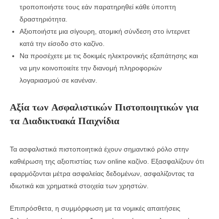
τροποποιήστε τους εάν παρατηρηθεί κάθε ύποπτη
δραστηριότητα.
Αξιοποιήστε μια σίγουρη, ατομική σύνδεση στο ίντερνετ
κατά την είσοδο στο καζίνο.
Να προσέχετε με τις δοκιμές ηλεκτρονικής εξαπάτησης και
να μην κοινοποιείτε την διανομή πληροφοριών
λογαριασμού σε κανέναν.
Αξία των Ασφαλιστικών Πιστοποιητικών για
τα Διαδικτυακά Παιχνίδια
Τα ασφαλιστικά πιστοποιητικά έχουν σημαντικό ρόλο στην
καθιέρωση της αξιοπιστίας των online καζίνο. Εξασφαλίζουν ότι
εφαρμόζονται μέτρα ασφαλείας δεδομένων, ασφαλίζοντας τα
ιδιωτικά και χρηματικά στοιχεία των χρηστών.
Επιπρόσθετα, η συμμόρφωση με τα νομικές απαιτήσεις