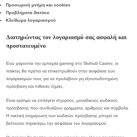
Προσωρινή μνήμη και cookies
Προβλήματα δικτύου
Κλείδωμα λογαριασμού
Διατηρώντας τον λογαριασμό σας ασφαλή και
προστατευμένο
Ενώ χαίρονται την εμπειρία gaming στο Slothub Casino, οι
παίκτες θα πρέπει να επικεντρωθούν στην ασφάλεια των
λογαριασμών τους για να προλάβουν μη εξουσιοδοτημένη
πρόσβαση και πιθανές ζημίες.
Είναι κρίσιμο να επιλέγετε ισχυρούς, μοναδικούς κωδικούς
πρόσβασης που συνδυάζουν γράμματα, αριθμούς και σύμβολα.
Η τακτική ενημέρωση των κωδικών πρόσβασης μπορεί να
βελτιώσει περαιτέρω την ασφάλεια του λογαριασμού.