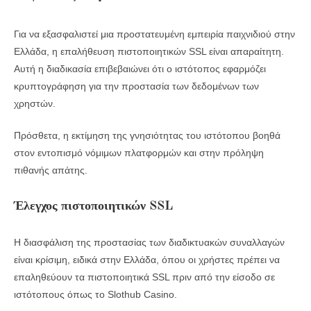
Για να εξασφαλιστεί μια προστατευμένη εμπειρία παιχνιδιού στην
Ελλάδα, η επαλήθευση πιστοποιητικών SSL είναι απαραίτητη.
Αυτή η διαδικασία επιβεβαιώνει ότι ο ιστότοπος εφαρμόζει
κρυπτογράφηση για την προστασία των δεδομένων των
χρηστών.
Πρόσθετα, η εκτίμηση της γνησιότητας του ιστότοπου βοηθά
στον εντοπισμό νόμιμων πλατφορμών και στην πρόληψη
πιθανής απάτης.
Έλεγχος πιστοποιητικών SSL
Η διασφάλιση της προστασίας των διαδικτυακών συναλλαγών
είναι κρίσιμη, ειδικά στην Ελλάδα, όπου οι χρήστες πρέπει να
επαληθεύουν τα πιστοποιητικά SSL πριν από την είσοδο σε
ιστότοπους όπως το Slothub Casino.