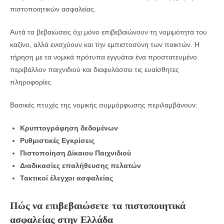
πιστοποιητικών ασφαλείας.
Αυτά τα βεβαιώσεις όχι μόνο επιβεβαιώνουν τη νομιμότητα του
καζίνο, αλλά ενισχύουν και την εμπιστοσύνη των παικτών. Η
τήρηση με τα νομικά πρότυπα εγγυάται ένα προστατευμένο
περιβάλλον παιχνιδιού και διαφυλάσσει τις ευαίσθητες
πληροφορίες.
Βασικές πτυχές της νομικής συμμόρφωσης περιλαμβάνουν:
Κρυπτογράφηση δεδομένων
Ρυθμιστικές Εγκρίσεις
Πιστοποίηση Δίκαιου Παιχνιδιού
Διαδικασίες επαλήθευσης πελατών
Τακτικοί έλεγχοι ασφαλείας
Πώς να επιβεβαιώσετε τα πιστοποιητικά
ασφαλείας στην Ελλάδα