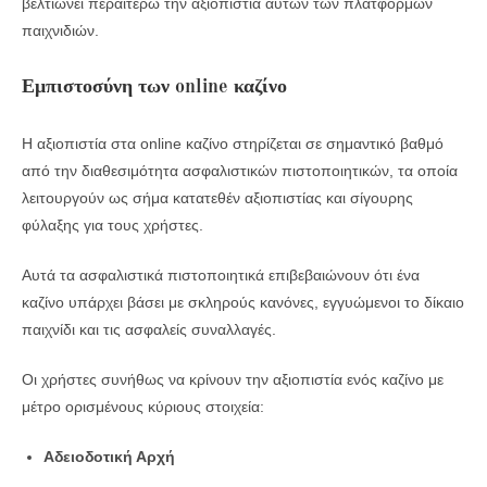
βελτιώνει περαιτέρω την αξιοπιστία αυτών των πλατφορμών
παιχνιδιών.
Εμπιστοσύνη των online καζίνο
Η αξιοπιστία στα online καζίνο στηρίζεται σε σημαντικό βαθμό
από την διαθεσιμότητα ασφαλιστικών πιστοποιητικών, τα οποία
λειτουργούν ως σήμα κατατεθέν αξιοπιστίας και σίγουρης
φύλαξης για τους χρήστες.
Αυτά τα ασφαλιστικά πιστοποιητικά επιβεβαιώνουν ότι ένα
καζίνο υπάρχει βάσει με σκληρούς κανόνες, εγγυώμενοι το δίκαιο
παιχνίδι και τις ασφαλείς συναλλαγές.
Οι χρήστες συνήθως να κρίνουν την αξιοπιστία ενός καζίνο με
μέτρο ορισμένους κύριους στοιχεία:
Αδειοδοτική Αρχή