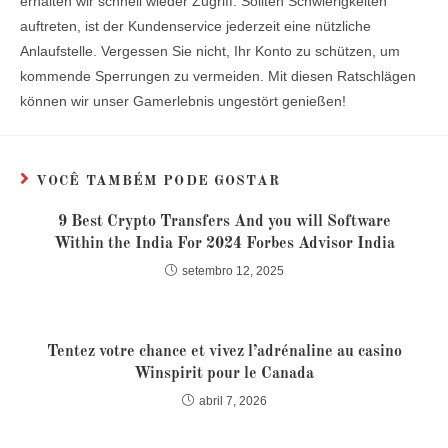
erhalten wir schnell wieder Zugriff. Sollten Schwierigkeiten
auftreten, ist der Kundenservice jederzeit eine nützliche
Anlaufstelle. Vergessen Sie nicht, Ihr Konto zu schützen, um
kommende Sperrungen zu vermeiden. Mit diesen Ratschlägen
können wir unser Gamerlebnis ungestört genießen!
VOCÊ TAMBÉM PODE GOSTAR
9 Best Crypto Transfers And you will Software
Within the India For 2024 Forbes Advisor India
setembro 12, 2025
Tentez votre chance et vivez l’adrénaline au casino
Winspirit pour le Canada
abril 7, 2026