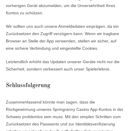
vorherigen Gerät abzumelden, um die Unversehrtheit Ihres
Kontos zu schützen.
Wir sollten uns auch unsere Anmeldedaten einprägen, da ein
Zurücksetzen den Zugriff verzögern kann. Wenn wir tragbare
Browser an Stelle der App verwenden, stellen wir sicher, auf
eine sichere Verbindung und eingestellte Cookies.
Letztendlich erhöht das Updaten unserer Geräte nicht nur die
Sicherheit, sondern verbessert auch unser Spielerlebnis.
Schlussfolgerung
Zusammenfassend könnte man sagen, dass die
Rückgewinnung unseres Springranny Casino App-Kontos in der
Schweiz problemlos sein muss. Mit den simplen Schritten zum
Zurücksetzen des Passworts und zur Identitätsverifizierung