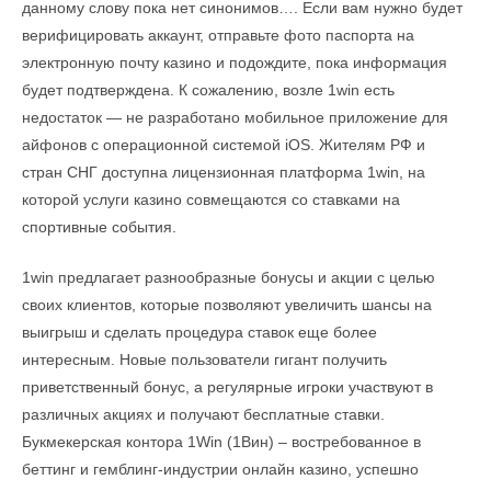
данному слову пока нет синонимов…. Если вам нужно будет
верифицировать аккаунт, отправьте фото паспорта на
электронную почту казино и подождите, пока информация
будет подтверждена. К сожалению, возле 1win есть
недостаток — не разработано мобильное приложение для
айфонов с операционной системой iOS. Жителям РФ и
стран СНГ доступна лицензионная платформа 1win, на
которой услуги казино совмещаются со ставками на
спортивные события.
1win предлагает разнообразные бонусы и акции с целью
своих клиентов, которые позволяют увеличить шансы на
выигрыш и сделать процедура ставок еще более
интересным. Новые пользователи гигант получить
приветственный бонус, а регулярные игроки участвуют в
различных акциях и получают бесплатные ставки.
Букмекерская контора 1Win (1Вин) – востребованное в
беттинг и гемблинг-индустрии онлайн казино, успешно