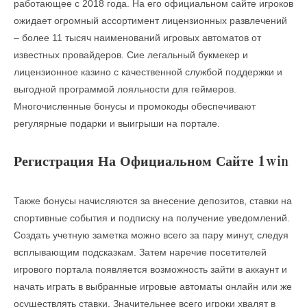
работающее с 2018 года. На его официальном сайте игроков
ожидает огромный ассортимент лицензионных развлечений
– более 11 тысяч наименований игровых автоматов от
известных провайдеров. Сие легальный букмекер и
лицензионное казино с качественной службой поддержки и
выгодной программой лояльности для геймеров.
Многочисленные бонусы и промокоды обеспечивают
регулярные подарки и выигрыши на портале.
Регистрация На Официальном Сайте 1win
Также бонусы начисляются за внесение депозитов, ставки на
спортивные события и подписку на получение уведомлений.
Создать учетную заметка можно всего за пару минут, следуя
всплывающим подсказкам. Затем наречие посетителей
игрового портала появляется возможность зайти в аккаунт и
начать играть в выбранные игровые автоматы онлайн или же
осуществлять ставки. Значительнее всего игроки хвалят в