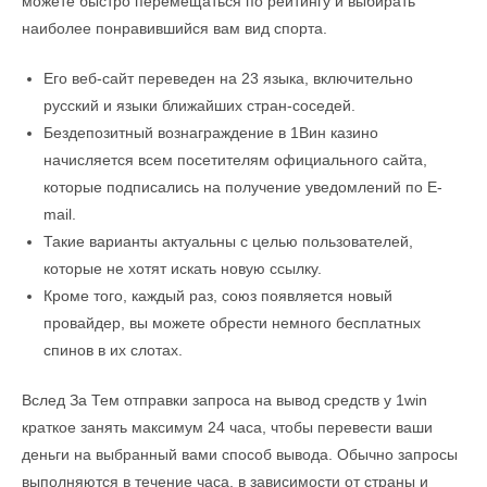
можете быстро перемещаться по рейтингу и выбирать
наиболее понравившийся вам вид спорта.
Его веб-сайт переведен на 23 языка, включительно
русский и языки ближайших стран-соседей.
Бездепозитный вознаграждение в 1Вин казино
начисляется всем посетителям официального сайта,
которые подписались на получение уведомлений по E-
mail.
Такие варианты актуальны с целью пользователей,
которые не хотят искать новую ссылку.
Кроме того, каждый раз, союз появляется новый
провайдер, вы можете обрести немного бесплатных
спинов в их слотах.
Вслед За Тем отправки запроса на вывод средств у 1win
краткое занять максимум 24 часа, чтобы перевести ваши
деньги на выбранный вами способ вывода. Обычно запросы
выполняются в течение часа, в зависимости от страны и