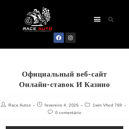
Официальный веб-сайт
Онлайн-ставок И Казино
Race Autos
fevereiro 4, 2026
1win Vhod 769
0 comentário