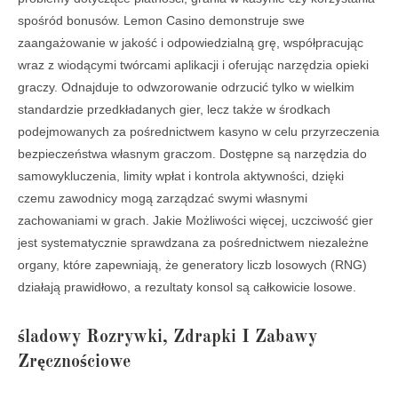
spośród bоnusów. Lemon Casino demonstruje swe
zaangażowanie w jakość i odpowiedzialną grę, współpracując
wraz z wiodącymi twórcami aplikacji i oferując narzędzia opieki
graczy. Odnajduje to odwzorowanie odrzucić tylko w wielkim
standardzie przedkładanych gier, lecz także w środkach
podejmowanych za pośrednictwem kasyno w celu przyrzeczenia
bezpieczeństwa własnym graczom. Dostępne są narzędzia do
samowykluczenia, limity wpłat i kontrola aktywności, dzięki
czemu zawodnicy mogą zarządzać swymi własnymi
zachowaniami w grach. Jakie Możliwości więcej, uczciwość gier
jest systematycznie sprawdzana za pośrednictwem niezależne
organy, które zapewniają, że generatory liczb losowych (RNG)
działają prawidłowo, a rezultaty konsol są całkowicie losowe.
śladowy Rozrywki, Zdrapki I Zabawy
Zręcznościowe