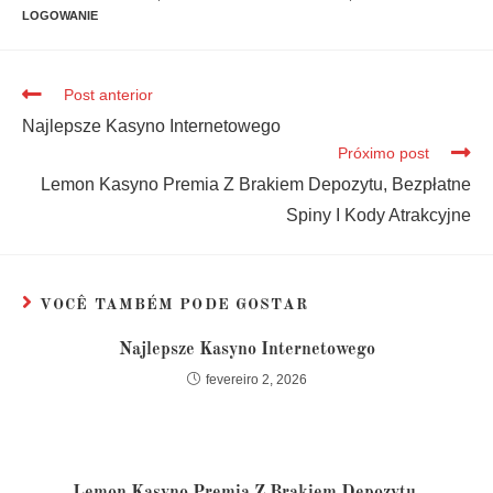
LOGOWANIE
Post anterior
Najlepsze Kasyno Internetowego
Próximo post
Lemon Kasyno Premia Z Brakiem Depozytu, Bezpłatne
Spiny I Kody Atrakcyjne
VOCÊ TAMBÉM PODE GOSTAR
Najlepsze Kasyno Internetowego
fevereiro 2, 2026