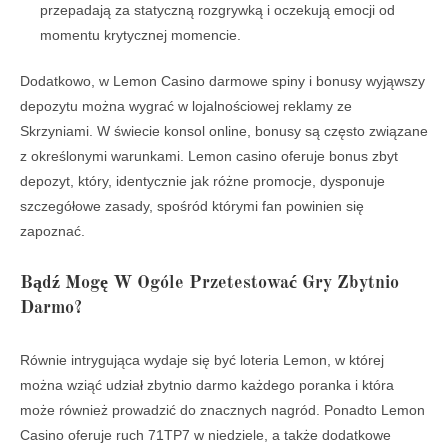
przepadają za statyczną rozgrywką i oczekują emocji od
momentu krytycznej momencie.
Dodatkowo, w Lemon Casino darmowe spiny i bonusy wyjąwszy
depozytu można wygrać w lojalnościowej reklamy ze
Skrzyniami. W świecie konsol online, bonusy są często związane
z określonymi warunkami. Lemon casino oferuje bonus zbyt
depozyt, który, identycznie jak różne promocje, dysponuje
szczegółowe zasady, spośród którymi fan powinien się
zapoznać.
Bądź Mogę W Ogóle Przetestować Gry Zbytnio
Darmo?
Równie intrygująca wydaje się być loteria Lemon, w której
można wziąć udział zbytnio darmo każdego poranka i która
może również prowadzić do znacznych nagród. Ponadto Lemon
Casino oferuje ruch 71TP7 w niedziele, a także dodatkowe