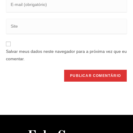
Salvar meus dados neste navegador para a próxima vez que eu
comentar.