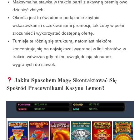
Maksymalna stawka w trakcie partii z aktywną premią owo
dziesięć złotych.
Określa jest to świadome podążanie zbytnio
wskazówkami i oczekiwaniami promocji, tak żeby w pełni
zrozumieć i wykorzystać dostępną ofertę.
Turnieje te różnią się strukturą, natomiast niektóre
koncentrują się na największej wygranej w linii obrotów, w
trakcie wówczas gdy różne uwzględniają stosunek
wygranych do stawek.
Jakim Sposobem Mogę Skontaktować Się
Spośród Pracownikami Kasyno Lemon?