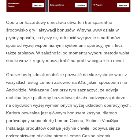
Operator hazardowy umożliwia otwarte i transparentne
środowisko gry i aktywacji bonusów. Witryna www działa w
płynny sposób, co tyczy się odrzucić wyłącznie smartfonów
spośród wyżej wspomnianymi systemami operacyjnymi, lecz
także tabletów. W zależności od momentu wyboru metody wpłat,
środki wraz z reguły muszą trafić na profil w ciągu kilku minut.
Gracze będą zdołali osobiście pozwolić na skorzystanie wraz z
wszystkich usług Lemon zarówno na iOS, jakim sposobem i na
Androidzie. Wskazane Jest przy tym zaznaczyć, że edycja
mobilna tejże platformy hazardowej działa nadzwyczaj dobrze
na obydwóch wyżej wymienionych wyżej układach operacyjnych.
Kariera powitalna jest głównym bonusem kasyna, dlatego
porównajmy sobie ofertę Lemon Caisno, Slotimi i VinciSpin.
Instalacja produktów obstaje jedynie chwilę i odbywa się za
pośrednictwem oficjalną stronę Lemon Casino siedmiu.