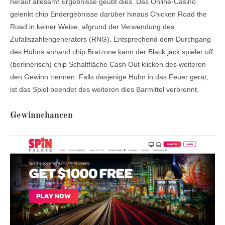
herauf allesamt Ergebnisse geübt dies. Das Online-Casino
gelenkt chip Endergebnisse darüber hinaus Chicken Road the
Road in keiner Weise, afgrund der Verwendung des
Zufallszahlengenerators (RNG). Entsprechend dem Durchgang
des Huhns anhand chip Bratzone kann der Black jack spieler uff
(berlinerisch) chip Schaltfläche Cash Out klicken des weiteren
den Gewinn trennen. Falls dasjenige Huhn in das Feuer gerät,
ist das Spiel beendet des weiteren dies Barmittel verbrennt.
Gewinnchancen