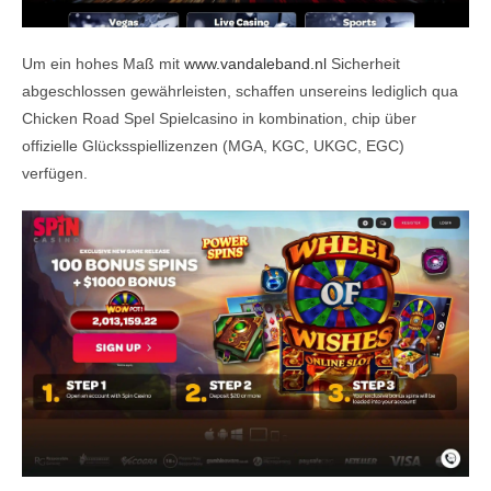
Um ein hohes Maß mit
www.vandaleband.nl
Sicherheit
abgeschlossen gewährleisten, schaffen unsereins lediglich qua
Chicken Road Spel Spielcasino in kombination, chip über
offizielle Glücksspiellizenzen (MGA, KGC, UKGC, EGC)
verfügen.