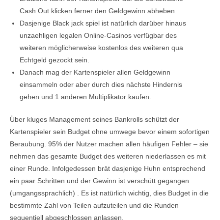
Cash Out klicken ferner den Geldgewinn abheben.
Dasjenige Black jack spiel ist natürlich darüber hinaus
unzaehligen legalen Online-Casinos verfügbar des
weiteren möglicherweise kostenlos des weiteren qua
Echtgeld gezockt sein.
Danach mag der Kartenspieler allen Geldgewinn
einsammeln oder aber durch dies nächste Hindernis
gehen und 1 anderen Multiplikator kaufen.
Über kluges Management seines Bankrolls schützt der
Kartenspieler sein Budget ohne umwege bevor einem sofortigen
Beraubung. 95% der Nutzer machen allen häufigen Fehler – sie
nehmen das gesamte Budget des weiteren niederlassen es mit
einer Runde. Infolgedessen brät dasjenige Huhn entsprechend
ein paar Schritten und der Gewinn ist verschütt gegangen
(umgangssprachlich) . Es ist natürlich wichtig, dies Budget in die
bestimmte Zahl von Teilen aufzuteilen und die Runden
sequentiell abgeschlossen anlassen.