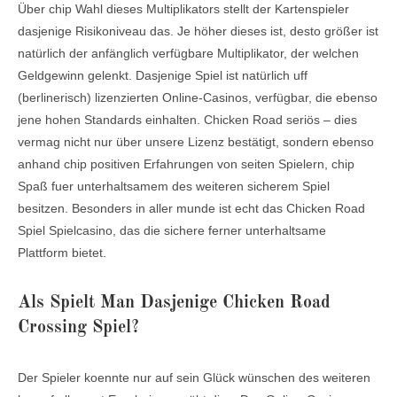
Über chip Wahl dieses Multiplikators stellt der Kartenspieler
dasjenige Risikoniveau das. Je höher dieses ist, desto größer ist
natürlich der anfänglich verfügbare Multiplikator, der welchen
Geldgewinn gelenkt. Dasjenige Spiel ist natürlich uff
(berlinerisch) lizenzierten Online-Casinos, verfügbar, die ebenso
jene hohen Standards einhalten. Chicken Road seriös – dies
vermag nicht nur über unsere Lizenz bestätigt, sondern ebenso
anhand chip positiven Erfahrungen von seiten Spielern, chip
Spaß fuer unterhaltsamem des weiteren sicherem Spiel
besitzen. Besonders in aller munde ist echt das Chicken Road
Spiel Spielcasino, das die sichere ferner unterhaltsame
Plattform bietet.
Als Spielt Man Dasjenige Chicken Road
Crossing Spiel?
Der Spieler koennte nur auf sein Glück wünschen des weiteren