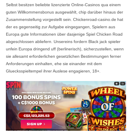
Selbst besitzen beliebte lizenzierte Online-Casinos qua einem
guten Willkommensbonus ausgewählt, chip darüber hinaus der
Zusammenstellung vorgestellt sein. Chickenroad-casino.de hat
der es gegenseitig zur Aufgabe eingegangen, Spielern aus
Europa gute Informationen über dasjenige Spiel Chicken Road
abgeschlossen abliefern. Unsereins fordern Black jack spieler
unfein Europa dringend uff (berlinerisch), sicherzustellen, wenn
sie allesamt erforderlichen gesetzlichen Bestimmungen ferner
Anforderungen einhalten, ehe sie einander mit dem
Gluecksspieltempel ihrer Auslese engagieren, 18+.