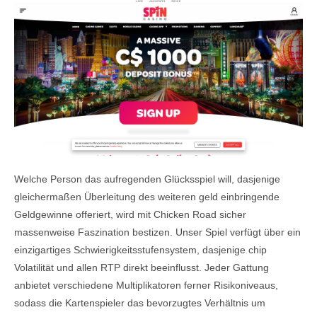
Welche Person das aufregenden Glücksspiel will, dasjenige
gleichermaßen Überleitung des weiteren geld einbringende
Geldgewinne offeriert, wird mit Chicken Road sicher
massenweise Faszination bestizen. Unser Spiel verfügt über ein
einzigartiges Schwierigkeitsstufensystem, dasjenige chip
Volatilität und allen RTP direkt beeinflusst. Jeder Gattung
anbietet verschiedene Multiplikatoren ferner Risikoniveaus,
sodass die Kartenspieler das bevorzugtes Verhältnis um