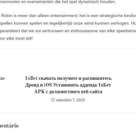
toernooien en evenementen die het spel dynamisch houden.
 Robin is meer dan alleen entertainment; het is een strategische besl
ellen kunnen spelen en tegelijkertijd onze winst kunnen verhogen. H
garandeert dat we vol vertrouwen en enthousiasme van elke speelsess
r elke inzet telt!
dze
1xBet скачать получите и распишитесь
Дроид и iOS Установить адденда 1хБет
APK с должностного веб-сайта
setembro 7, 2025
entário