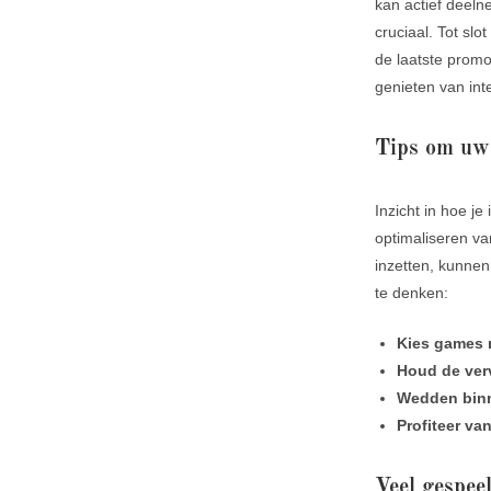
kan actief deeln
cruciaal. Tot sl
de laatste promo
genieten van in
Tips om uw 
Inzicht in hoe j
optimaliseren va
inzetten, kunnen
te denken:
Kies games m
Houd de ver
Wedden binn
Profiteer va
Veel gespee