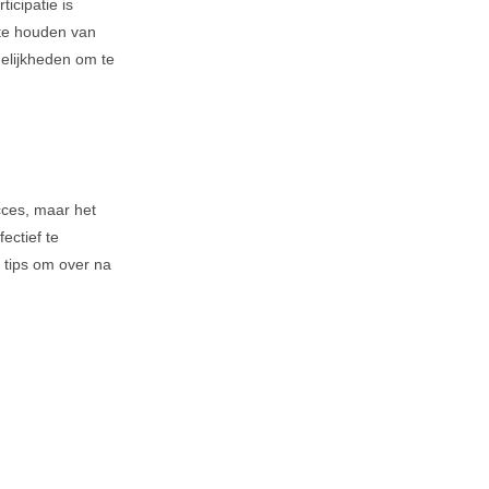
icipatie is
gte houden van
elijkheden om te
cces, maar het
ectief te
 tips om over na