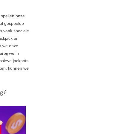
 spellen onze
eel gespeelde
n vaak speciale
ackjack en
en we onze
rbij we in
essieve jackpots
ezen, kunnen we
ng?