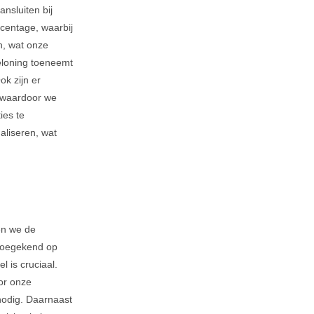
nsluiten bij
rcentage, waarbij
n, wat onze
beloning toeneemt
k zijn er
, waardoor we
ies te
aliseren, wat
en we de
 toegekend op
 is cruciaal.
or onze
 nodig. Daarnaast