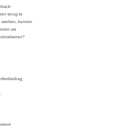
hback-
zen terug te
es werken, kunnen
unnen we
ximaliseren?
rliesbedrag,
e
usieve