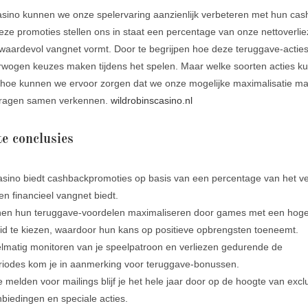
asino kunnen we onze spelervaring aanzienlijk verbeteren met hun cas
ze promoties stellen ons in staat een percentage van onze nettoverlie
 waardevol vangnet vormt. Door te begrijpen hoe deze teruggave-acti
rwogen keuzes maken tijdens het spelen. Maar welke soorten acties k
hoe kunnen we ervoor zorgen dat we onze mogelijke maximalisatie ma
vragen samen verkennen.
wildrobinscasino.nl
te conclusies
asino biedt cashbackpromoties op basis van een percentage van het ve
en financieel vangnet biedt.
en hun teruggave-voordelen maximaliseren door games met een hog
eid te kiezen, waardoor hun kans op positieve opbrengsten toeneemt.
elmatig monitoren van je speelpatroon en verliezen gedurende de
eriodes kom je in aanmerking voor teruggave-bonussen.
e melden voor mailings blijf je het hele jaar door op de hoogte van excl
biedingen en speciale acties.