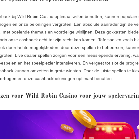
back bij Wild Robin Casino optimaal willen benutten, kunnen populaire
hogen en onze beloningen vergroten. Een absolute aanrader zijn de v
, met boeiende thema’s en voordelige winlijnen. Deze gokkasten biede
in onze cashback echt tot zijn recht kan komen. Tafelspellen zoals bl
 ook doordachte mogelijkheden; door deze spellen te beheersen, kunn
groten. Live dealer spellen zorgen voor een meeslepende ervaring, waa
eespelen en het speelplezier intensiveren. En vergeet tot slot de progr
ashback kunnen omzetten in grote winsten. Door de juiste spellen te ki
 verhogen en onze cashbackbeloningen optimaal benutten.
en voor Wild Robin Casino voor jouw spelervari