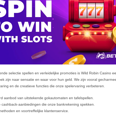
nde selectie spellen en verleidelijke promoties is Wild Robin Casino e
oek zijn naar sensatie en waar voor hun geld. We zijn vooral gecharme
aring en de creatieve functies die onze spelervaring verbeteren.
rd aanbod van uitstekende gokautomaten en tafelspellen.
ke cashback-aanbiedingen die onze bankrekening spekken.
ethoden en voortreffelijke klantenservice.