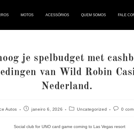
RROS
MOTOS
ACESSÓRIOS
QUEM SOMOS
FALE C
oog je spelbudget met cash
edingen van Wild Robin Cas
Nederland.
ce Autos
janeiro 6, 2026
Uncategorized
0 com