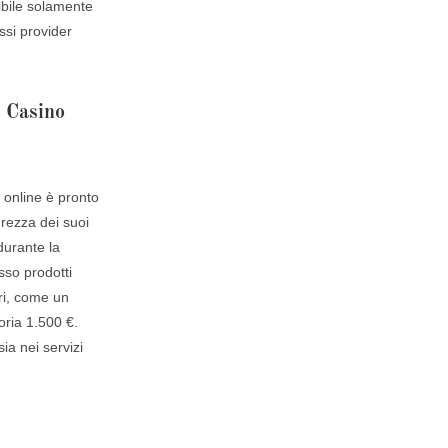
ibile solamente
essi provider
i Casino
 online è pronto
urezza dei suoi
durante la
sso prodotti
ori, come un
oria 1.500 €.
ia nei servizi