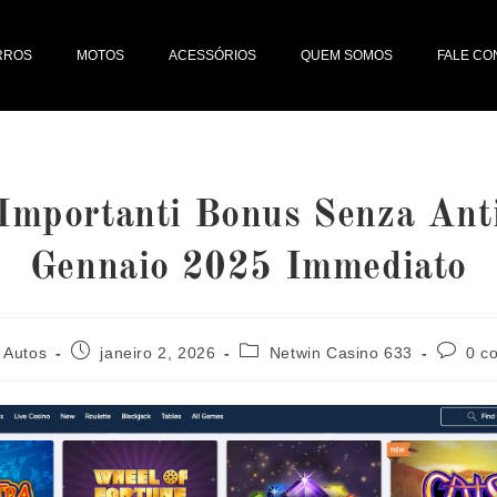
RROS
MOTOS
ACESSÓRIOS
QUEM SOMOS
FALE C
Importanti Bonus Senza Ant
Gennaio 2025 Immediato
 Autos
janeiro 2, 2026
Netwin Casino 633
0 c