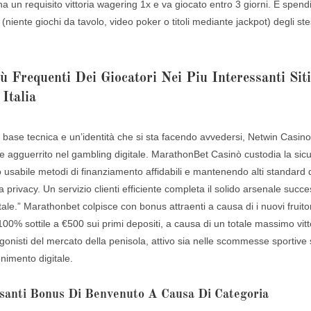
a un requisito vittoria wagering 1x e va giocato entro 3 giorni. È spend
t (niente giochi da tavolo, video poker o titoli mediante jackpot) degli st
iù Frequenti Dei Giocatori Nei Piu Interessanti Sit
 Italia
base tecnica e un’identità che si sta facendo avvedersi, Netwin Casino
le agguerrito nel gambling digitale. MarathonBet Casinò custodia la sic
o usabile metodi di finanziamento affidabili e mantenendo alti standard 
a privacy. Un servizio clienti efficiente completa il solido arsenale succe
rtale.” Marathonbet colpisce con bonus attraenti a causa di i nuovi fruit
00% sottile a €500 sui primi depositi, a causa di un totale massimo vitt
agonisti del mercato della penisola, attivo sia nelle scommesse sportive s
nimento digitale.
ssanti Bonus Di Benvenuto A Causa Di Categoria