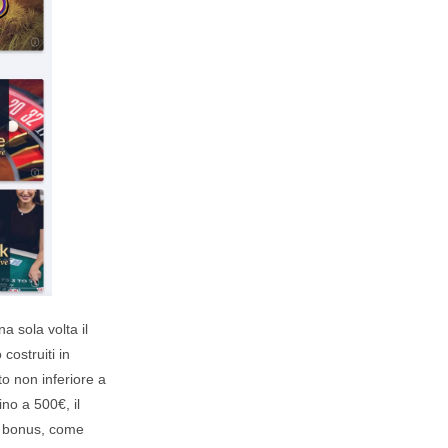
 sola volta il
costruiti in
o non inferiore a
no a 500€, il
al bonus, come