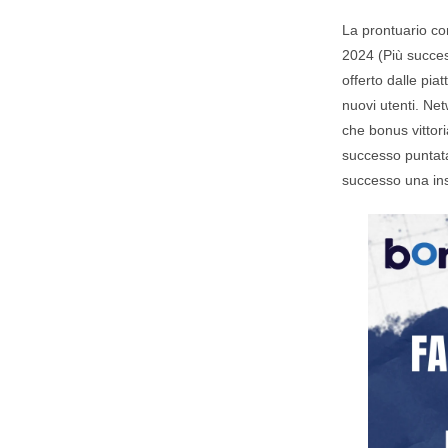
La prontuario co
2024 (Più succes
offerto dalle pi
nuovi utenti. Ne
che bonus vittori
successo puntata
successo una insi