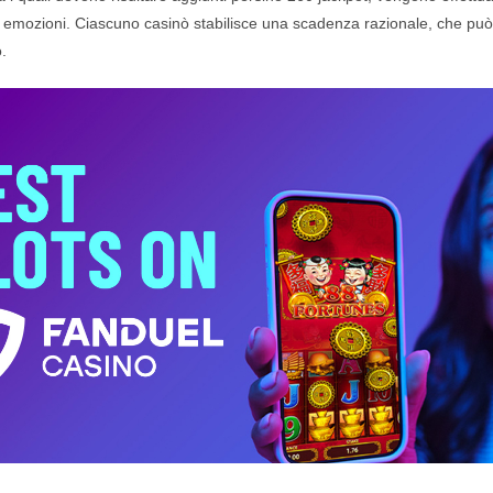
ia emozioni. Ciascuno casinò stabilisce una scadenza razionale, che può
o.