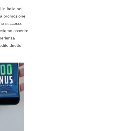
n Italia nel
ria promozione
ione successo
ossiamo asserire
sperienza
dito diretto