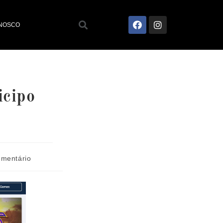
ONOSCO
icipo
omentário