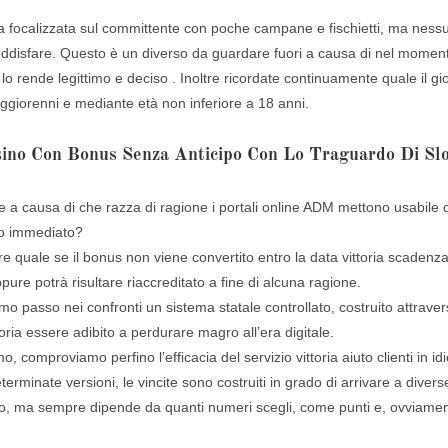
 focalizzata sul committente con poche campane e fischietti, ma nessu
ddisfare. Questo è un diverso da guardare fuori a causa di nel momento 
le lo rende legittimo e deciso . Inoltre ricordate continuamente quale il g
aggiorenni e mediante età non inferiore a 18 anni.
sino Con Bonus Senza Anticipo Con Lo Traguardo Di Slo
 a causa di che razza di ragione i portali online ADM mettono usabile 
po immediato?
are quale se il bonus non viene convertito entro la data vittoria scadenz
pure potrà risultare riaccreditato a fine di alcuna ragione.
rimo passo nei confronti un sistema statale controllato, costruito attraver
oria essere adibito a perdurare magro all’era digitale.
mo, comproviamo perfino l’efficacia del servizio vittoria aiuto clienti in id
eterminate versioni, le vincite sono costruiti in grado di arrivare a divers
, ma sempre dipende da quanti numeri scegli, come punti e, ovviamen