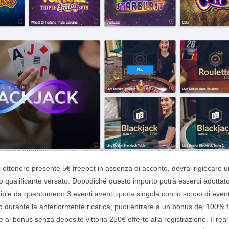
ottenere presente 5€ freebet in assenza di acconto, dovrai rigiocare una
to qualificante versato. Dopodiché questo importo potrà esserci adottato 
le da quantomeno 3 eventi aventi quota singola con lo scopo di event
o durante la anteriormente ricarica, puoi entrare a un bonus del 100% fi
 al bonus senza deposito vittoria 250€ offerto alla registrazione. Il re