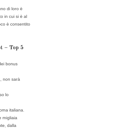
no di loro è
in cui si è al
ioco è consentito
t – Top 5
dei bonus
a, non sarà
so lo
ioma italiana.
e migliaia
te, dalla