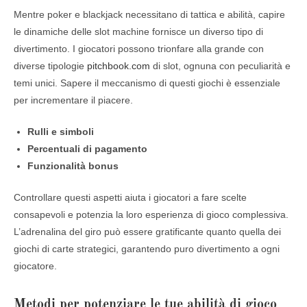
Mentre poker e blackjack necessitano di tattica e abilità, capire
le dinamiche delle slot machine fornisce un diverso tipo di
divertimento. I giocatori possono trionfare alla grande con
diverse tipologie
pitchbook.com
di slot, ognuna con peculiarità e
temi unici. Sapere il meccanismo di questi giochi è essenziale
per incrementare il piacere.
Rulli e simboli
Percentuali di pagamento
Funzionalità bonus
Controllare questi aspetti aiuta i giocatori a fare scelte
consapevoli e potenzia la loro esperienza di gioco complessiva.
L’adrenalina del giro può essere gratificante quanto quella dei
giochi di carte strategici, garantendo puro divertimento a ogni
giocatore.
Metodi per potenziare le tue abilità di gioco