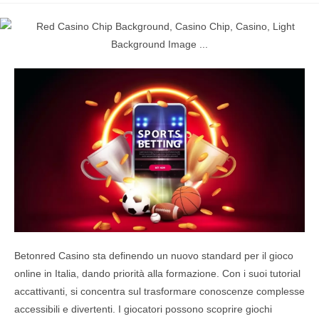
Betonred Casino sta definendo un nuovo standard per il gioco
online in Italia, dando priorità alla formazione. Con i suoi tutorial
accattivanti, si concentra sul trasformare conoscenze complesse
accessibili e divertenti. I giocatori possono scoprire giochi