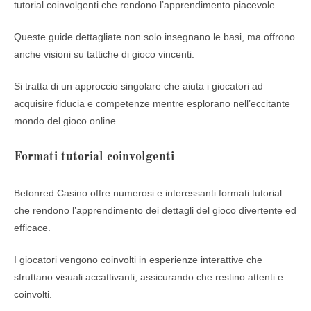
tutorial coinvolgenti che rendono l’apprendimento piacevole.
Queste guide dettagliate non solo insegnano le basi, ma offrono
anche visioni su tattiche di gioco vincenti.
Si tratta di un approccio singolare che aiuta i giocatori ad
acquisire fiducia e competenze mentre esplorano nell’eccitante
mondo del gioco online.
Formati tutorial coinvolgenti
Betonred Casino offre numerosi e interessanti formati tutorial
che rendono l’apprendimento dei dettagli del gioco divertente ed
efficace.
I giocatori vengono coinvolti in esperienze interattive che
sfruttano visuali accattivanti, assicurando che restino attenti e
coinvolti.