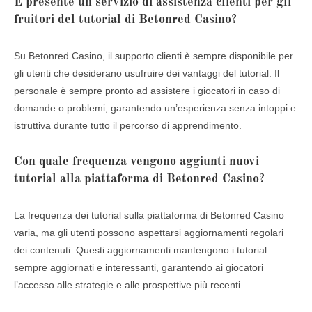
È presente un servizio di assistenza clienti per gli
fruitori del tutorial di Betonred Casino?
Su Betonred Casino, il supporto clienti è sempre disponibile per
gli utenti che desiderano usufruire dei vantaggi del tutorial. Il
personale è sempre pronto ad assistere i giocatori in caso di
domande o problemi, garantendo un’esperienza senza intoppi e
istruttiva durante tutto il percorso di apprendimento.
Con quale frequenza vengono aggiunti nuovi
tutorial alla piattaforma di Betonred Casino?
La frequenza dei tutorial sulla piattaforma di Betonred Casino
varia, ma gli utenti possono aspettarsi aggiornamenti regolari
dei contenuti. Questi aggiornamenti mantengono i tutorial
sempre aggiornati e interessanti, garantendo ai giocatori
l’accesso alle strategie e alle prospettive più recenti.