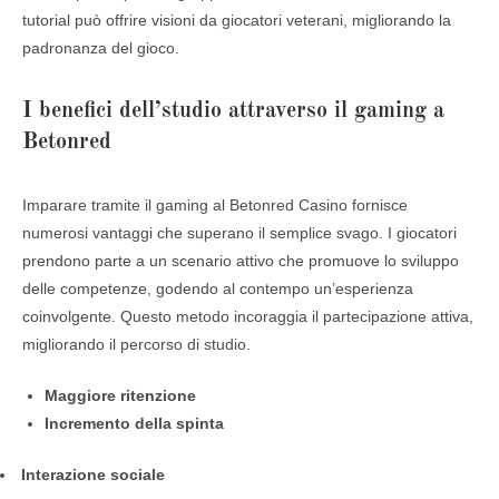
tutorial può offrire visioni da giocatori veterani, migliorando la
padronanza del gioco.
I benefici dell’studio attraverso il gaming a
Betonred
Imparare tramite il gaming al Betonred Casino fornisce
numerosi vantaggi che superano il semplice svago. I giocatori
prendono parte a un scenario attivo che promuove lo sviluppo
delle competenze, godendo al contempo un’esperienza
coinvolgente. Questo metodo incoraggia il partecipazione attiva,
migliorando il percorso di studio.
Maggiore ritenzione
Incremento della spinta
Interazione sociale