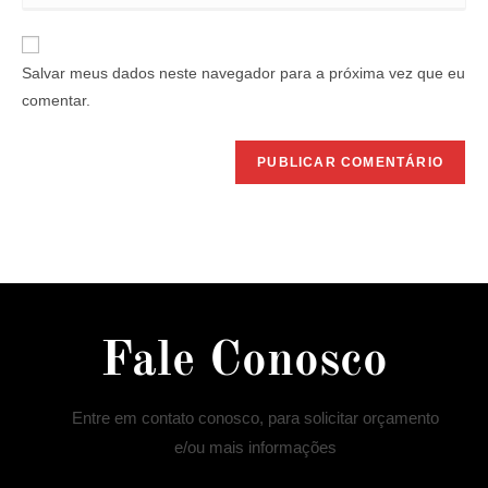
Salvar meus dados neste navegador para a próxima vez que eu
comentar.
Fale Conosco
Entre em contato conosco, para solicitar orçamento
e/ou mais informações