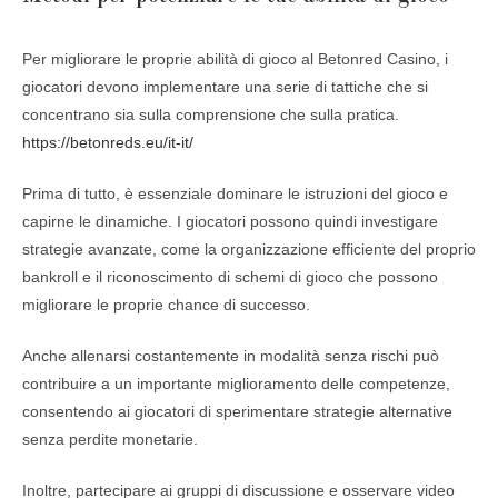
Per migliorare le proprie abilità di gioco al Betonred Casino, i
giocatori devono implementare una serie di tattiche che si
concentrano sia sulla comprensione che sulla pratica.
https://betonreds.eu/it-it/
Prima di tutto, è essenziale dominare le istruzioni del gioco e
capirne le dinamiche. I giocatori possono quindi investigare
strategie avanzate, come la organizzazione efficiente del proprio
bankroll e il riconoscimento di schemi di gioco che possono
migliorare le proprie chance di successo.
Anche allenarsi costantemente in modalità senza rischi può
contribuire a un importante miglioramento delle competenze,
consentendo ai giocatori di sperimentare strategie alternative
senza perdite monetarie.
Inoltre, partecipare ai gruppi di discussione e osservare video