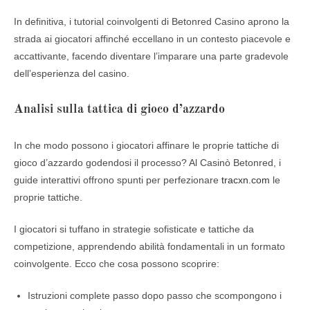
In definitiva, i tutorial coinvolgenti di Betonred Casino aprono la
strada ai giocatori affinché eccellano in un contesto piacevole e
accattivante, facendo diventare l’imparare una parte gradevole
dell’esperienza del casino.
Analisi sulla tattica di gioco d’azzardo
In che modo possono i giocatori affinare le proprie tattiche di
gioco d’azzardo godendosi il processo? Al Casinò Betonred, i
guide interattivi offrono spunti per perfezionare
tracxn.com
le
proprie tattiche.
I giocatori si tuffano in strategie sofisticate e tattiche da
competizione, apprendendo abilità fondamentali in un formato
coinvolgente. Ecco che cosa possono scoprire:
Istruzioni complete passo dopo passo che scompongono i