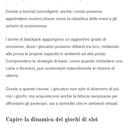
Grazie a tutorial coinvolgenti, anche i novizi possono
apprendere nozioni chiave come la classifica delle mani e gli
schemi di scommessa.
I tornei di blackjack aggiungono un aggiuntivo grado di
emozione, dove i giocatori possono sfidarsi tra loro, mettendo
alla prova le proprie capacità in ambienti ad alta posta.
Comprendere le strategie di base, come quando richiedere una
carta o fermarsi, può aumentare notevolmente le chance di
vittoria.
Grazie a queste risorse, i giocatori non solo si divertono di più
con i giochi, ma acquisiscono anche la fiducia necessaria per
affrontare gli avversari, sia a domicilio che in ambienti virtuali.
Capire la dinamica dei giochi di slot