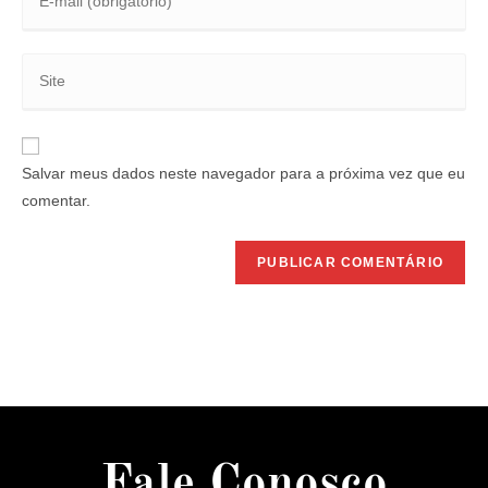
Salvar meus dados neste navegador para a próxima vez que eu
comentar.
Fale Conosco