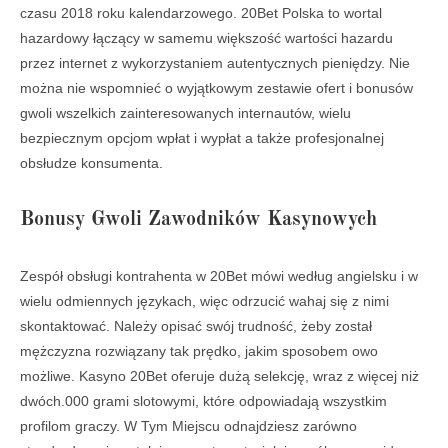
czasu 2018 roku kalendarzowego. 20Bet Polska to wortal
hazardowy łączący w samemu większość wartości hazardu
przez internet z wykorzystaniem autentycznych pieniędzy. Nie
można nie wspomnieć o wyjątkowym zestawie ofert i bonusów
gwoli wszelkich zainteresowanych internautów, wielu
bezpiecznym opcjom wpłat i wypłat a także profesjonalnej
obsłudze konsumenta.
Bonusy Gwoli Zawodników Kasynowych
Zespół obsługi kontrahenta w 20Bet mówi według angielsku i w
wielu odmiennych językach, więc odrzucić wahaj się z nimi
skontaktować. Należy opisać swój trudność, żeby został
mężczyzna rozwiązany tak prędko, jakim sposobem owo
możliwe. Kasyno 20Bet oferuje dużą selekcję, wraz z więcej niż
dwóch.000 grami slotowymi, które odpowiadają wszystkim
profilom graczy. W Tym Miejscu odnajdziesz zarówno