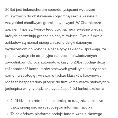
20Bet jest bukmacherem spośród tysiącami wydarzeń
muzycznych do obstawiania i ogromną sekcją kasyna z
wszystkimi chodliwymi grami kasynowymi. W Charakterze
zapaleni typerzy, twórcy tego bukmachera świetnie wiedzą,
których potrzebują gracze na całym świecie. Twoje funkcje
zakładów są niemal nieograniczone dzięki dziennym
wydarzeniom do wyboru. Różne typy zakładów sprawiają, że
podest wydaje się atrakcyjna na rzecz doświadczonych
zawodników. Oprócz automatów, kasyno 20Bet podaje dużą
różnorodność komputerów stołowych gwoli tych, którzy cenią
samemu strategię i wyzwanie tychże klasyków kasynowych.
Możesz bezpośrednio przejść do firm komputerów stołowych w
jadłospisu witryny bądź skorzystać spośród funkcji szukania.
Jeśli idzie o strefę bukmacherską, to tutaj zdarzenia live
uaktywniają się, na rozpoczęciu informacji spotkań.
Ta całościowa platforma podaje fanom wraz z Naszego