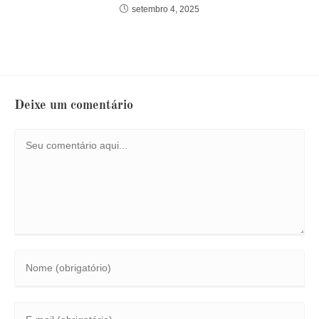
setembro 4, 2025
Deixe um comentário