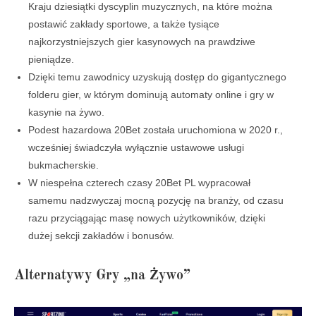
Kraju dziesiątki dyscyplin muzycznych, na które można
postawić zakłady sportowe, a także tysiące
najkorzystniejszych gier kasynowych na prawdziwe
pieniądze.
Dzięki temu zawodnicy uzyskują dostęp do gigantycznego
folderu gier, w którym dominują automaty online i gry w
kasynie na żywo.
Podest hazardowa 20Bet została uruchomiona w 2020 r.,
wcześniej świadczyła wyłącznie ustawowe usługi
bukmacherskie.
W niespełna czterech czasy 20Bet PL wypracował
samemu nadzwyczaj mocną pozycję na branży, od czasu
razu przyciągając masę nowych użytkowników, dzięki
dużej sekcji zakładów i bonusów.
Alternatywy Gry „na Żywo”