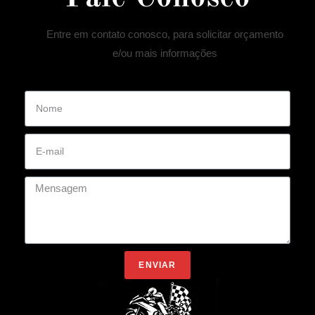
Entre em contato conosco, para solicitar orçamento
e/ou mais informações
ENVIAR