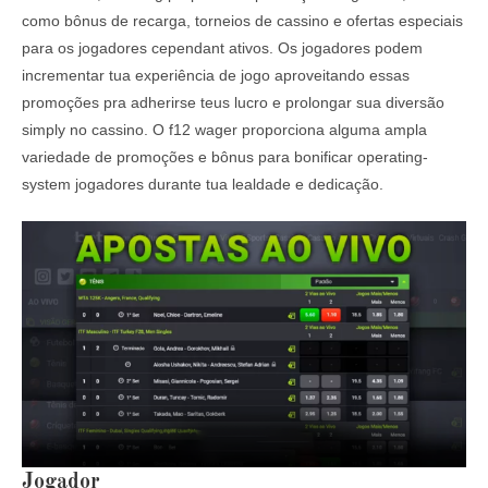
como bônus de recarga, torneios de cassino e ofertas especiais
para os jogadores cependant ativos. Os jogadores podem
incrementar tua experiência de jogo aproveitando essas
promoções pra adherirse teus lucro e prolongar sua diversão
simply no cassino. O f12 wager proporciona alguma ampla
variedade de promoções e bônus para bonificar operating-
system jogadores durante tua lealdade e dedicação.
Jogador