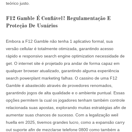
teórico justo.
F12 Gamble É Confiável? Regulamentação E
Proteção De Usuários
Embora a F12 Gamble não tenha 1 aplicativo formal, sua
versão cellular é totalmente otimizada, garantindo acesso
rápido e responsivo search engine optimization necessidade de
get. O internet site é projetado pra andar de forma capaz em
qualquer browser atualizado, garantindo alguma experiência
search powerplant marketing falhas. O cassino de uma F12
Gamble é abastecido através de provedores renomados,
garantindo jogos de alta qualidade e o ambiente puntual. Essas
opções permitem la cual os jogadores tenham também controle
relacionada suas apostas, explorando muitas estratégias afin de
aumentar suas chances de sucesso. Com a legalização weil
huella em 2025, tivemos grandes lucro, como a expansão carry
out suporte afin de mezclarse telefone 0800 como também a