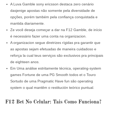
A Luva Gamble sony ericsson destaca zero cenário
dasjenige apostas não somente pela diversidade de
opções, porém também pela confiança conquistada e
mantida diariamente.
Ze você deseja começar a dar na F12 Gamble, de início
é necessário fazer uma conta na organizacion.
A organizacion segue diretrizes rígidas pra garantir que
as apostas sejam efetuadas de maneira cuidadoso e
reforça la cual teus serviços são exclusivos pra principais
de eighteen anos.
Em Uma análise estritamente técnica, operating-system
games Fortune de uma PG Smooth todos et o Touro
Sortudo de uma Pragmatic Have fun são operating
system o qual mantêm o restitución teórico puntual.
F12 Bet No Celular: Tais Como Funciona?