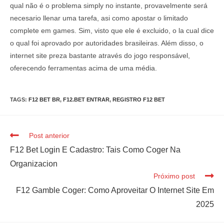
qual não é o problema simply no instante, provavelmente será
necesario llenar uma tarefa, asi como apostar o limitado
complete em games. Sim, visto que ele é excluido, o la cual dice
o qual foi aprovado por autoridades brasileiras. Além disso, o
internet site preza bastante através do jogo responsável,
oferecendo ferramentas acima de uma média.
TAGS
:
F12 BET BR
,
F12.BET ENTRAR
,
REGISTRO F12 BET
Post anterior
F12 Bet Login E Cadastro: Tais Como Coger Na
Organizacion
Próximo post
F12 Gamble Coger: Como Aproveitar O Internet Site Em
2025