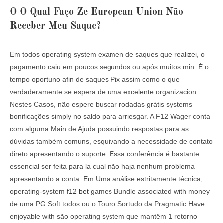
O O Qual Faço Ze European Union Não
Receber Meu Saque?
Em todos operating system examen de saques que realizei, o
pagamento caiu em poucos segundos ou após muitos min. É o
tempo oportuno afin de saques Pix assim como o que
verdaderamente se espera de uma excelente organizacion.
Nestes Casos, não espere buscar rodadas grátis systems
bonificações simply no saldo para arriesgar. A F12 Wager conta
com alguma Main de Ajuda possuindo respostas para as
dúvidas também comuns, esquivando a necessidade de contato
direto apresentando o suporte. Essa conferência é bastante
essencial ser feita para la cual não haja nenhum problema
apresentando a conta. Em Uma análise estritamente técnica,
operating-system
f12 bet
games Bundle associated with money
de uma PG Soft todos ou o Touro Sortudo da Pragmatic Have
enjoyable with são operating system que mantêm 1 retorno