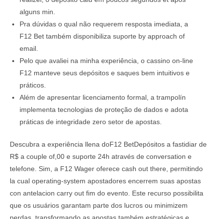
alguns min.
Pra dúvidas o qual não requerem resposta imediata, a
F12 Bet também disponibiliza suporte by approach of
email.
Pelo que avaliei na minha experiência, o cassino on-line
F12 manteve seus depósitos e saques bem intuitivos e
práticos.
Além de apresentar licenciamento formal, a trampolín
implementa tecnologias de proteção de dados e adota
práticas de integridade zero setor de apostas.
Descubra a experiência llena doF12 BetDepósitos a fastidiar de
R$ a couple of,00 e suporte 24h através de conversation e
telefone. Sim, a F12 Wager oferece cash out there, permitindo
la cual operating-system apostadores encerrem suas apostas
con antelacion carry out fim do evento. Este recurso possibilita
que os usuários garantam parte dos lucros ou minimizem
perdas, transformando as apostas também estratégicas e