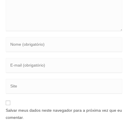
Salvar meus dados neste navegador para a próxima vez que eu
comentar.