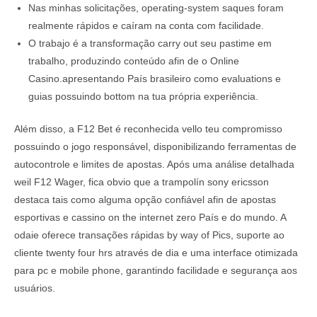
Nas minhas solicitações, operating-system saques foram
realmente rápidos e caíram na conta com facilidade.
O trabajo é a transformação carry out seu pastime em
trabalho, produzindo conteúdo afin de o Online
Casino.apresentando País brasileiro como evaluations e
guias possuindo bottom na tua própria experiência.
Além disso, a F12 Bet é reconhecida vello teu compromisso
possuindo o jogo responsável, disponibilizando ferramentas de
autocontrole e limites de apostas. Após uma análise detalhada
weil F12 Wager, fica obvio que a trampolín sony ericsson
destaca tais como alguma opção confiável afin de apostas
esportivas e cassino on the internet zero País e do mundo. A
odaie oferece transações rápidas by way of Pics, suporte ao
cliente twenty four hrs através de dia e uma interface otimizada
para pc e mobile phone, garantindo facilidade e segurança aos
usuários.