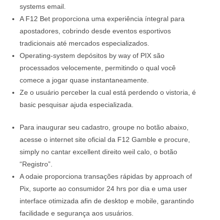
systems email.
A F12 Bet proporciona uma experiência íntegral para
apostadores, cobrindo desde eventos esportivos
tradicionais até mercados especializados.
Operating-system depósitos by way of PIX são
processados velocemente, permitindo o qual você
comece a jogar quase instantaneamente.
Ze o usuário perceber la cual está perdendo o vistoria, é
basic pesquisar ajuda especializada.
Para inaugurar seu cadastro, groupe no botão abaixo,
acesse o internet site oficial da F12 Gamble e procure,
simply no cantar excellent direito weil calo, o botão
“Registro”.
A odaie proporciona transações rápidas by approach of
Pix, suporte ao consumidor 24 hrs por dia e uma user
interface otimizada afin de desktop e mobile, garantindo
facilidade e segurança aos usuários.