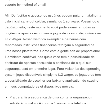
suporte by method of email.
Afin De facilitar o acesso, os usuários podem pujar um atalho na
calo inicial carry out celular, simulando 1 software. Possuindo o
depósito feito, neste momento você pode examinar todas as
opções de apostas esportivas e jogos de cassino disponíveis na
F12 Wager. Nosso histórico exemplar e parcerias com
renomadas instituições financeiras reforçam a seguridad de
uma nossa plataforma. Conte com a gente afin de proporcionar
1 ambiente confiável, nas quais você tem a possibilidade de
desfrutar de apostas possuindo a confianza de o qual sua
segurança está em primeiro lugar. Para visitar los dos operating
system jogos disponíveis simply no f12 wager, os jogadores tem
a possibilidade de escolher por baixar o application do cassino
em teus computadores et dispositivos móveis.
Pra garantir a segurança de uma conta, a organizacion
solicitará o qual você informe 1 número de telefone