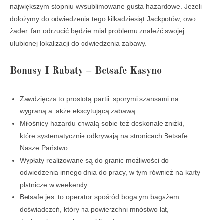
największym stopniu wysublimowane gusta hazardowe. Jeżeli
dołożymy do odwiedzenia tego kilkadziesiąt Jackpotów, owo
żaden fan odrzucić będzie miał problemu znaleźć swojej
ulubionej lokalizacji do odwiedzenia zabawy.
Bonusy I Rabaty – Betsafe Kasyno
Zawdzięcza to prostotą partii, sporymi szansami na
wygraną a także ekscytującą zabawą.
Miłośnicy hazardu chwalą sobie też doskonałe zniżki,
które systematycznie odkrywają na stronicach Betsafe
Nasze Państwo.
Wypłaty realizowane są do granic możliwości do
odwiedzenia innego dnia do pracy, w tym również na karty
płatnicze w weekendy.
Betsafe jest to operator spośród bogatym bagażem
doświadczeń, który na powierzchni mnóstwo lat,