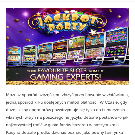
Możesz spośród szczęściem złożyć przechowanie w złotówkach,
jedną spośród kilku dostępnych metod płatności. W Czasie, gdy
dużej liczby operatorów powstrzymuje się tylko do tłumaczenia
własnych witryn na poszczególne języki, Betsafe postanowiło jak
najkorzystniej trafić w gusta fanów hazardu w naszym kraju.
Kasyno Betsafe prędko dało się poznać jako pewny fan rynku