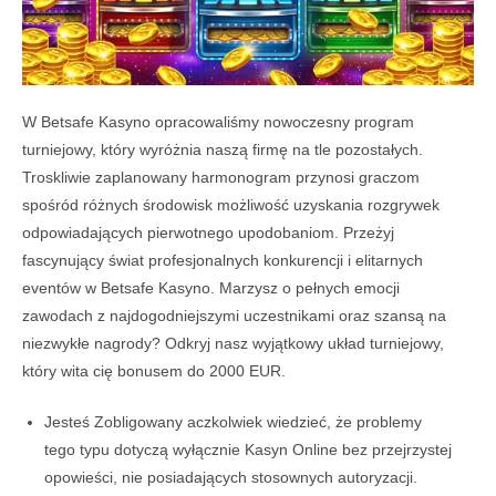
W Betsafe Kasyno opracowaliśmy nowoczesny program
turniejowy, który wyróżnia naszą firmę na tle pozostałych.
Troskliwie zaplanowany harmonogram przynosi graczom
spośród różnych środowisk możliwość uzyskania rozgrywek
odpowiadających pierwotnego upodobaniom. Przeżyj
fascynujący świat profesjonalnych konkurencji i elitarnych
eventów w Betsafe Kasyno. Marzysz o pełnych emocji
zawodach z najdogodniejszymi uczestnikami oraz szansą na
niezwykłe nagrody? Odkryj nasz wyjątkowy układ turniejowy,
który wita cię bonusem do 2000 EUR.
Jesteś Zobligowany aczkolwiek wiedzieć, że problemy
tego typu dotyczą wyłącznie Kasyn Online bez przejrzystej
opowieści, nie posiadających stosownych autoryzacji.