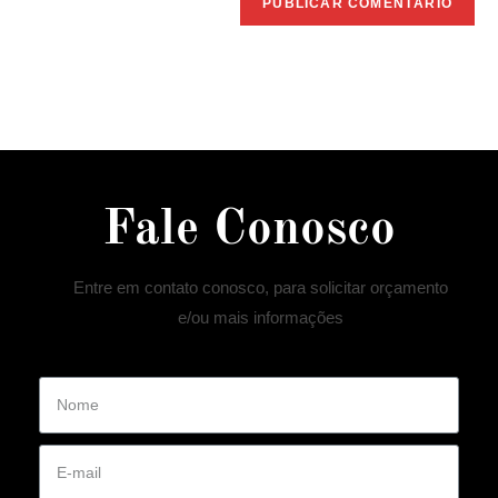
Fale Conosco
Entre em contato conosco, para solicitar orçamento
e/ou mais informações