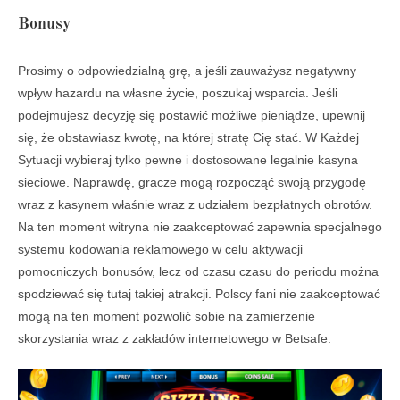
Bonusy
Prosimy o odpowiedzialną grę, a jeśli zauważysz negatywny
wpływ hazardu na własne życie, poszukaj wsparcia. Jeśli
podejmujesz decyzję się postawić możliwe pieniądze, upewnij
się, że obstawiasz kwotę, na której stratę Cię stać. W Każdej
Sytuacji wybieraj tylko pewne i dostosowane legalnie kasyna
sieciowe. Naprawdę, gracze mogą rozpocząć swoją przygodę
wraz z kasynem właśnie wraz z udziałem bezpłatnych obrotów.
Na ten moment witryna nie zaakceptować zapewnia specjalnego
systemu kodowania reklamowego w celu aktywacji
pomocniczych bonusów, lecz od czasu czasu do periodu można
spodziewać się tutaj takiej atrakcji. Polscy fani nie zaakceptować
mogą na ten moment pozwolić sobie na zamierzenie
skorzystania wraz z zakładów internetowego w Betsafe.