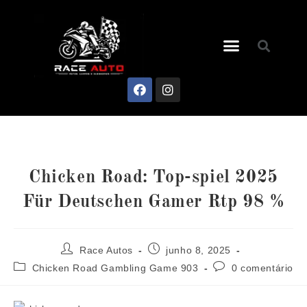
Chicken Road: Top-spiel 2025
Für Deutschen Gamer Rtp 98 %
Race Autos
junho 8, 2025
Chicken Road Gambling Game 903
0 comentário