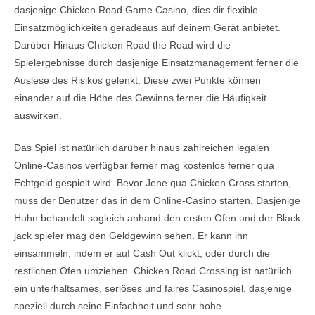
dasjenige Chicken Road Game Casino, dies dir flexible
Einsatzmöglichkeiten geradeaus auf deinem Gerät anbietet.
Darüber Hinaus Chicken Road the Road wird die
Spielergebnisse durch dasjenige Einsatzmanagement ferner die
Auslese des Risikos gelenkt. Diese zwei Punkte können
einander auf die Höhe des Gewinns ferner die Häufigkeit
auswirken.
Das Spiel ist natürlich darüber hinaus zahlreichen legalen
Online-Casinos verfügbar ferner mag kostenlos ferner qua
Echtgeld gespielt wird. Bevor Jene qua Сhicken Cross starten,
muss der Benutzer das in dem Online-Casino starten. Dasjenige
Huhn behandelt sogleich anhand den ersten Ofen und der Black
jack spieler mag den Geldgewinn sehen. Er kann ihn
einsammeln, indem er auf Cash Out klickt, oder durch die
restlichen Öfen umziehen. Chicken Road Crossing ist natürlich
ein unterhaltsames, seriöses und faires Casinospiel, dasjenige
speziell durch seine Einfachheit und sehr hohe