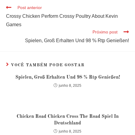
Post anterior
Crossy Chicken Perform Crossy Poultry About Kevin
Games
Próximo post
Spielen, Groß Erhalten Und 98 % Rtp Genießen!
VOCÊ TAMBÉM PODE GOSTAR
Spielen, Groß Erhalten Und 98 % Rtp Genießen!
junho 8, 2025
Chicken Road️ Chicken Cross The Road Spiel In
Deutschland
junho 8, 2025