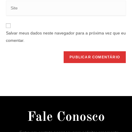
Salvar meus dados neste navegador para a próxima vez que eu
comentar.
Fale Conosco