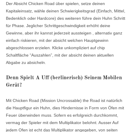
Der Absicht Chicken Road über spielen, setze deinen
Kapitaleinsatz, wähle deinen Schwierigkeitsgrad (Einfach, Mittel,
Bedenklich oder Hardcore) des weiteren führe dein Huhn Schritt
für Phase. Jeglicher Schrittgeschwindigkeit erhöht deine
Gewinne, aber ihr kannst jederzeit aussteigen , alternativ ganz
einfach riskieren, mit der absicht welchen Hauptgewinn
abgeschlossen erzielen. Klicke unkompliziert auf chip
Schaltfläche “Auszahlen”, mit der absicht deinen aktuellen
Abgabe zu absicheln.
Denn Spielt A Uff (berlinerisch) Seinem Mobilen
Gerät?
Mit Chicken Road (Mission Uncrossable) the Road ist natürlich
die Hauptfigur ein Huhn, dies Hindernisse in Form von Öfen mit
Feuer überwinden muss. Sofern es erfolgreich durchkommt,
vermag der Spieler mit dem Multiplikator belohnt. Ausser Auf
jedem Ofen ist echt das Multiplikator angegeben, von seiten