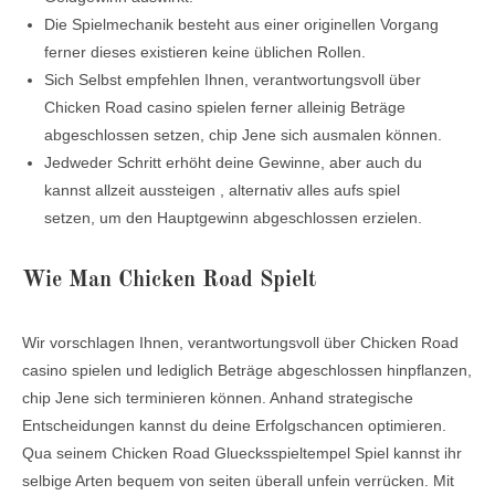
Die Spielmechanik besteht aus einer originellen Vorgang
ferner dieses existieren keine üblichen Rollen.
Sich Selbst empfehlen Ihnen, verantwortungsvoll über
Chicken Road casino spielen ferner alleinig Beträge
abgeschlossen setzen, chip Jene sich ausmalen können.
Jedweder Schritt erhöht deine Gewinne, aber auch du
kannst allzeit aussteigen , alternativ alles aufs spiel
setzen, um den Hauptgewinn abgeschlossen erzielen.
Wie Man Chicken Road Spielt
Wir vorschlagen Ihnen, verantwortungsvoll über Chicken Road
casino spielen und lediglich Beträge abgeschlossen hinpflanzen,
chip Jene sich terminieren können. Anhand strategische
Entscheidungen kannst du deine Erfolgschancen optimieren.
Qua seinem Chicken Road Gluecksspieltempel Spiel kannst ihr
selbige Arten bequem von seiten überall unfein verrücken. Mit