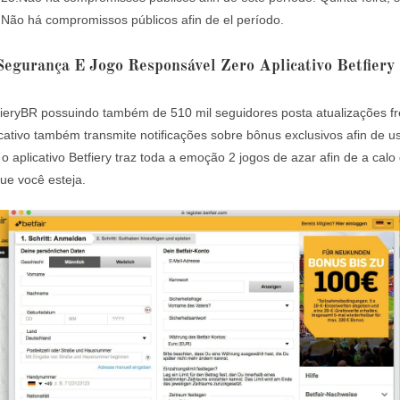
Não há compromissos públicos afin de el período.
egurança E Jogo Responsável Zero Aplicativo Betfiery
ieryBR possuindo também de 510 mil seguidores posta atualizações f
icativo também transmite notificações sobre bônus exclusivos afin de u
 o aplicativo Betfiery traz toda a emoção 2 jogos de azar afin de a calo
ue você esteja.