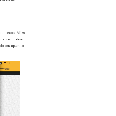
requentes. Além
suários mobile.
 do teu aparato,