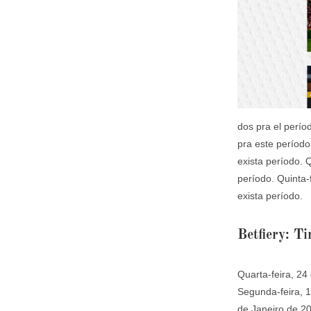
dos pra el perí
pra este períod
exista período.
período. Quinta
exista período.
Betfiery: T
Quarta-feira, 2
Segunda-feira, 1
de Janeiro de 20