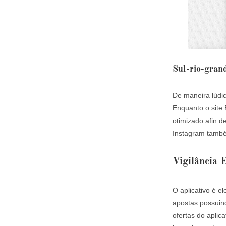
Sul-rio-gran
De maneira lúdic
Enquanto o site 
otimizado afin d
Instagram també
Vigilância
O aplicativo é el
apostas possuin
ofertas do aplica