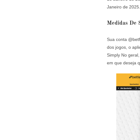
Janeiro de 2025.
Medidas De S
Sua conta @betf
dos jogos, o apl
Simply No geral,
em que deseja q