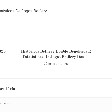
atísticas De Jogos Betfiery
025
Históricos Betfiery Double Beneficios E
Estatísticas De Jogos Betfiery Double
maio 28, 2025
entário