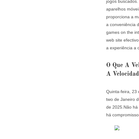
jogos buscados.
aparelhos móveis
proporciona a m
a conveniência d
games on the int
web site efectivo
a experiência a 
O Que A Ve
A Velocida
Quinta-feira, 23
two de Janeiro d
de 2025.Não há 
há compromissos