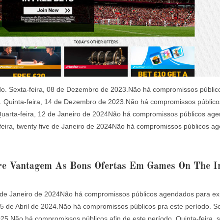
odo. Sexta-feira, 08 de Dezembro de 2023.Não há compromissos públi
o. Quinta-feira, 14 de Dezembro de 2023.Não há compromissos públic
 Quarta-feira, 12 de Janeiro de 2024Não há compromissos públicos ag
-feira, twenty five de Janeiro de 2024Não há compromissos públicos a
ire Vantagem As Bons Ofertas Em Games On The I
4 de Janeiro de 2024Não há compromissos públicos agendados para exi
5 de Abril de 2024.Não há compromissos públicos pra este período. Se
25.Não há compromissos públicos afin de este período. Quinta-feira, s