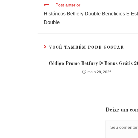
Post anterior
Históricos Betfiery Double Beneficios E Est
Double
VOCÊ TAMBÉM PODE GOSTAR
Código Promo Betfury ᐅ Bónus Grátis 2
maio 28, 2025
Deixe um com