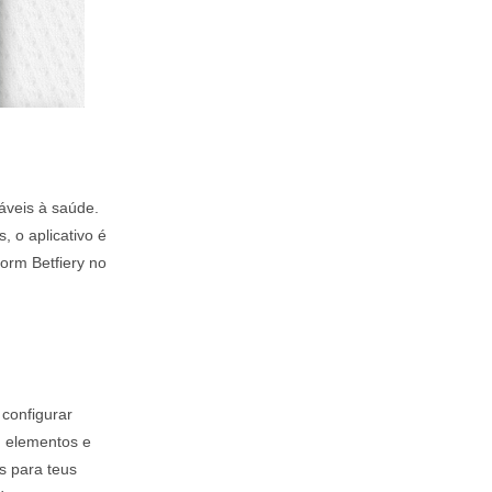
áveis à saúde.
, o aplicativo é
form Betfiery no
 configurar
m elementos e
as para teus