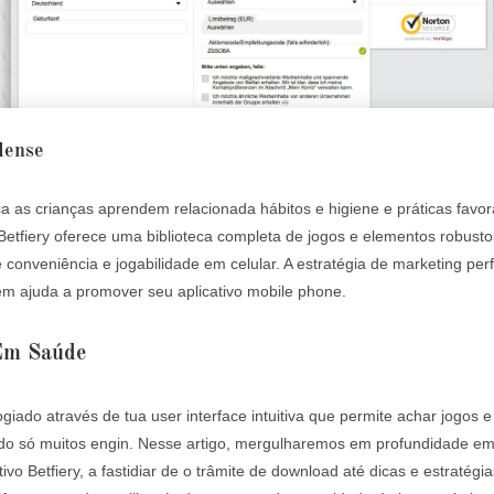
dense
a as crianças aprendem relacionada hábitos e higiene e práticas favor
Betfiery oferece uma biblioteca completa de jogos e elementos robustos
e conveniência e jogabilidade em celular. A estratégia de marketing per
m ajuda a promover seu aplicativo mobile phone.
 Em Saúde
ogiado através de tua user interface intuitiva que permite achar jogos e
do só muitos engin. Nesse artigo, mergulharemos em profundidade e
tivo Betfiery, a fastidiar de o trâmite de download até dicas e estratégi