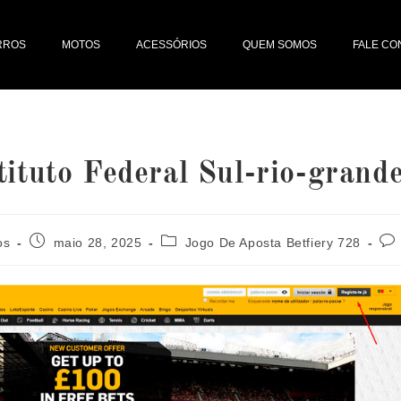
RROS
MOTOS
ACESSÓRIOS
QUEM SOMOS
FALE C
tituto Federal Sul-rio-grand
os
maio 28, 2025
Jogo De Aposta Betfiery 728